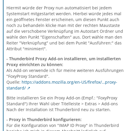
Hiermit würde der Proxy nun automatisiert bei jedem
Systemstart mitgestartet werden. Hierbei würde jedes mal
ein geöffnetes Fenster erscheinen, um diesen Punkt auch
noch zu behandeln klicke man mit der rechten Maustaste
auf die verschobene Verknüpfung im Autostart Ordner und
wähle den Punkt "Eigenschaften" aus. Dort wähle man den
Reiter "Verknüpfung" und bei dem Punkt "Ausführen:" das
Attribut "minimiert".
- Thunderbird Proxy Add-on installieren, um installierten
Proxy einrichten zu können:
Als Add-on verwende ich für meine weiteren Ausführungen
"FoxyProxy Standard".
Quelle:
https://addons.mozilla.org/en-US/firefox/…proxy-
standard/
Bitte installieren Sie ein Proxy Add-on (Empf.: "FoxyProxy
Standard") Ihrer Wahl über Titelleiste > Extras > Add-ons
Nach der Installation ist Thunderbird neu zu starten.
- Proxy in Thunderbird konfigurieren:
Für die Konfiguration von "IMAP ID Proxy" in Thunderbird