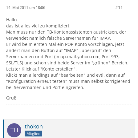
#11
14. Mai 2011 um 18:06
Hallo,
das ist alles viel zu kompliziert.
Man muss nur den TB-Kontenassistenten austricksen, der
verwendet nämlich falsche Servernamen für IMAP.
Er wird beim ersten Mal ein POP-Konto vorschlagen, jetzt
ändert man den Button auf "IMAP" , überprüft den
Servernamen und Port (imap.mail.yahoo.com, Port 993,
SSL/TLS) und schon sind beide Server im "grünen" Bereich.
Letzter Klick auf "Konto erstellen".
Klickt man allerdings auf "bearbeiten" und evtl. dann auf
"Konfiguration erneut testen" muss man selbst korrigierend
bei Servernamen und Port eingreifen.
Gruß
thokon
Mitglied