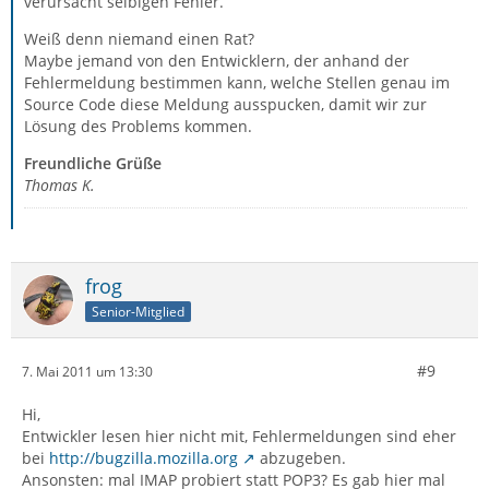
verursacht selbigen Fehler.
Weiß denn niemand einen Rat?
Maybe jemand von den Entwicklern, der anhand der
Fehlermeldung bestimmen kann, welche Stellen genau im
Source Code diese Meldung ausspucken, damit wir zur
Lösung des Problems kommen.
Freundliche Grüße
Thomas K.
frog
Senior-Mitglied
#9
7. Mai 2011 um 13:30
Hi,
Entwickler lesen hier nicht mit, Fehlermeldungen sind eher
bei
http://bugzilla.mozilla.org
abzugeben.
Ansonsten: mal IMAP probiert statt POP3? Es gab hier mal