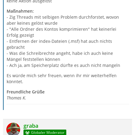
keine Aktion ausgelöst
Maßnahmen:
- Zig Threads mit selbigen Problem durchforstet, wovon
aber keines gelöst wurde
- "Alle Ordner des Kontos komprimieren" hat keinerlei
Erfolg gezeigt
- Entfernen der index-Dateien (.msf) hat auch nichts
gebracht
- Was die Schreibrechte angeht, habe ich auch keine
Mängel feststellen können
- Ach ja, am Speicherplatz dürfte es auch nicht mangeln
Es würde mich sehr freuen, wenn ihr mir weiterhelfen
könntet.
Freundliche Grüße
Thomas K.
graba
Globaler Moderator