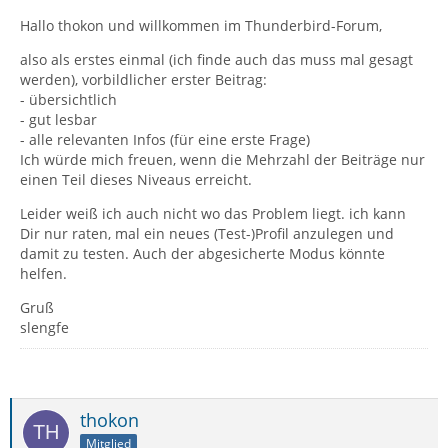
Hallo thokon und willkommen im Thunderbird-Forum,
also als erstes einmal (ich finde auch das muss mal gesagt
werden), vorbildlicher erster Beitrag:
- übersichtlich
- gut lesbar
- alle relevanten Infos (für eine erste Frage)
Ich würde mich freuen, wenn die Mehrzahl der Beiträge nur
einen Teil dieses Niveaus erreicht.
Leider weiß ich auch nicht wo das Problem liegt. ich kann
Dir nur raten, mal ein neues (Test-)Profil anzulegen und
damit zu testen. Auch der abgesicherte Modus könnte
helfen.
Gruß
slengfe
thokon
Mitglied