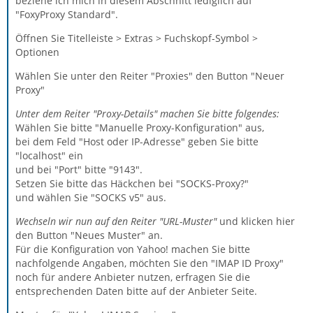
beziehe ich mich in diesem Abschnitt lediglich auf
"FoxyProxy Standard".
Öffnen Sie Titelleiste > Extras > Fuchskopf-Symbol >
Optionen
Wählen Sie unter den Reiter "Proxies" den Button "Neuer
Proxy"
Unter dem Reiter "Proxy-Details" machen Sie bitte folgendes:
Wählen Sie bitte "Manuelle Proxy-Konfiguration" aus,
bei dem Feld "Host oder IP-Adresse" geben Sie bitte
"localhost" ein
und bei "Port" bitte "9143".
Setzen Sie bitte das Häckchen bei "SOCKS-Proxy?"
und wählen Sie "SOCKS v5" aus.
Wechseln wir nun auf den Reiter "URL-Muster"
und klicken hier
den Button "Neues Muster" an.
Für die Konfiguration von Yahoo! machen Sie bitte
nachfolgende Angaben, möchten Sie den "IMAP ID Proxy"
noch für andere Anbieter nutzen, erfragen Sie die
entsprechenden Daten bitte auf der Anbieter Seite.