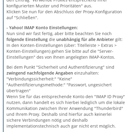
konfigurierten Muster und Prioritäten" aus.
Klicken Sie nun für den Abschluss der Proxy-Konfiguration
auf "Schließen".
- Yahoo! IMAP Konto Einstellungen:
Nun sind wir fast fertig, aber bitte beachten Sie noch
folgende Einstellung
die
unabhängig für alle Anbieter
gilt:
In den Konten-Einstellungen (über: Titelleiste > Extras >
Konten-Einstellungen) gehen Sie bitte auf die "Server-
Einstellungen" des von Ihnen angelegten IMAP-Kontos.
Bei dem Punkt "Sicherheit und Authentifizierung" sind
zwingend
nachfolgende Angaben
einzuhalten:
"Verbindungssicherheit:" "Keine"
"Authentifizierungsmethode:" "Passwort, ungesichert
übertragen"
Wenn Sie für das entsprechende Konto den "IMAP ID Proxy"
nutzen, dann handelt es sich hierbei lediglich um die lokale
Kommunikation zwischen Ihrer Anwendung "Thunderbird"
und Ihrem Proxy. Deshalb sind hierfür auch keinerlei
sichere Verbindungen nötig und deshalb
implementationstechnisch auch gar nicht erst möglich.