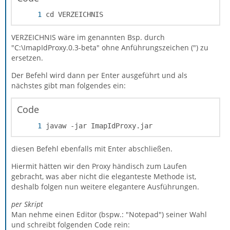
cd VERZEICHNIS
VERZEICHNIS wäre im genannten Bsp. durch
"C:\ImapIdProxy.0.3-beta" ohne Anführungszeichen (") zu
ersetzen.
Der Befehl wird dann per Enter ausgeführt und als
nächstes gibt man folgendes ein:
Code
javaw -jar ImapIdProxy.jar
diesen Befehl ebenfalls mit Enter abschließen.
Hiermit hätten wir den Proxy händisch zum Laufen
gebracht, was aber nicht die eleganteste Methode ist,
deshalb folgen nun weitere elegantere Ausführungen.
per Skript
Man nehme einen Editor (bspw.: "Notepad") seiner Wahl
und schreibt folgenden Code rein: