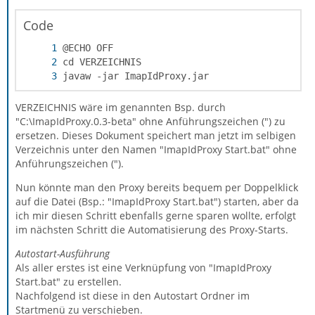
Code
javaw -jar ImapIdProxy.jar
VERZEICHNIS wäre im genannten Bsp. durch
"C:\ImapIdProxy.0.3-beta" ohne Anführungszeichen (") zu
ersetzen. Dieses Dokument speichert man jetzt im selbigen
Verzeichnis unter den Namen "ImapIdProxy Start.bat" ohne
Anführungszeichen (").
Nun könnte man den Proxy bereits bequem per Doppelklick
auf die Datei (Bsp.: "ImapIdProxy Start.bat") starten, aber da
ich mir diesen Schritt ebenfalls gerne sparen wollte, erfolgt
im nächsten Schritt die Automatisierung des Proxy-Starts.
Autostart-Ausführung
Als aller erstes ist eine Verknüpfung von "ImapIdProxy
Start.bat" zu erstellen.
Nachfolgend ist diese in den Autostart Ordner im
Startmenü zu verschieben.