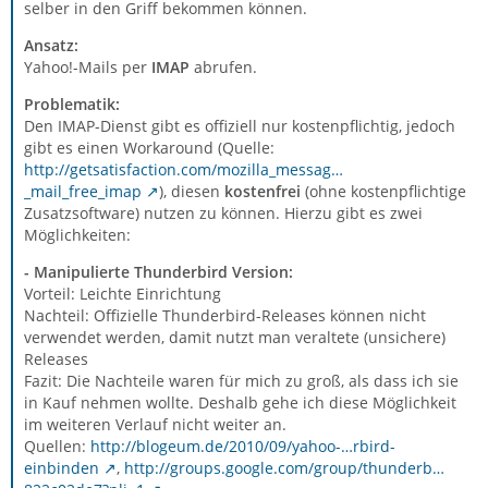
selber in den Griff bekommen können.
Ansatz:
Yahoo!-Mails per
IMAP
abrufen.
Problematik:
Den IMAP-Dienst gibt es offiziell nur kostenpflichtig, jedoch
gibt es einen Workaround (Quelle:
http://getsatisfaction.com/mozilla_messag…
_mail_free_imap
), diesen
kostenfrei
(ohne kostenpflichtige
Zusatzsoftware) nutzen zu können. Hierzu gibt es zwei
Möglichkeiten:
- Manipulierte Thunderbird Version:
Vorteil: Leichte Einrichtung
Nachteil: Offizielle Thunderbird-Releases können nicht
verwendet werden, damit nutzt man veraltete (unsichere)
Releases
Fazit: Die Nachteile waren für mich zu groß, als dass ich sie
in Kauf nehmen wollte. Deshalb gehe ich diese Möglichkeit
im weiteren Verlauf nicht weiter an.
Quellen:
http://blogeum.de/2010/09/yahoo-…rbird-
einbinden
,
http://groups.google.com/group/thunderb…