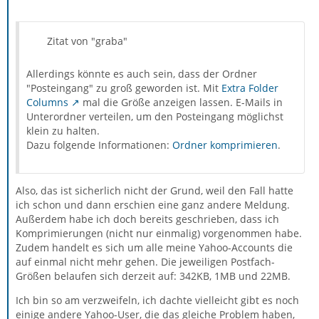
Zitat von "graba"
Allerdings könnte es auch sein, dass der Ordner
"Posteingang" zu groß geworden ist. Mit
Extra Folder
Columns
mal die Größe anzeigen lassen. E-Mails in
Unterordner verteilen, um den Posteingang möglichst
klein zu halten.
Dazu folgende Informationen:
Ordner komprimieren
.
Also, das ist sicherlich nicht der Grund, weil den Fall hatte
ich schon und dann erschien eine ganz andere Meldung.
Außerdem habe ich doch bereits geschrieben, dass ich
Komprimierungen (nicht nur einmalig) vorgenommen habe.
Zudem handelt es sich um alle meine Yahoo-Accounts die
auf einmal nicht mehr gehen. Die jeweiligen Postfach-
Größen belaufen sich derzeit auf: 342KB, 1MB und 22MB.
Ich bin so am verzweifeln, ich dachte vielleicht gibt es noch
einige andere Yahoo-User, die das gleiche Problem haben,