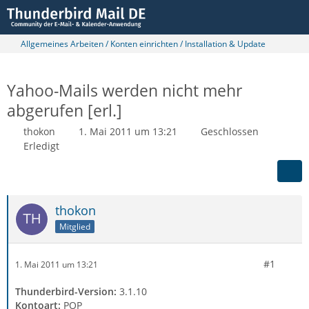
Allgemeines Arbeiten / Konten einrichten / Installation & Update
Yahoo-Mails werden nicht mehr
abgerufen [erl.]
thokon
1. Mai 2011 um 13:21
Geschlossen
Erledigt
thokon
Mitglied
#1
1. Mai 2011 um 13:21
Thunderbird-Version:
3.1.10
Kontoart:
POP