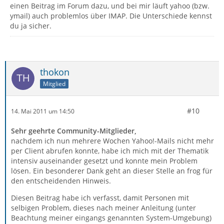
einen Beitrag im Forum dazu, und bei mir läuft yahoo (bzw.
ymail) auch problemlos über IMAP. Die Unterschiede kennst
du ja sicher.
thokon
Mitglied
#10
14. Mai 2011 um 14:50
Sehr geehrte Community-Mitglieder,
nachdem ich nun mehrere Wochen Yahoo!-Mails nicht mehr
per Client abrufen konnte, habe ich mich mit der Thematik
intensiv auseinander gesetzt und konnte mein Problem
lösen. Ein besonderer Dank geht an dieser Stelle an frog für
den entscheidenden Hinweis.
Diesen Beitrag habe ich verfasst, damit Personen mit
selbigen Problem, dieses nach meiner Anleitung (unter
Beachtung meiner eingangs genannten System-Umgebung)