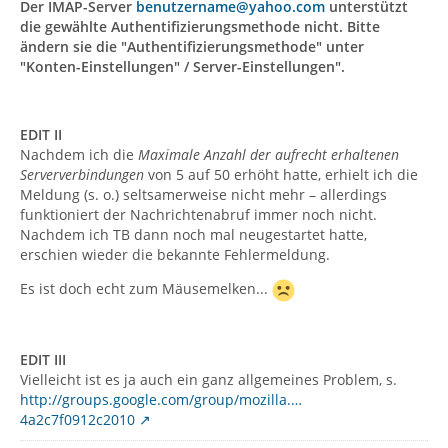
Der IMAP-Server
benutzername@yahoo.com
unterstützt
die gewählte Authentifizierungsmethode nicht. Bitte
ändern sie die "Authentifizierungsmethode" unter
"Konten-Einstellungen" / Server-Einstellungen".
EDIT II
Nachdem ich die
Maximale Anzahl der aufrecht erhaltenen
Serververbindungen
von 5 auf 50 erhöht hatte, erhielt ich die
Meldung (s. o.) seltsamerweise nicht mehr – allerdings
funktioniert der Nachrichtenabruf immer noch nicht.
Nachdem ich TB dann noch mal neugestartet hatte,
erschien wieder die bekannte Fehlermeldung.
Es ist doch echt zum Mäusemelken...
EDIT III
Vielleicht ist es ja auch ein ganz allgemeines Problem, s.
http://groups.google.com/group/mozilla.…
4a2c7f0912c2010