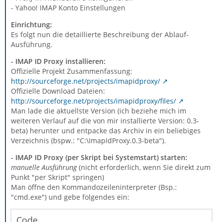
- Yahoo! IMAP Konto Einstellungen
Einrichtung:
Es folgt nun die detaillierte Beschreibung der Ablauf-
Ausführung.
- IMAP ID Proxy installieren:
Offizielle Projekt Zusammenfassung:
http://sourceforge.net/projects/imapidproxy/
Offizielle Download Dateien:
http://sourceforge.net/projects/imapidproxy/files/
Man lade die aktuellste Version (ich beziehe mich im
weiteren Verlauf auf die von mir installierte Version: 0.3-
beta) herunter und entpacke das Archiv in ein beliebiges
Verzeichnis (bspw.: "C:\ImapIdProxy.0.3-beta").
- IMAP ID Proxy (per Skript bei Systemstart) starten:
manuelle Ausführung
(nicht erforderlich, wenn Sie direkt zum
Punkt "per Skript" springen)
Man öffne den Kommandozeileninterpreter (Bsp.:
"cmd.exe") und gebe folgendes ein:
Code