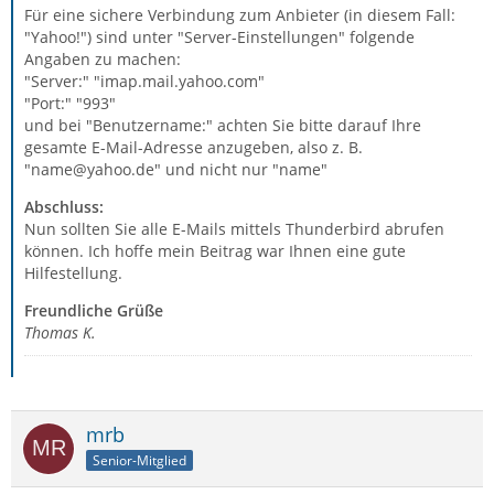
Für eine sichere Verbindung zum Anbieter (in diesem Fall:
"Yahoo!") sind unter "Server-Einstellungen" folgende
Angaben zu machen:
"Server:" "imap.mail.yahoo.com"
"Port:" "993"
und bei "Benutzername:" achten Sie bitte darauf Ihre
gesamte E-Mail-Adresse anzugeben, also z. B.
"name@yahoo.de" und nicht nur "name"
Abschluss:
Nun sollten Sie alle E-Mails mittels Thunderbird abrufen
können. Ich hoffe mein Beitrag war Ihnen eine gute
Hilfestellung.
Freundliche Grüße
Thomas K.
mrb
Senior-Mitglied