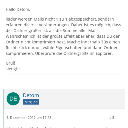
Hallo Detom,
leider werden Mails nicht 1 zu 1 abgespeichert, sondern
erfahren diverse Veränderungen. Daher ist es möglich, dass
der Ordner größer ist, als die Summe aller Mails.
Wahrscheinlich ist der größte Effekt aber eher, dass Du den
Ordner nicht komprimiert hast. Mache innerhalb TBs einen
Rechtsklick darauf, wähle Eigenschaften und dann Ordner
komprimieren. Überprüfe die Ordnergröße im Explorer.
Gruß
slengfe
Detom
Mitglied
#3
4. Dezember 2012 um 17:23