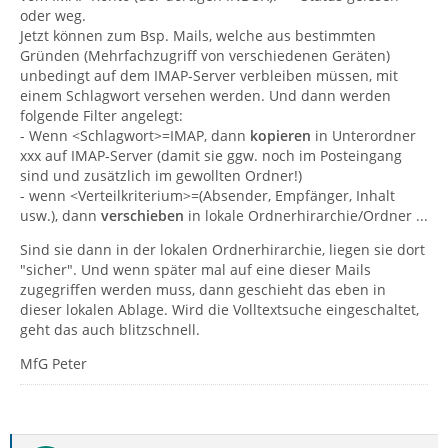
oder weg.
Jetzt können zum Bsp. Mails, welche aus bestimmten
Gründen (Mehrfachzugriff von verschiedenen Geräten)
unbedingt auf dem IMAP-Server verbleiben müssen, mit
einem Schlagwort versehen werden. Und dann werden
folgende Filter angelegt:
- Wenn <Schlagwort>=IMAP, dann
kopieren
in Unterordner
xxx auf IMAP-Server (damit sie ggw. noch im Posteingang
sind und zusätzlich im gewollten Ordner!)
- wenn <Verteilkriterium>=(Absender, Empfänger, Inhalt
usw.), dann
verschieben
in lokale Ordnerhirarchie/Ordner ...
Sind sie dann in der lokalen Ordnerhirarchie, liegen sie dort
"sicher". Und wenn später mal auf eine dieser Mails
zugegriffen werden muss, dann geschieht das eben in
dieser lokalen Ablage. Wird die Volltextsuche eingeschaltet,
geht das auch blitzschnell.
MfG Peter