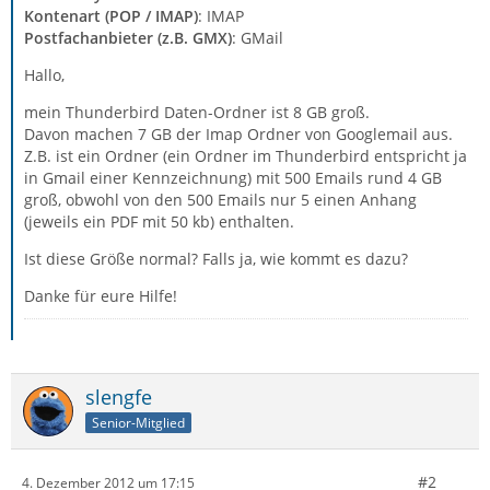
Kontenart (POP / IMAP)
: IMAP
Postfachanbieter (z.B. GMX)
: GMail
Hallo,
mein Thunderbird Daten-Ordner ist 8 GB groß.
Davon machen 7 GB der Imap Ordner von Googlemail aus.
Z.B. ist ein Ordner (ein Ordner im Thunderbird entspricht ja
in Gmail einer Kennzeichnung) mit 500 Emails rund 4 GB
groß, obwohl von den 500 Emails nur 5 einen Anhang
(jeweils ein PDF mit 50 kb) enthalten.
Ist diese Größe normal? Falls ja, wie kommt es dazu?
Danke für eure Hilfe!
slengfe
Senior-Mitglied
#2
4. Dezember 2012 um 17:15