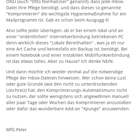
ONU (auch "Otto NormalUser" genannt), dass jede mbox-
Datei ihre Pflege benötigt, und dass dieses so genannte
"Komprimieren" die wichtigste Hygienemaßnahme für ein
Mailprogramm ist. Gab es schon beim Ausgugg 6!
Also sollte jeder überlegen, ob er bei einem lokal und an
einer "ordentlichen" Internetverbindung betriebenen PC
denn wirklich dieses "Lokale Bereithalten" , was ja eh nur
eine Art Cache und keinesfalls ein Backup ist, benötigt. Bei
einem Notebook und einer instabilen Mobilfunkverbindung
ist das etwas tolles. Aber zu Hause? Ich denke NEIN.
Und dann möchte ich wieder einmal auf die notwendige
Pflege der mbox-Dateien hinweisen. Wer schon keine Lust
oder gute Gründe (wie den nicht zu unterdrückenden
Löschreiz) hat, den Komprimierungs-Automatismuns nicht
zu nutzen, der sollte wenigstens sich angewöhnen manuell
aller paar Tage oder Wochen das Komprimieren anzustoßen
oder dafür das wunderbare Add-on "Xpunge" anzuwenden.
MfG Peter