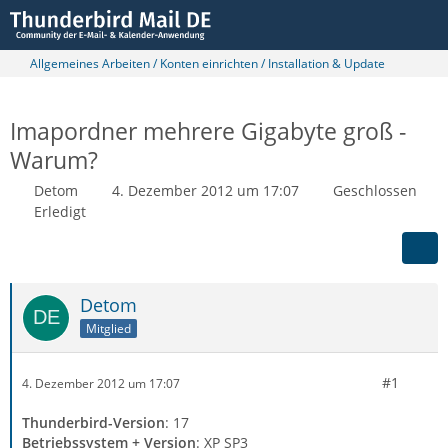
Allgemeines Arbeiten / Konten einrichten / Installation & Update
Imapordner mehrere Gigabyte groß -
Warum?
Detom
4. Dezember 2012 um 17:07
Geschlossen
Erledigt
Detom
Mitglied
#1
4. Dezember 2012 um 17:07
Thunderbird-Version
: 17
Betriebssystem + Version
: XP SP3