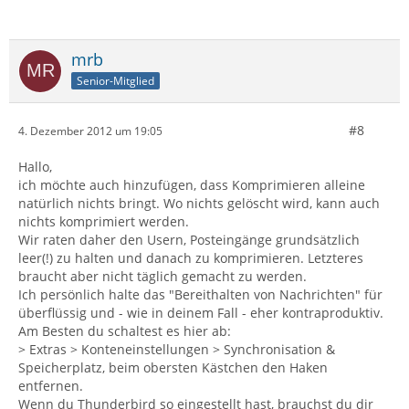
mrb
Senior-Mitglied
#8
4. Dezember 2012 um 19:05
Hallo,
ich möchte auch hinzufügen, dass Komprimieren alleine
natürlich nichts bringt. Wo nichts gelöscht wird, kann auch
nichts komprimiert werden.
Wir raten daher den Usern, Posteingänge grundsätzlich
leer(!) zu halten und danach zu komprimieren. Letzteres
braucht aber nicht täglich gemacht zu werden.
Ich persönlich halte das "Bereithalten von Nachrichten" für
überflüssig und - wie in deinem Fall - eher kontraproduktiv.
Am Besten du schaltest es hier ab:
> Extras > Konteneinstellungen > Synchronisation &
Speicherplatz, beim obersten Kästchen den Haken
entfernen.
Wenn du Thunderbird so eingestellt hast, brauchst du dir