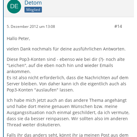
Detom
Mitglied
#14
5. Dezember 2012 um 13:08
Hallo Peter,
vielen Dank nochmals für deine ausführlichen Antworten.
Diese Pop3-Konten sind - ebenso wie bei dir (?)- noch alte
"Leichen", auf die eben noch hin und wieder Emails
ankommen.
Es ist also nicht erforderlich, dass die Nachrichten auf dem
Server bleiben. Von daher kann ich die eigentlich auch als
Pop3-Konten "auslaufen" lassen.
Ich habe mich jetzt auch an das andere Thema angehängt
und habe dort meine genauen Wünschen bzw. meine
Ausgangssituation noch einmal geschildert, da ich vermute,
dass sie da besser reinpassen. Wir sollten also im anderen
Thread weiter diskutieren.
Falls ihr das anders seht, könnt ihr ja meinen Post aus dem