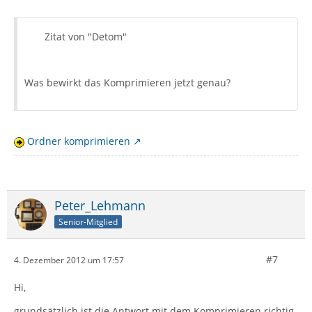
Zitat von "Detom"
Was bewirkt das Komprimieren jetzt genau?
Ordner komprimieren
Peter_Lehmann
Senior-Mitglied
#7
4. Dezember 2012 um 17:57
Hi,
grundsätzlich ist die Antwort mit dem Komprimieren richtig.