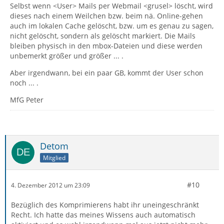
Selbst wenn <User> Mails per Webmail <grusel> löscht, wird
dieses nach einem Weilchen bzw. beim nä. Online-gehen
auch im lokalen Cache gelöscht, bzw. um es genau zu sagen,
nicht gelöscht, sondern als gelöscht markiert. Die Mails
bleiben physisch in den mbox-Dateien und diese werden
unbemerkt größer und größer ... .
Aber irgendwann, bei ein paar GB, kommt der User schon
noch ... .
MfG Peter
Detom
Mitglied
#10
4. Dezember 2012 um 23:09
Bezüglich des Komprimierens habt ihr uneingeschränkt
Recht. Ich hatte das meines Wissens auch automatisch