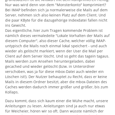
Nur was wird denn von dem "Monsterkonto" komprimiert?
Bei IMAP befinden sich ja normalerweise die Mails auf dem
Server, nehmen sich also keinen Platz auf dem Client. Und
die paar KByte für die dazugehörige Indexdatei fallen nicht
ins Gewicht.
Das eigentliche, hier zum Tragen kommende Problem ist
nämlich dieses vermaledeite "Lokale Vorhalten der Mails auf
diesem Computer", also dieser Cache, welcher völlig IMAP-
untypisch die Mails noch einmal lokal speichert - und auch
wieder als gelöscht markiert, wenn der User die Mail per
Client auf dem Server löscht. Und so geht das tagein tagaus.
Mails werden zum Ansehen heruntergeladen, dabei
gecached und wieder gelöscht (bzw. in Unterordner
verschoben, was ja für diese mbox-Datei auch wieder ein
Löschen ist!). Der Nutzer behauptet zu Recht, dass er keine
Mails in diesem Ordner besitzt, aber die mbox-Dateien des
Caches werden dadurch immer größer und größer, bis zum
Kollaps.
Dazu kommt, dass sich kaum einer die Mühe macht, unsere
Anleitungen zu lesen. Anleitungen sind ja auch nur etwas
für Weicheier, hören wir so oft. Dann wüsste nämlich der