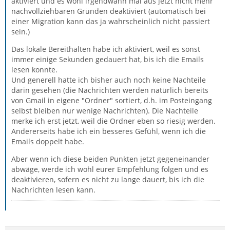
aktiviert und es wohl irgendwann mal aus jetzt nicht mehr
nachvollziehbaren Gründen deaktiviert (automatisch bei
einer Migration kann das ja wahrscheinlich nicht passiert
sein.)
Das lokale Bereithalten habe ich aktiviert, weil es sonst
immer einige Sekunden gedauert hat, bis ich die Emails
lesen konnte.
Und generell hatte ich bisher auch noch keine Nachteile
darin gesehen (die Nachrichten werden natürlich bereits
von Gmail in eigene "Ordner" sortiert, d.h. im Posteingang
selbst bleiben nur wenige Nachrichten). Die Nachteile
merke ich erst jetzt, weil die Ordner eben so riesig werden.
Andererseits habe ich ein besseres Gefühl, wenn ich die
Emails doppelt habe.
Aber wenn ich diese beiden Punkten jetzt gegeneinander
abwäge, werde ich wohl eurer Empfehlung folgen und es
deaktivieren, sofern es nicht zu lange dauert, bis ich die
Nachrichten lesen kann.