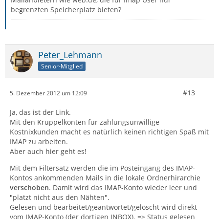
begrenzten Speicherplatz bieten?
Peter_Lehmann
Senior-Mitglied
#13
5. Dezember 2012 um 12:09
Ja, das ist der Link.
Mit den Krüppelkonten für zahlungsunwillige
Kostnixkunden macht es natürlich keinen richtigen Spaß mit
IMAP zu arbeiten.
Aber auch hier geht es!
Mit dem Filtersatz werden die im Posteingang des IMAP-
Kontos ankommenden Mails in die lokale Ordnerhirarchie
verschoben
. Damit wird das IMAP-Konto wieder leer und
"platzt nicht aus den Nähten".
Gelesen und bearbeitet/geantwortet/gelöscht wird direkt
vom IMAP-Konto (der dortigen INBOX). => Status gelesen