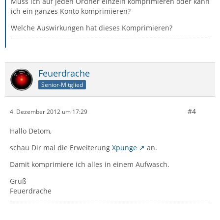
Muss ich auf jeden Ordner einzeln komprimieren oder kann
ich ein ganzes Konto komprimieren?
Welche Auswirkungen hat dieses Komprimieren?
Feuerdrache
Senior-Mitglied
#4
4. Dezember 2012 um 17:29
Hallo Detom,
schau Dir mal die Erweiterung
Xpunge
an.
Damit komprimiere ich alles in einem Aufwasch.
Gruß
Feuerdrache