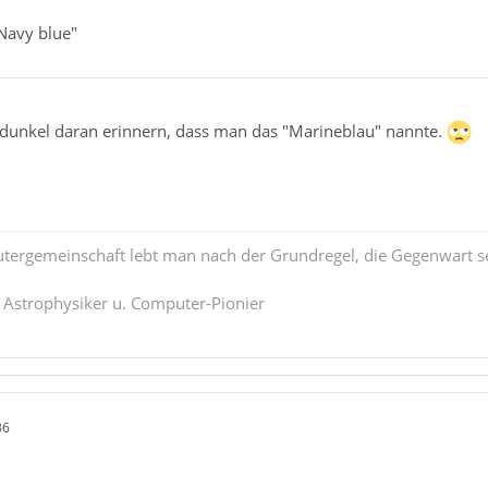
Navy blue"
dunkel daran erinnern, dass man das "Marineblau" nannte.
tergemeinschaft lebt man nach der Grundregel, die Gegenwart se
. Astrophysiker u. Computer-Pionier
36