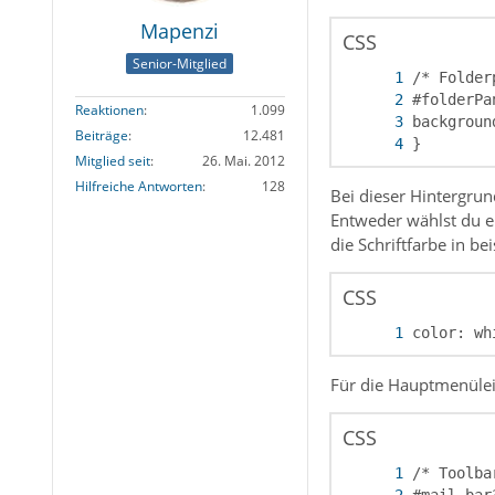
Mapenzi
CSS
Senior-Mitglied
Reaktionen
1.099
Beiträge
12.481
}
Mitglied seit
26. Mai. 2012
Hilfreiche Antworten
128
Bei dieser Hintergru
Entweder wählst du e
die Schriftfarbe in be
CSS
color: wh
Für die Hauptmenülei
CSS