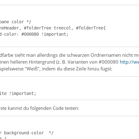
ndfarbe sieht man allerdings die schwarzen Ordnernamen nicht m
inen helleren Hintergrund (z. B. Varianten von #000080
http://w
ispielsweise "Weiß", indem du diese Zeile hinzu fügst:
ite !important;
ste kannst du folgenden Code testen: