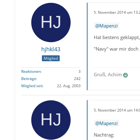
5. November 2014 um 13:
Mapenzi
Hat bestens geklappt,
hjhkl43
"Navy" war mir doch z
Mitglied
Reaktionen
3
Gruß, Achim
Beiträge
242
Mitglied seit
22. Aug. 2003
5. November 2014 um 14:
Mapenzi
Nachtrag: