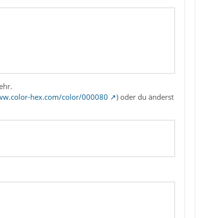
ehr.
ww.color-hex.com/color/000080
) oder du änderst