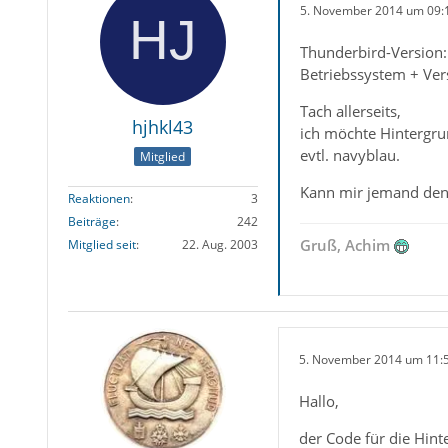
5. November 2014 um 09:
Thunderbird-Version:
Betriebssystem + Ver
Tach allerseits,
hjhkl43
ich möchte Hintergru
evtl. navyblau.
Mitglied
Kann mir jemand den 
Reaktionen
3
Beiträge
242
Gruß, Achim
Mitglied seit
22. Aug. 2003
5. November 2014 um 11:
Hallo,
der Code für die Hint