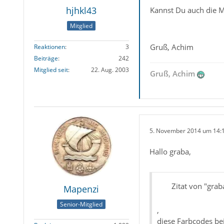
hjhkl43
Kannst Du auch die Me
Mitglied
Gruß, Achim
Reaktionen
3
Beiträge
242
Mitglied seit
22. Aug. 2003
Gruß, Achim
5. November 2014 um 14:
Hallo graba,
Zitat von "grab
Mapenzi
Senior-Mitglied
,
diese Farbcodes bei