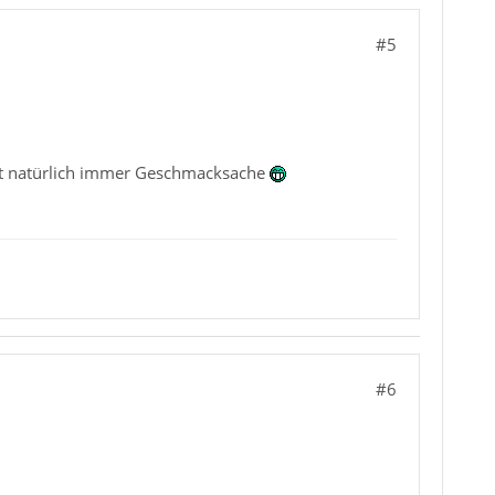
#5
, ist natürlich immer Geschmacksache
#6