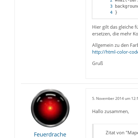
}
Hier gilt das gleiche
ersetzen, die mehr Ko
Allgemein zu den Farb
http://html-color-cod
Gruß
5. November 2014 um 12:
Hallo zusammen,
Zitat von "Map
Feuerdrache