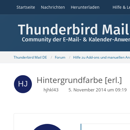
Startseite
Nachrichten
Herunterladen
Hilfe & L
Thunderbird Mail DE
Forum
Hilfe zu Add-ons und manuellen A
Hintergrundfarbe [erl.]
hjhkl43
5. November 2014 um 09:19