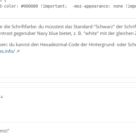
 für die Schriftfarbe: du müsstest das Standard-"Schwarz" der Sch
ntrast gegenüber Navy blue bietet, z. B. "white" mit der gleichen
en: du kannst den Hexadezimal-Code der Hintergrund- oder Schrif
es.info/
14
enzi"