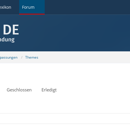
exikon
Forum
npassungen
Themes
Geschlossen
Erledigt