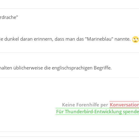
erdrache"
e dunkel daran erinnern, dass man das "Marineblau" nannte.
alten üblicherweise die englischsprachigen Begriffe.
Keine Forenhilfe per
Konversatio
Für Thunderbird-Entwicklung spend