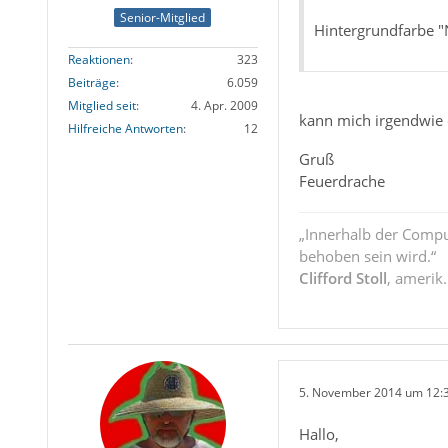
Senior-Mitglied
Hintergrundfarbe "
Reaktionen
323
Beiträge
6.059
Mitglied seit
4. Apr. 2009
kann mich irgendwie 
Hilfreiche Antworten
12
Gruß
Feuerdrache
„Innerhalb der Compu
behoben sein wird.“
Clifford Stoll
, amerik
5. November 2014 um 12:
Hallo,