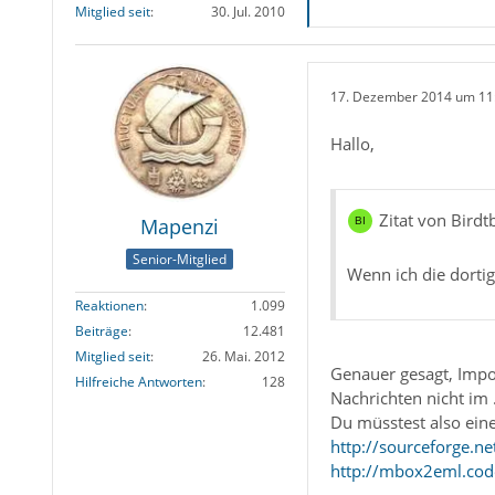
Mitglied seit
30. Jul. 2010
17. Dezember 2014 um 11
Hallo,
Zitat von Birdt
Mapenzi
Senior-Mitglied
Wenn ich die dorti
Reaktionen
1.099
Beiträge
12.481
Mitglied seit
26. Mai. 2012
Genauer gesagt, Imp
Hilfreiche Antworten
128
Nachrichten nicht im 
Du müsstest also eine
http://sourceforge.n
http://mbox2eml.cod