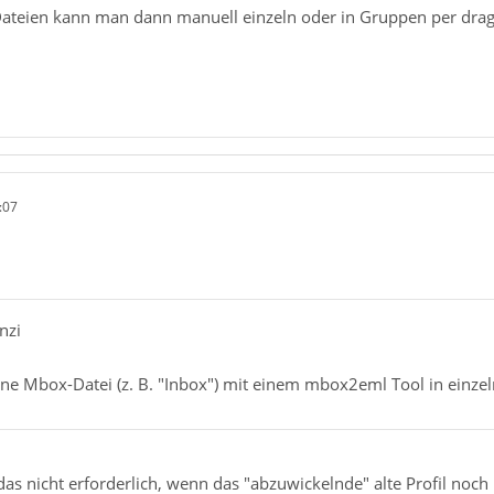
Dateien kann man dann manuell einzeln oder in Gruppen per drag 
:07
nzi
ine Mbox-Datei (z. B. "Inbox") mit einem mbox2eml Tool in einzel
das nicht erforderlich, wenn das "abzuwickelnde" alte Profil noch