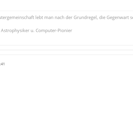
tergemeinschaft lebt man nach der Grundregel, die Gegenwart se
. Astrophysiker u. Computer-Pionier
:41