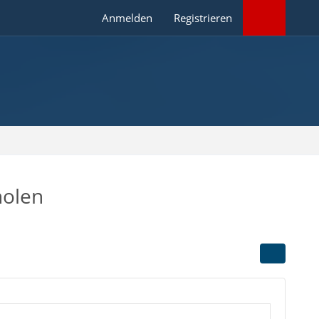
Anmelden
Registrieren
holen