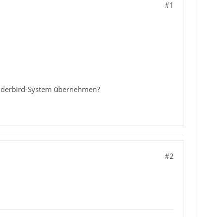
#1
hunderbird-System übernehmen?
#2