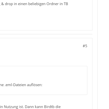
& drop in einen beliebigen Ordner in TB
#5
ne .eml-Dateien auflösen:
 in Nutzung ist. Dann kann Birdtb die