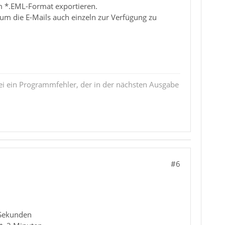
im *.EML-Format exportieren.
um die E-Mails auch einzeln zur Verfügung zu
i ein Programmfehler, der in der nächsten Ausgabe
#6
 Sekunden