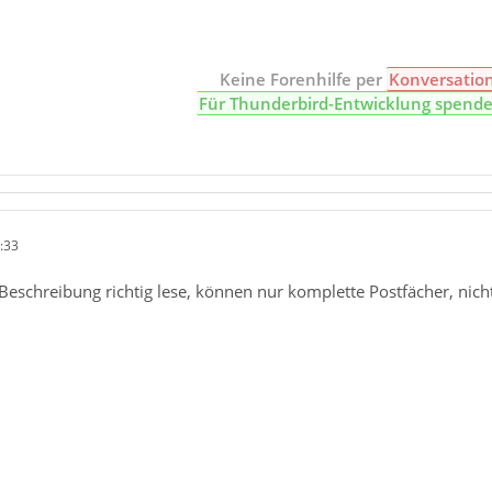
Keine Forenhilfe per
Konversatio
Für Thunderbird-Entwicklung spend
:33
 Beschreibung richtig lese, können nur komplette Postfächer, ni