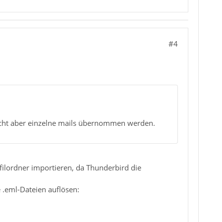
#4
nicht aber einzelne mails übernommen werden.
ilordner importieren, da Thunderbird die
e .eml-Dateien auflösen: