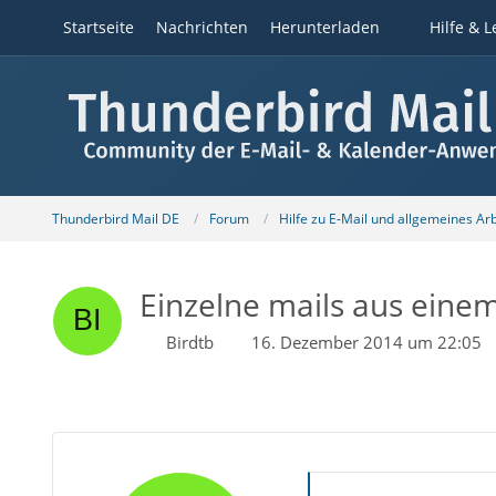
Startseite
Nachrichten
Herunterladen
Hilfe & L
Thunderbird Mail DE
Forum
Hilfe zu E-Mail und allgemeines Ar
Einzelne mails aus einem
Birdtb
16. Dezember 2014 um 22:05