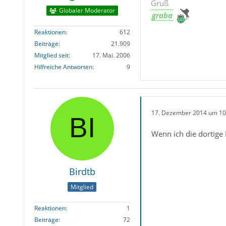
Gruß
Globaler Moderator
graba
Reaktionen
612
Beiträge
21.909
Mitglied seit
17. Mai. 2006
Hilfreiche Antworten
9
17. Dezember 2014 um 10
Wenn ich die dortige
Birdtb
Mitglied
Reaktionen
1
Beiträge
72