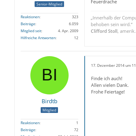
Feuerdrache
Senior-Mitglied
Reaktionen
323
„Innerhalb der Compu
behoben sein wird.“
Beiträge
6.059
Clifford Stoll
, amerik
Mitglied seit
4. Apr. 2009
Hilfreiche Antworten
12
17. Dezember 2014 um 11
Finde ich auch!
Allen vielen Dank.
Frohe Feiertage!
Birdtb
Mitglied
Reaktionen
1
Beiträge
72