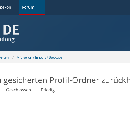
exikon
Forum
beiten
Migration / Import / Backups
 gesicherten Profil-Ordner zurück
Geschlossen
Erledigt