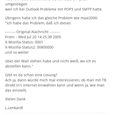
umgestiegen
weil ich bei Outlook Probleme mit POP3 und SMTP hatte.
Übrigens habe ich das gleiche Problem wie maxi2000:
"Ich habe das Problem, daß ich dieses
-------- Original-Nachricht --------
From: - Wed Jul 20 14:25:38 2005
X-Mozilla-Status: 0001
X-Mozilla-Status2: 00800000
und so weiter
über der Mail stehen habe und nicht weiß, wo ich es
abstellen kann."
Gibt es da schon eine Lösung?
Ach ja, dann würde mich mal interessieren, ob man mit TB
direkt in's Internet einwählen kann und wenn ja, wie man
das einstellt.
Vielen Dank
L.Lenkardt