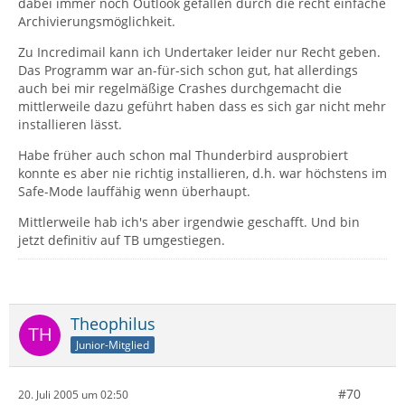
dabei immer noch Outlook gefallen durch die recht einfache
Archivierungsmöglichkeit.
Zu Incredimail kann ich Undertaker leider nur Recht geben.
Das Programm war an-für-sich schon gut, hat allerdings
auch bei mir regelmäßige Crashes durchgemacht die
mittlerweile dazu geführt haben dass es sich gar nicht mehr
installieren lässt.
Habe früher auch schon mal Thunderbird ausprobiert
konnte es aber nie richtig installieren, d.h. war höchstens im
Safe-Mode lauffähig wenn überhaupt.
Mittlerweile hab ich's aber irgendwie geschafft. Und bin
jetzt definitiv auf TB umgestiegen.
Theophilus
Junior-Mitglied
#70
20. Juli 2005 um 02:50