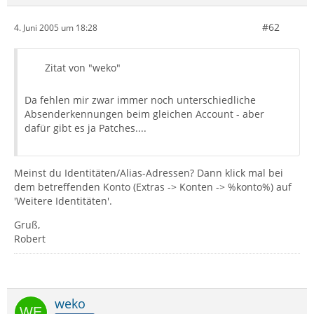
#62
4. Juni 2005 um 18:28
Zitat von "weko"
Da fehlen mir zwar immer noch unterschiedliche
Absenderkennungen beim gleichen Account - aber
dafür gibt es ja Patches....
Meinst du Identitäten/Alias-Adressen? Dann klick mal bei
dem betreffenden Konto (Extras -> Konten -> %konto%) auf
'Weitere Identitäten'.
Gruß,
Robert
weko