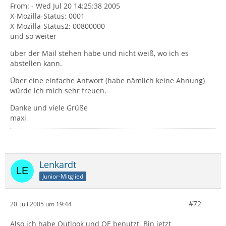
From: - Wed Jul 20 14:25:38 2005
X-Mozilla-Status: 0001
X-Mozilla-Status2: 00800000
und so weiter
über der Mail stehen habe und nicht weiß, wo ich es
abstellen kann.
Über eine einfache Antwort (habe nämlich keine Ahnung)
würde ich mich sehr freuen.
Danke und viele Grüße
maxi
Lenkardt
Junior-Mitglied
#72
20. Juli 2005 um 19:44
Also ich habe Outlook und OE benutzt. Bin jetzt