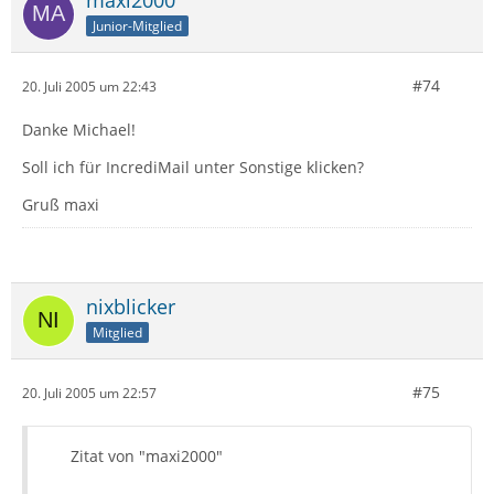
maxi2000
Junior-Mitglied
#74
20. Juli 2005 um 22:43
Danke Michael!
Soll ich für IncrediMail unter Sonstige klicken?
Gruß maxi
nixblicker
Mitglied
#75
20. Juli 2005 um 22:57
Zitat von "maxi2000"