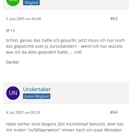
Mitglied
#63
5. Juni 2005 um 02:40
@ rs
Schön, genau das hatte ich gesucht. Jetzt muss ich nur noch
das gepatchte user.js zurückändern - wenn ich nur wüsste,
was ich da alles geändert hatte.... :roll:
Danke!
Undertaker
Junior-Mitglied
#64
4. Juli 2005 um 00:29
Habe vorher eine längere Zeit Incredimail benutzt, aber bei
mir traten "zufälligerweise" immer nach ein paar Monaten