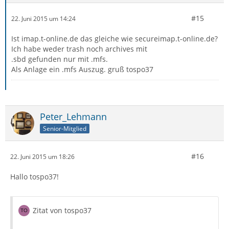
#15
22. Juni 2015 um 14:24
Ist imap.t-online.de das gleiche wie secureimap.t-online.de?
Ich habe weder trash noch archives mit
.sbd gefunden nur mit .mfs.
Als Anlage ein .mfs Auszug. gruß tospo37
Peter_Lehmann
Senior-Mitglied
#16
22. Juni 2015 um 18:26
Hallo tospo37!
Zitat von tospo37