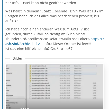
" " : Info.: Datei kann nicht geöffnet werden
Was heißt in deinem 1. Satz ...beende TB???? Was ist TB ? Im
übrigen habe ich das alles, was beschrieben probiert, bis
auf TB !
Ich habe noch einen anderen Weg zum ARCHIV.sbd
gefunden, durch Zufall, ob richtig weiß ich nicht!
Thunderbird/profiles/xxxx.Default/Mail/LocalFolters/
http://Tr
ash.sbd/Archiv.sbd
. Info.: Dieser Ordner ist leer!!!
Ist das eine hilfreiche Info? Gruß tospo37
Bilder