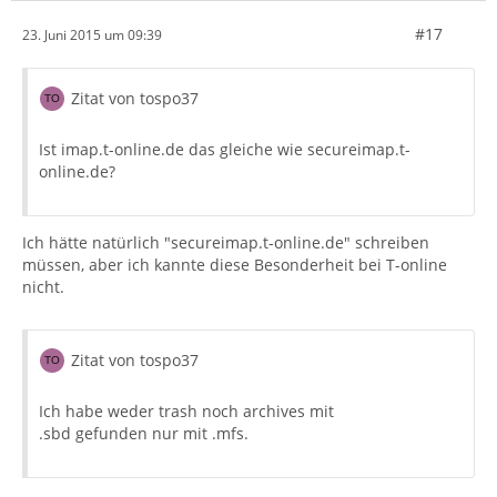
#17
23. Juni 2015 um 09:39
Zitat von tospo37
Ist imap.t-online.de das gleiche wie secureimap.t-
online.de?
Ich hätte natürlich "secureimap.t-online.de" schreiben
müssen, aber ich kannte diese Besonderheit bei T-online
nicht.
Zitat von tospo37
Ich habe weder trash noch archives mit
.sbd gefunden nur mit .mfs.