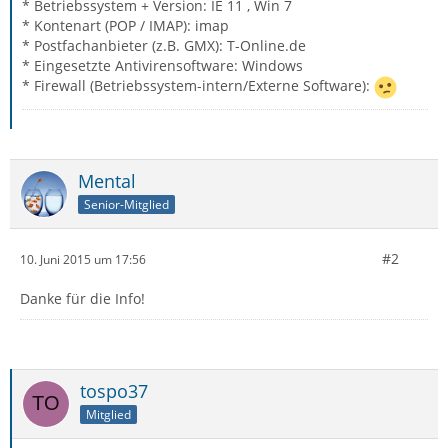
* Betriebssystem + Version: IE 11 , Win 7
* Kontenart (POP / IMAP): imap
* Postfachanbieter (z.B. GMX): T-Online.de
* Eingesetzte Antivirensoftware: Windows
* Firewall (Betriebssystem-intern/Externe Software):
Mental
Senior-Mitglied
#2
10. Juni 2015 um 17:56
Danke für die Info!
tospo37
Mitglied