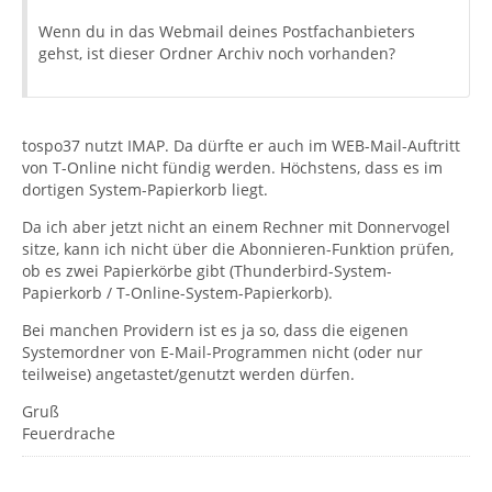
Wenn du in das Webmail deines Postfachanbieters
gehst, ist dieser Ordner Archiv noch vorhanden?
tospo37 nutzt IMAP. Da dürfte er auch im WEB-Mail-Auftritt
von T-Online nicht fündig werden. Höchstens, dass es im
dortigen System-Papierkorb liegt.
Da ich aber jetzt nicht an einem Rechner mit Donnervogel
sitze, kann ich nicht über die Abonnieren-Funktion prüfen,
ob es zwei Papierkörbe gibt (Thunderbird-System-
Papierkorb / T-Online-System-Papierkorb).
Bei manchen Providern ist es ja so, dass die eigenen
Systemordner von E-Mail-Programmen nicht (oder nur
teilweise) angetastet/genutzt werden dürfen.
Gruß
Feuerdrache