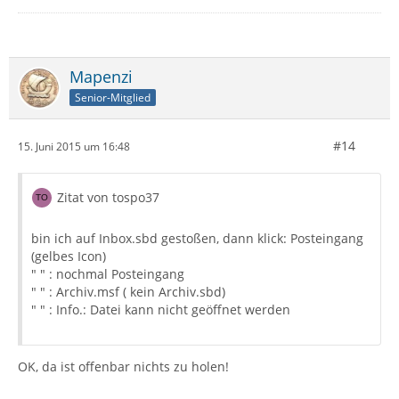
Mapenzi
Senior-Mitglied
#14
15. Juni 2015 um 16:48
Zitat von tospo37
bin ich auf Inbox.sbd gestoßen, dann klick: Posteingang
(gelbes Icon)
" " : nochmal Posteingang
" " : Archiv.msf ( kein Archiv.sbd)
" " : Info.: Datei kann nicht geöffnet werden
OK, da ist offenbar nichts zu holen!