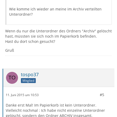
Wie komme ich wieder an meine im Archiv verteilten
Unterordner?
Wenn du nur die Unterordner des Ordners "Archiv" gelöscht
hast, müssten sie sich noch im Papierkorb befinden.
Hast du dort schon gesucht?
Gruß
tospo37
Mitglied
#5
11. Juni 2015 um 10:53
Danke erst Mal! Im Papierkorb ist kein Unterordner.
Vielleicht nochmal : Ich habe nicht einzelne Unterordner
gelöscht, sondern den Ordner ARCHIV insgesamt.