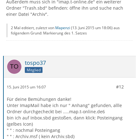
Außerdem muss sich in "imap.t-online.de" ein weiterer
Ordner "Trash.sbd" befinden: öffne ihn und suche nach
einer Datei "Archiv".
2 Mal editiert, zuletzt von
Mapenzi
(
13. Juni 2015 um 18:06
) aus
folgendem Grund: Markierung des 1. Satzes
tospo37
Mitglied
#12
15. Juni 2015 um 16:07
Für deine Bemühungen danke!
Unter ImapMail habe ich nur " Anhang" gefunden, allle
Ordner durchgecheckt bei .....map.t-online.de6
bin ich auf Inbox.sbd gestoßen, dann klick: Posteingang
(gelbes Icon)
" " : nochmal Posteingang
" " : Archiv.msf ( kein Archiv.sbd)