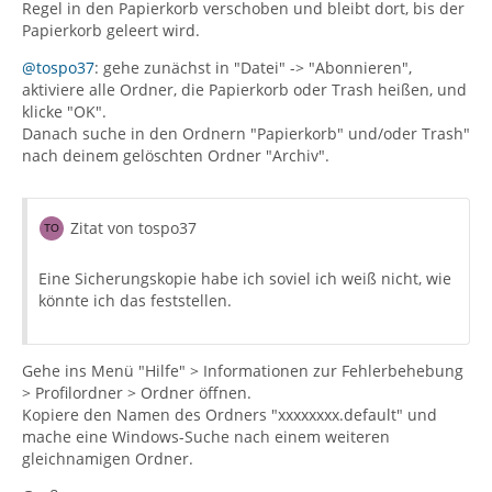
Regel in den Papierkorb verschoben und bleibt dort, bis der
Papierkorb geleert wird.
@tospo37
: gehe zunächst in "Datei" -> "Abonnieren",
aktiviere alle Ordner, die Papierkorb oder Trash heißen, und
klicke "OK".
Danach suche in den Ordnern "Papierkorb" und/oder Trash"
nach deinem gelöschten Ordner "Archiv".
Zitat von tospo37
Eine Sicherungskopie habe ich soviel ich weiß nicht, wie
könnte ich das feststellen.
Gehe ins Menü "Hilfe" > Informationen zur Fehlerbehebung
> Profilordner > Ordner öffnen.
Kopiere den Namen des Ordners "xxxxxxxx.default" und
mache eine Windows-Suche nach einem weiteren
gleichnamigen Ordner.