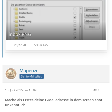
inbox.PNG
20,27 kB
535 × 475
Mapenzi
Senior-Mitglied
#11
13. Juni 2015 um 15:09
Mache als Erstes deine E-Mailadresse in dem screen shot
unkenntlich.