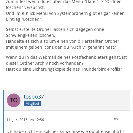
zumindest wenn du es über das Menü "Datei" -> "Ordner
löschen" versuchst.
Und im R-Klick Menü von Systemordnern gibt es gar keinen
Eintrag "Löschen".
Selbst erstellte Ordner lassen sich dagegen ohne
Schwierigkeiten löschen.
Handelte es sich also um einen von dir erstellten Ordner
(mit einem gelben Icon), den du "Archiv" genannt hast?
Wenn du in das Webmail deines Postfachanbieters gehst, ist
dieser Ordner Archiv noch vorhanden?
Hast du eine Sicherungskopie deines Thunderbird-Profils?
tospo37
Mitglied
#7
11. Juni 2015 um 12:56
Ich habe nicht ein solches know-how wie du offensichtlich!