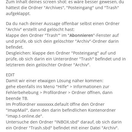
Zum Inhalt deines screen shot: es wäre besser gewesen, du
hättest die Ordner "Archives", "Posteingang" und "Trash"
aufgeklappt.
Da du nach deiner Aussage offenbar selbst einen Ordner
"Archiv" erstellt und gelöscht hast:
klappe den Ordner "Trash'" im "
Abonnieren
"-Fenster auf
und prüfe, ob sich dein gelöschter "Archiv"-Ordner darin
befindet.
Desgleichen: klappe den Ordner "Posteingang" auf und
prüfe, ob sich darin ein Unterordner "Trash" befindet und in
letzterem dein gelöschter Ordner "Archiv".
EDIT
Damit wir einer etwaigen Lösung näher kommen:
gehe ebenfalls ins Menü "Hilfe" > Informationen zur
Fehlerbehebung > Profilordner > Ordner öffnen, dann
beende TB.
Im Profilordner xxxxxxxx.default öffne den Ordner
"ImapMail", dann den darin befindlichen Kontenordner
"imap.t-online.de".
Untersuche den Ordner "INBOX.sbd" darauf, ob sich darin
ein Ordner "Trash.sbd" befindet mit einer Datei "Archiv".