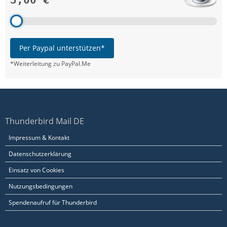
3,00 €
Per Paypal unterstützen*
*Weiterleitung zu PayPal.Me
Thunderbird Mail DE
Impressum & Kontakt
Datenschutzerklärung
Einsatz von Cookies
Nutzungsbedingungen
Spendenaufruf für Thunderbird