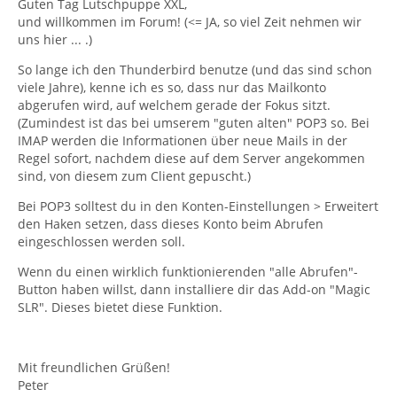
Guten Tag Lutschpuppe XXL,
und willkommen im Forum! (<= JA, so viel Zeit nehmen wir
uns hier ... .)
So lange ich den Thunderbird benutze (und das sind schon
viele Jahre), kenne ich es so, dass nur das Mailkonto
abgerufen wird, auf welchem gerade der Fokus sitzt.
(Zumindest ist das bei umserem "guten alten" POP3 so. Bei
IMAP werden die Informationen über neue Mails in der
Regel sofort, nachdem diese auf dem Server angekommen
sind, von diesem zum Client gepuscht.)
Bei POP3 solltest du in den Konten-Einstellungen > Erweitert
den Haken setzen, dass dieses Konto beim Abrufen
eingeschlossen werden soll.
Wenn du einen wirklich funktionierenden "alle Abrufen"-
Button haben willst, dann installiere dir das Add-on "Magic
SLR". Dieses bietet diese Funktion.
Mit freundlichen Grüßen!
Peter