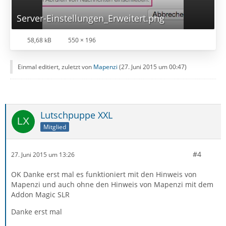
Server-Einstellungen_Erweitert.png
58,68 kB
550 × 196
Einmal editiert, zuletzt von
Mapenzi
(
27. Juni 2015 um 00:47
)
Lutschpuppe XXL
Mitglied
#4
27. Juni 2015 um 13:26
OK Danke erst mal es funktioniert mit den Hinweis von
Mapenzi und auch ohne den Hinweis von Mapenzi mit dem
Addon Magic SLR
Danke erst mal