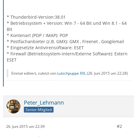
* Thunderbird-Version:38.01
* Betriebssystem + Version: Win 7 - 64 Bit und Win 8.1 - 64
Bit
* Kontenart (POP / IMAP): POP
* Postfachanbieter (z.B. GMX): GMX , Freenet , Googlemail
* Eingesetzte Antivirensoftware: ESET
* Firewall (Betriebssystem-intern/Externe Software): Extern
ESET
Einmal editiert, zuletzt von
Lutschpuppe XXL
(
26. Juni 2015 um 22:28
)
Peter_Lehmann
Senior-Mitglied
#2
26. Juni 2015 um 22:39