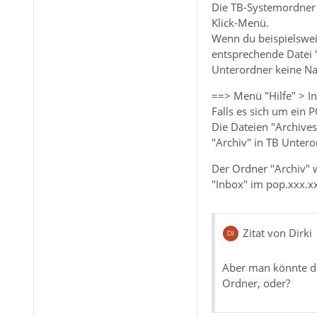
Die TB-Systemordner 
Klick-Menü.
Wenn du beispielswei
entsprechende Datei "
Unterordner keine Na
==> Menü "Hilfe" > I
Falls es sich um ein
Die Dateien "Archive
"Archiv" in TB Unteror
Der Ordner "Archiv" 
"Inbox" im pop.xxx.xx
Zitat von Dirki
Aber man könnte di
Ordner, oder?