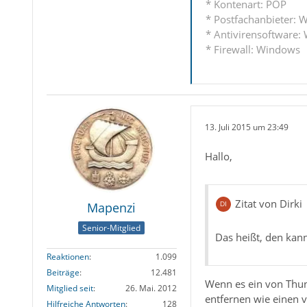
* Kontenart: POP
* Postfachanbieter: W
* Antivirensoftware:
* Firewall: Windows
13. Juli 2015 um 23:49
Hallo,
Zitat von Dirki
Mapenzi
Senior-Mitglied
Das heißt, den kan
Reaktionen
1.099
Beiträge
12.481
Wenn es ein von Thund
Mitglied seit
26. Mai. 2012
entfernen wie einen v
Hilfreiche Antworten
128