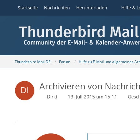
Startseite
Nachrichten
Herunterladen
Hilfe & L
Thunderbird Mail DE
Forum
Hilfe zu E-Mail und allgemeines Ar
Archivieren von Nachric
Dirki
13. Juli 2015 um 15:11
Gesch