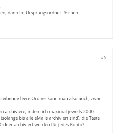
.
rden, dann im Ursprungsordner löschen.
#5
kbleibende leere Ordner kann man also auch, zwar
ten archiviere, indem ich maximal jeweils 2000
lange bis alle eMails archiviert sind), die Taste
Ordner archiviert werden für jedes Konto?