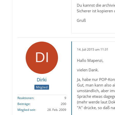
Du kannst die archivi
Sicherer ist kopiere
Gruß
14. Juli 2015 um 11:31
Hallo Mapenzi,
vielen Dank.
Dirki
Ja, habe nur POP-Kon
Gut, man kann also a
Mitglied
umständlich, aber im
Spräche etwas dagegen
Reaktionen
9
(mehr werde laut Doku
Beiträge
200
"A" drücke, so daß na
Mitglied seit
28. Feb. 2009