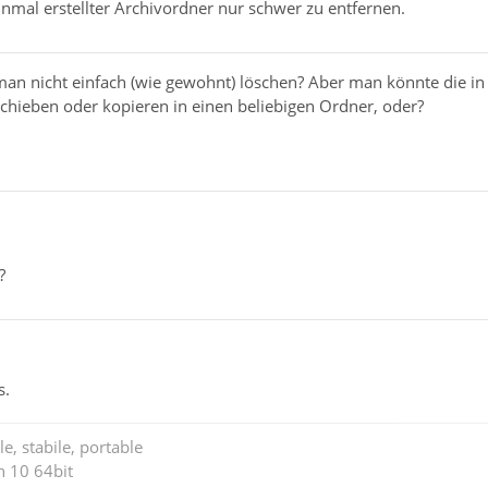
inmal erstellter Archivordner nur schwer zu entfernen.
an nicht einfach (wie gewohnt) löschen? Aber man könnte die in 
chieben oder kopieren in einen beliebigen Ordner, oder?
?
s.
e, stabile, portable
n 10 64bit