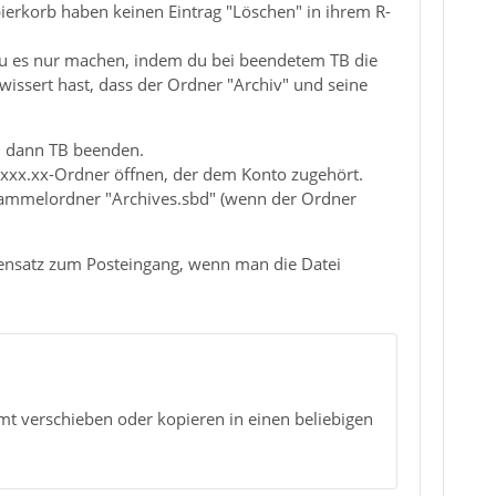
ierkorb haben keinen Eintrag "Löschen" in ihrem R-
du es nur machen, indem du bei beendetem TB die
wissert hast, dass der Ordner "Archiv" und seine
, dann TB beenden.
xxxx.xx-Ordner öffnen, der dem Konto zugehört.
Sammelordner "Archives.sbd" (wenn der Ordner
gensatz zum Posteingang, wenn man die Datei
mt verschieben oder kopieren in einen beliebigen