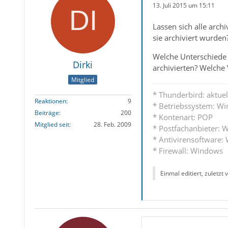
13. Juli 2015 um 15:11
Lassen sich alle arch
sie archiviert wurden
Welche Unterschiede (
Dirki
archivierten? Welche V
Mitglied
* Thunderbird: aktuell
Reaktionen
9
* Betriebssystem: Wi
Beiträge
200
* Kontenart: POP
Mitglied seit
28. Feb. 2009
* Postfachanbieter: W
* Antivirensoftware:
* Firewall: Windows
Einmal editiert, zuletzt