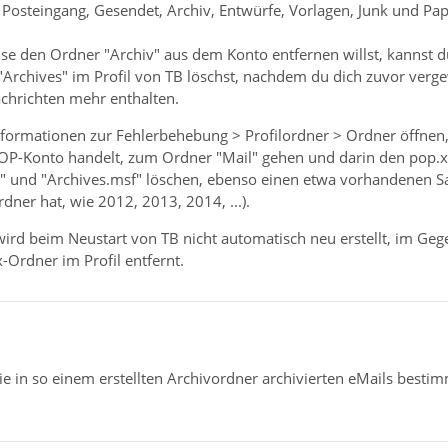
Posteingang, Gesendet, Archiv, Entwürfe, Vorlagen, Junk und Pap
se den Ordner "Archiv" aus dem Konto entfernen willst, kannst 
Archives" im Profil von TB löschst, nachdem du dich zuvor verge
chrichten mehr enthalten.
nformationen zur Fehlerbehebung > Profilordner > Ordner öffnen
 POP-Konto handelt, zum Ordner "Mail" gehen und darin den pop.
s" und "Archives.msf" löschen, ebenso einen etwa vorhandenen 
dner hat, wie 2012, 2013, 2014, ...).
wird beim Neustart von TB nicht automatisch neu erstellt, im Ge
-Ordner im Profil entfernt.
e in so einem erstellten Archivordner archivierten eMails bestim