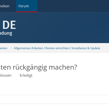
exikon
Forum
beiten
Allgemeines Arbeiten / Konten einrichten / Installation & Update
hten rückgängig machen?
lossen
Erledigt