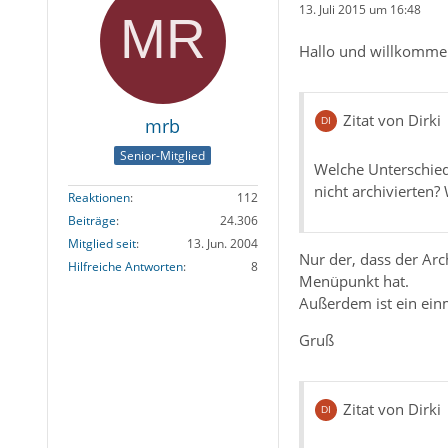
13. Juli 2015 um 16:48
Hallo und willkomme
Zitat von Dirki
mrb
Senior-Mitglied
Welche Unterschiede
nicht archivierten? 
Reaktionen
112
Beiträge
24.306
Mitglied seit
13. Jun. 2004
Nur der, dass der Ar
Hilfreiche Antworten
8
Menüpunkt hat.
Außerdem ist ein einm
Gruß
Zitat von Dirki