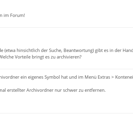
n im Forum!
 (etwa hinsichtlich der Suche, Beantwortung) gibt es in der Han
Welche Vorteile bringt es zu archivieren?
chivordner ein eigenes Symbol hat und im Menü Extras > Kontene
al erstellter Archivordner nur schwer zu entfernen.