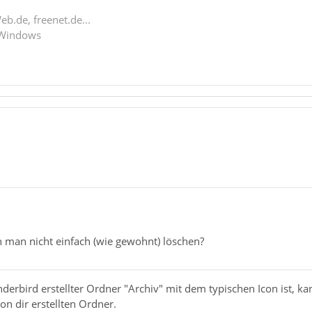
eb.de, freenet.de...
 Windows
n man nicht einfach (wie gewohnt) löschen?
erbird erstellter Ordner "Archiv" mit dem typischen Icon ist, kan
on dir erstellten Ordner.