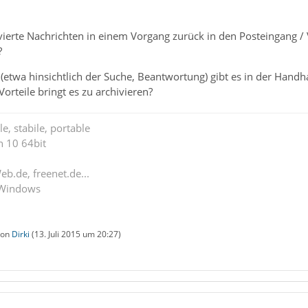
ivierte Nachrichten in einem Vorgang zurück in den Posteingang 
?
etwa hinsichtlich der Suche, Beantwortung) gibt es in der Handha
orteile bringt es zu archivieren?
e, stabile, portable
n 10 64bit
eb.de, freenet.de...
 Windows
 von
Dirki
(
13. Juli 2015 um 20:27
)