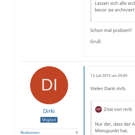
Lassen sich alle ar
bevor sie archivier
Schon mal probiert?
Gruß
13. Juli 2015 um 20:09
Vielen Dank mrb.
Zitat von mrb
Dirki
Mitglied
Nur der, dass der 
Menüpunkt hat.
Reaktionen
9