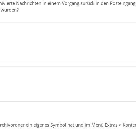
chivierte Nachrichten in einem Vorgang zurück in den Posteingang
t wurden?
Archivordner ein eigenes Symbol hat und im Menü Extras > Konte