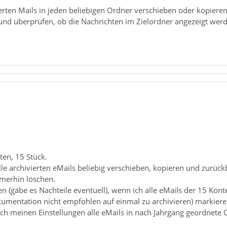
erten Mails in jeden beliebigen Ordner verschieben oder kopieren
n und überprüfen, ob die Nachrichten im Zielordner angezeigt we
ten, 15 Stück.
lle archivierten eMails beliebig verschieben, kopieren und zurüc
merhin löschen.
 (gäbe es Nachteile eventuell), wenn ich alle eMails der 15 Kon
mentation nicht empfohlen auf einmal zu archivieren) markiere (so
ch meinen Einstellungen alle eMails in nach Jahrgang geordnete 