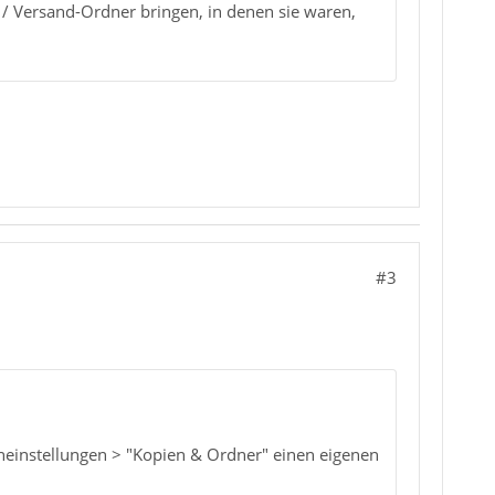
 / Versand-Ordner bringen, in denen sie waren,
#3
neinstellungen > "Kopien & Ordner" einen eigenen