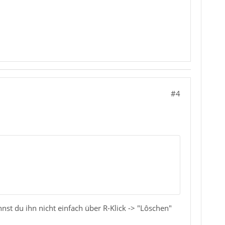
#4
nst du ihn nicht einfach über R-Klick -> "Lôschen"