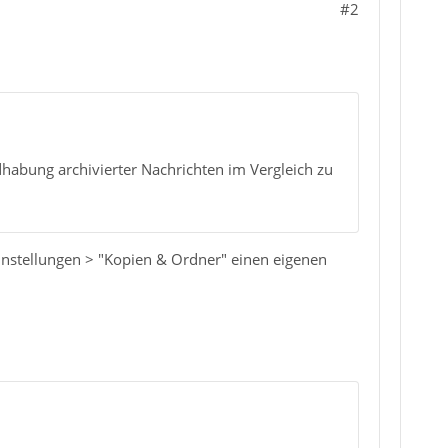
#2
dhabung archivierter Nachrichten im Vergleich zu
instellungen > "Kopien & Ordner" einen eigenen