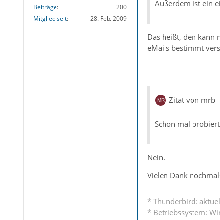
Außerdem ist ein e
Beiträge
200
Mitglied seit
28. Feb. 2009
Das heißt, den kann m
eMails bestimmt vers
Zitat von mrb
Schon mal probiert
Nein.
Vielen Dank nochmal
* Thunderbird: aktuell
* Betriebssystem: Wi