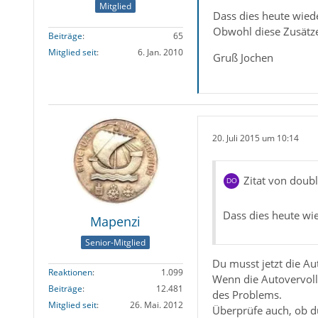
Mitglied
Dass dies heute wied
Obwohl diese Zusätze 
Beiträge
65
Mitglied seit
6. Jan. 2010
Gruß Jochen
20. Juli 2015 um 10:14
Zitat von doub
Dass dies heute wi
Mapenzi
Senior-Mitglied
Du musst jetzt die A
Reaktionen
1.099
Wenn die Autovervoll
Beiträge
12.481
des Problems.
Mitglied seit
26. Mai. 2012
Überprüfe auch, ob d