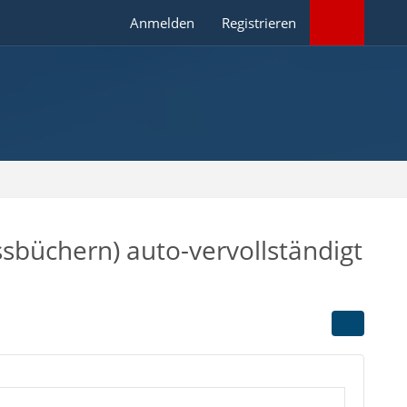
Anmelden
Registrieren
ssbüchern) auto-vervollständigt