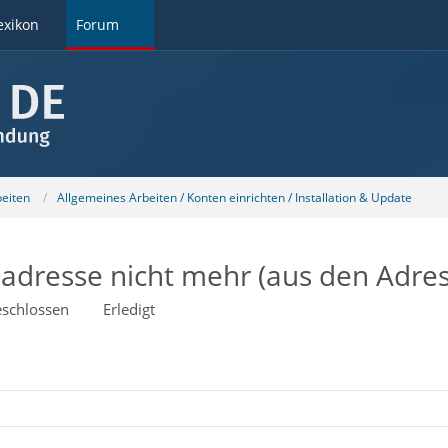
exikon
Forum
beiten
Allgemeines Arbeiten / Konten einrichten / Installation & Update
iladresse nicht mehr (aus den Adre
schlossen
Erledigt