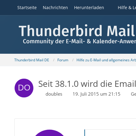
Startseite
Nachrichten
Herunterladen
Hilfe & L
Thunderbird Mail DE
Forum
Hilfe zu E-Mail und allgemeines Ar
Seit 38.1.0 wird die Ema
doubles
19. Juli 2015 um 21:15
Ge