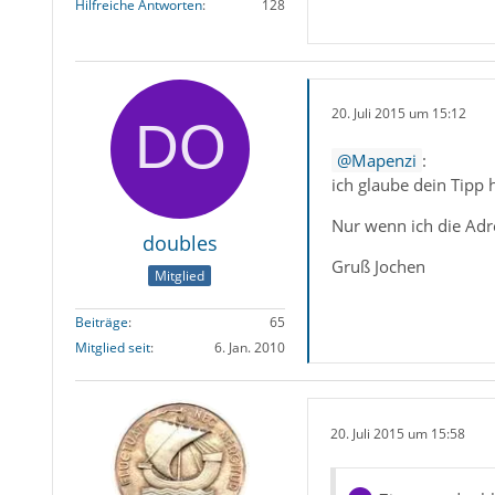
Hilfreiche Antworten
128
20. Juli 2015 um 15:12
Mapenzi
:
ich glaube dein Tipp 
Nur wenn ich die Adre
doubles
Gruß Jochen
Mitglied
Beiträge
65
Mitglied seit
6. Jan. 2010
20. Juli 2015 um 15:58