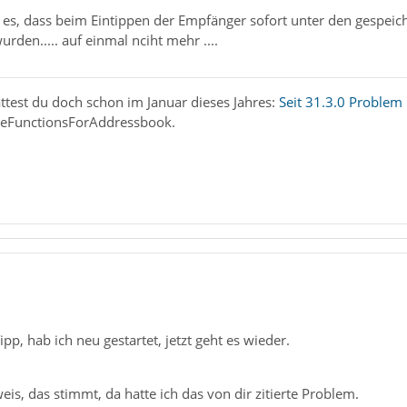
ng es, dass beim Eintippen der Empfänger sofort unter den gespei
rden..... auf einmal nciht mehr ....
ttest du doch schon im Januar dieses Jahres:
Seit 31.3.0 Problem
reFunctionsForAddressbook.
pp, hab ich neu gestartet, jetzt geht es wieder.
eis, das stimmt, da hatte ich das von dir zitierte Problem.