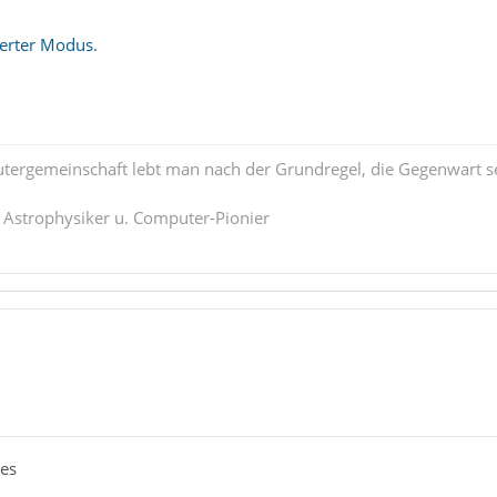
erter Modus
.
tergemeinschaft lebt man nach der Grundregel, die Gegenwart se
. Astrophysiker u. Computer-Pionier
les