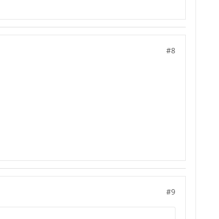
#8
#9