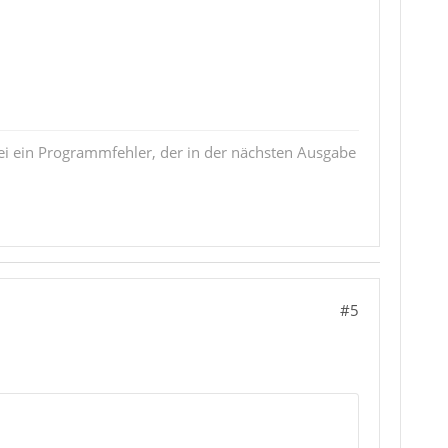
i ein Programmfehler, der in der nächsten Ausgabe
#5