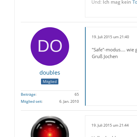
Und:
Ich mag kein
T
19. Juli 2015 um 21:40
"Safe"-modus.... wie 
Gruß Jochen
doubles
Mitglied
Beiträge
65
Mitglied seit
6. Jan. 2010
19. Juli 2015 um 21:44