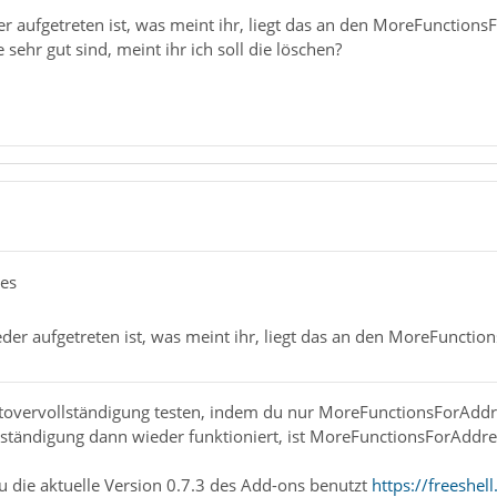
er aufgetreten ist, was meint ihr, liegt das an den MoreFunction
sehr gut sind, meint ihr ich soll die löschen?
les
eder aufgetreten ist, was meint ihr, liegt das an den MoreFuncti
utovervollständigung testen, indem du nur MoreFunctionsForAddre
ständigung dann wieder funktioniert, ist MoreFunctionsForAddres
u die aktuelle Version 0.7.3 des Add-ons benutzt
https://freeshe