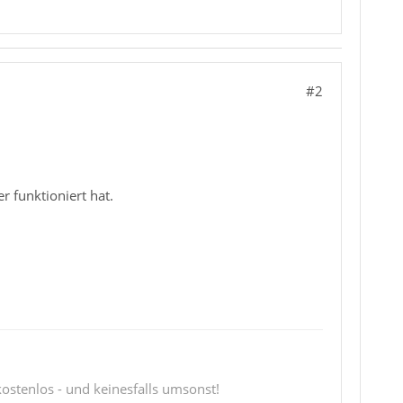
#2
r funktioniert hat.
 kostenlos - und keinesfalls umsonst!