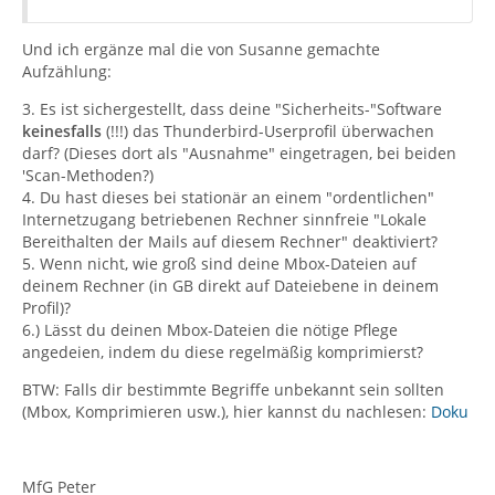
Und ich ergänze mal die von Susanne gemachte
Aufzählung:
3. Es ist sichergestellt, dass deine "Sicherheits-"Software
keinesfalls
(!!!) das Thunderbird-Userprofil überwachen
darf? (Dieses dort als "Ausnahme" eingetragen, bei beiden
'Scan-Methoden?)
4. Du hast dieses bei stationär an einem "ordentlichen"
Internetzugang betriebenen Rechner sinnfreie "Lokale
Bereithalten der Mails auf diesem Rechner" deaktiviert?
5. Wenn nicht, wie groß sind deine Mbox-Dateien auf
deinem Rechner (in GB direkt auf Dateiebene in deinem
Profil)?
6.) Lässt du deinen Mbox-Dateien die nötige Pflege
angedeien, indem du diese regelmäßig komprimierst?
BTW: Falls dir bestimmte Begriffe unbekannt sein sollten
(Mbox, Komprimieren usw.), hier kannst du nachlesen:
Doku
MfG Peter