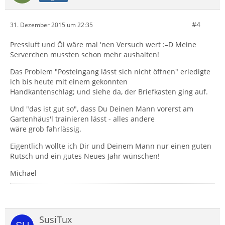
#4
31. Dezember 2015 um 22:35
Pressluft und Öl wäre mal 'nen Versuch wert :–D Meine
Serverchen mussten schon mehr aushalten!
Das Problem "Posteingang lässt sich nicht öffnen" erledigte
ich bis heute mit einem gekonnten
Handkantenschlag; und siehe da, der Briefkasten ging auf.
Und "das ist gut so", dass Du Deinen Mann vorerst am
Gartenhäus'l trainieren lässt - alles andere
wäre grob fahrlässig.
Eigentlich wollte ich Dir und Deinem Mann nur einen guten
Rutsch und ein gutes Neues Jahr wünschen!
Michael
SusiTux