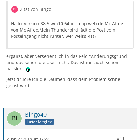
Zitat von Bingo
Hallo, Version 38.5 win10 64bit imap web.de Mc Affee
von Mc Affee.Mein Thunderbird lädt die Post vom
Posteingang nicht runter. wer weiss Rat?
ergänzt, aber versehentlich in das Feld "Änderungsgrund"
und das sehen die User nicht. Das ist mir auch schon
passiert.
Jetzt drücke ich die Daumen, dass dein Problem schnell
gelöst wird!
Bingo40
Junior-Mitglied
#11
2. Januar 2016 um 17:27