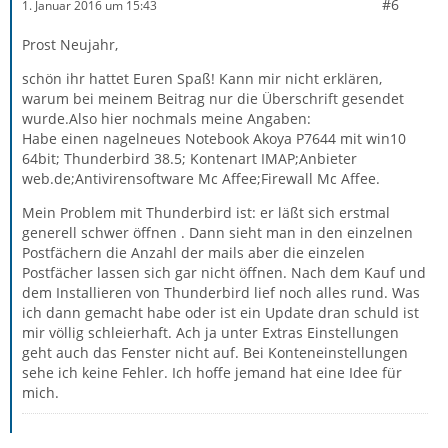
#6
1. Januar 2016 um 15:43
Prost Neujahr,
schön ihr hattet Euren Spaß! Kann mir nicht erklären,
warum bei meinem Beitrag nur die Überschrift gesendet
wurde.Also hier nochmals meine Angaben:
Habe einen nagelneues Notebook Akoya P7644 mit win10
64bit; Thunderbird 38.5; Kontenart IMAP;Anbieter
web.de;Antivirensoftware Mc Affee;Firewall Mc Affee.
Mein Problem mit Thunderbird ist: er läßt sich erstmal
generell schwer öffnen . Dann sieht man in den einzelnen
Postfächern die Anzahl der mails aber die einzelen
Postfächer lassen sich gar nicht öffnen. Nach dem Kauf und
dem Installieren von Thunderbird lief noch alles rund. Was
ich dann gemacht habe oder ist ein Update dran schuld ist
mir völlig schleierhaft. Ach ja unter Extras Einstellungen
geht auch das Fenster nicht auf. Bei Konteneinstellungen
sehe ich keine Fehler. Ich hoffe jemand hat eine Idee für
mich.