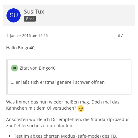
SusiTux
Gast
#7
1. Januar 2016 um 15:56
Hallo Bingo40,
Zitat von Bingo40
... er läßt sich erstmal generell schwer öffnen
Was immer das nun wieder heißen mag. Doch mal das
Kännchen mit dem Öl versuchen?
Ansonsten würde ich Dir empfehlen, die Standardprozedur
zur Fehlersuche zu durchlaufen:
Test im abgesicherten Modus (safe-mode) des TB.