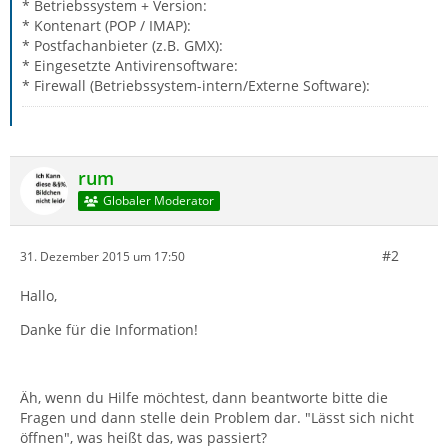
* Betriebssystem + Version:
* Kontenart (POP / IMAP):
* Postfachanbieter (z.B. GMX):
* Eingesetzte Antivirensoftware:
* Firewall (Betriebssystem-intern/Externe Software):
rum
Globaler Moderator
#2
31. Dezember 2015 um 17:50
Hallo,
Danke für die Information!
Äh, wenn du Hilfe möchtest, dann beantworte bitte die
Fragen und dann stelle dein Problem dar. "Lässt sich nicht
öffnen", was heißt das, was passiert?