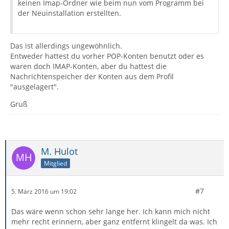
keinen Imap-Ordner wie beim nun vom Programm bei
der Neuinstallation erstellten.
Das ist allerdings ungewöhnlich.
Entweder hattest du vorher POP-Konten benutzt oder es
waren doch IMAP-Konten, aber du hattest die
Nachrichtenspeicher der Konten aus dem Profil
"ausgelagert".
Gruß
M. Hulot
Mitglied
#7
5. März 2016 um 19:02
Das wäre wenn schon sehr lange her. Ich kann mich nicht
mehr recht erinnern, aber ganz entfernt klingelt da was. Ich