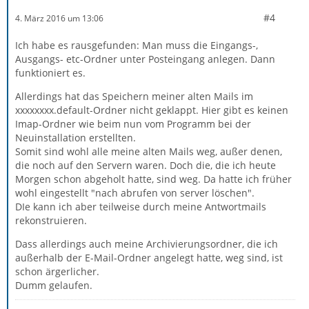
#4
4. März 2016 um 13:06
Ich habe es rausgefunden: Man muss die Eingangs-,
Ausgangs- etc-Ordner unter Posteingang anlegen. Dann
funktioniert es.
Allerdings hat das Speichern meiner alten Mails im
xxxxxxxx.default-Ordner nicht geklappt. Hier gibt es keinen
Imap-Ordner wie beim nun vom Programm bei der
Neuinstallation erstellten.
Somit sind wohl alle meine alten Mails weg, außer denen,
die noch auf den Servern waren. Doch die, die ich heute
Morgen schon abgeholt hatte, sind weg. Da hatte ich früher
wohl eingestellt "nach abrufen von server löschen".
DIe kann ich aber teilweise durch meine Antwortmails
rekonstruieren.
Dass allerdings auch meine Archivierungsordner, die ich
außerhalb der E-Mail-Ordner angelegt hatte, weg sind, ist
schon ärgerlicher.
Dumm gelaufen.