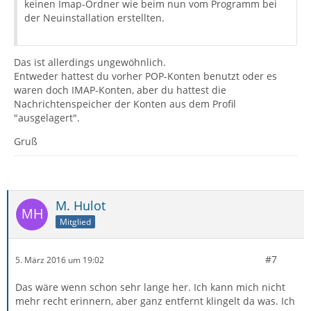
keinen Imap-Ordner wie beim nun vom Programm bei
der Neuinstallation erstellten.
Das ist allerdings ungewöhnlich.
Entweder hattest du vorher POP-Konten benutzt oder es
waren doch IMAP-Konten, aber du hattest die
Nachrichtenspeicher der Konten aus dem Profil
"ausgelagert".
Gruß
M. Hulot
Mitglied
#7
5. März 2016 um 19:02
Das wäre wenn schon sehr lange her. Ich kann mich nicht
mehr recht erinnern, aber ganz entfernt klingelt da was. Ich