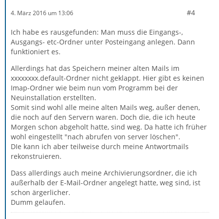
#4
4. März 2016 um 13:06
Ich habe es rausgefunden: Man muss die Eingangs-,
Ausgangs- etc-Ordner unter Posteingang anlegen. Dann
funktioniert es.
Allerdings hat das Speichern meiner alten Mails im
xxxxxxxx.default-Ordner nicht geklappt. Hier gibt es keinen
Imap-Ordner wie beim nun vom Programm bei der
Neuinstallation erstellten.
Somit sind wohl alle meine alten Mails weg, außer denen,
die noch auf den Servern waren. Doch die, die ich heute
Morgen schon abgeholt hatte, sind weg. Da hatte ich früher
wohl eingestellt "nach abrufen von server löschen".
DIe kann ich aber teilweise durch meine Antwortmails
rekonstruieren.
Dass allerdings auch meine Archivierungsordner, die ich
außerhalb der E-Mail-Ordner angelegt hatte, weg sind, ist
schon ärgerlicher.
Dumm gelaufen.