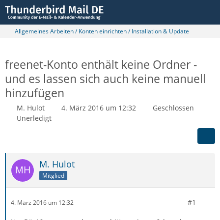
Allgemeines Arbeiten / Konten einrichten / Installation & Update
freenet-Konto enthält keine Ordner -
und es lassen sich auch keine manuell
hinzufügen
M. Hulot
4. März 2016 um 12:32
Geschlossen
Unerledigt
M. Hulot
Mitglied
#1
4. März 2016 um 12:32