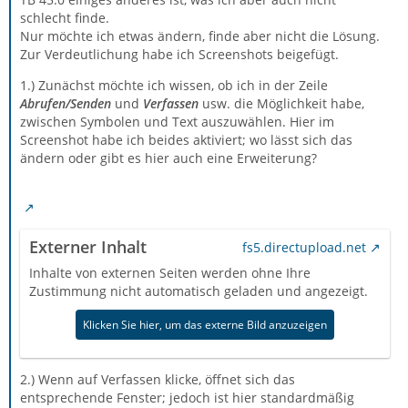
schlecht finde.
Nur möchte ich etwas ändern, finde aber nicht die Lösung.
Zur Verdeutlichung habe ich Screenshots beigefügt.
1.) Zunächst möchte ich wissen, ob ich in der Zeile
Abrufen/Senden
und
Verfassen
usw. die Möglichkeit habe,
zwischen Symbolen und Text auszuwählen. Hier im
Screenshot habe ich beides aktiviert; wo lässt sich das
ändern oder gibt es hier auch eine Erweiterung?
Externer Inhalt
fs5.directupload.net
Inhalte von externen Seiten werden ohne Ihre
Zustimmung nicht automatisch geladen und angezeigt.
Klicken Sie hier, um das externe Bild anzuzeigen
2.) Wenn auf Verfassen klicke, öffnet sich das
entsprechende Fenster; jedoch ist hier standardmäßig