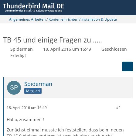
Allgemeines Arbeiten / Konten einrichten / Installation & Update
TB 45 und einige Fragen zu .....
Spiderman
18. April 2016 um 16:49
Geschlossen
Erledigt
Spiderman
Mitglied
#1
18. April 2016 um 16:49
Hallo, zusammen !
Zunächst einmal musste ich feststellen, dass beim neuen
TB 45.0 einiges anderes ist, was ich aber auch nicht