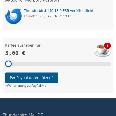
Thunderbird 140.13.0 ESR veröffentlicht
Thunder
22. Juli 2026 um 19:16
Kaffee ausgeben für:
1
3,00 €
Per Paypal unterstützen*
*Weiterleitung zu PayPal.Me
Thunderbird Mail DE