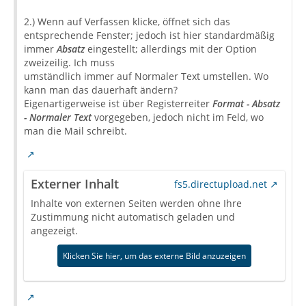
2.) Wenn auf Verfassen klicke, öffnet sich das
entsprechende Fenster; jedoch ist hier standardmäßig
immer
Absatz
eingestellt; allerdings mit der Option
zweizeilig. Ich muss
umständlich immer auf Normaler Text umstellen. Wo
kann man das dauerhaft ändern?
Eigenartigerweise ist über Registerreiter
Format - Absatz
- Normaler Text
vorgegeben, jedoch nicht im Feld, wo
man die Mail schreibt.
Externer Inhalt
fs5.directupload.net
Inhalte von externen Seiten werden ohne Ihre
Zustimmung nicht automatisch geladen und
angezeigt.
Klicken Sie hier, um das externe Bild anzuzeigen