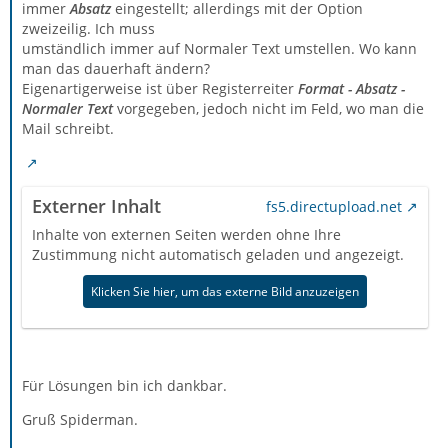
immer
Absatz
eingestellt; allerdings mit der Option
zweizeilig. Ich muss
umständlich immer auf Normaler Text umstellen. Wo kann
man das dauerhaft ändern?
Eigenartigerweise ist über Registerreiter
Format - Absatz -
Normaler Text
vorgegeben, jedoch nicht im Feld, wo man die
Mail schreibt.
Externer Inhalt
fs5.directupload.net
Inhalte von externen Seiten werden ohne Ihre
Zustimmung nicht automatisch geladen und angezeigt.
Klicken Sie hier, um das externe Bild anzuzeigen
Für Lösungen bin ich dankbar.
Gruß Spiderman.