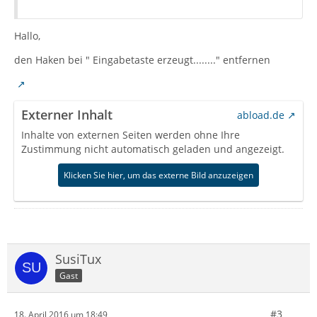
Hallo,
den Haken bei " Eingabetaste erzeugt........" entfernen
Externer Inhalt
abload.de
Inhalte von externen Seiten werden ohne Ihre
Zustimmung nicht automatisch geladen und angezeigt.
Klicken Sie hier, um das externe Bild anzuzeigen
SusiTux
Gast
#3
18. April 2016 um 18:49