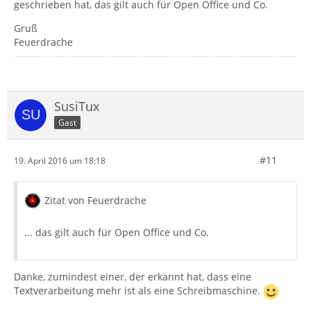
geschrieben hat, das gilt auch für Open Office und Co.
Gruß
Feuerdrache
SusiTux
Gast
#11
19. April 2016 um 18:18
Zitat von Feuerdrache
... das gilt auch für Open Office und Co.
Danke, zumindest einer, der erkannt hat, dass eine
Textverarbeitung mehr ist als eine Schreibmaschine.