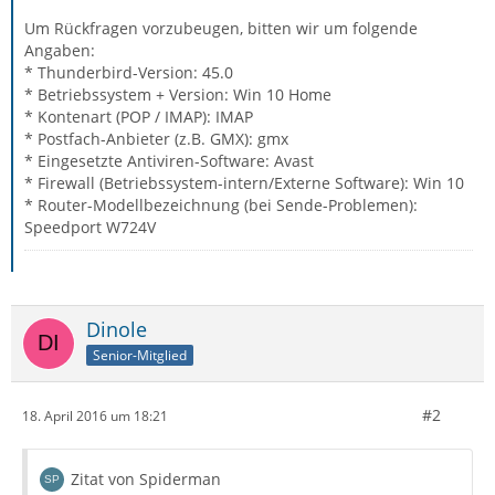
Um Rückfragen vorzubeugen, bitten wir um folgende
Angaben:
* Thunderbird-Version: 45.0
* Betriebssystem + Version: Win 10 Home
* Kontenart (POP / IMAP): IMAP
* Postfach-Anbieter (z.B. GMX): gmx
* Eingesetzte Antiviren-Software: Avast
* Firewall (Betriebssystem-intern/Externe Software): Win 10
* Router-Modellbezeichnung (bei Sende-Problemen):
Speedport W724V
Dinole
Senior-Mitglied
#2
18. April 2016 um 18:21
Zitat von Spiderman