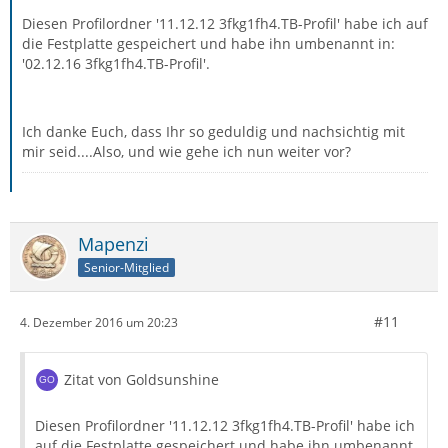
Diesen Profilordner '11.12.12 3fkg1fh4.TB-Profil' habe ich auf
die Festplatte gespeichert und habe ihn umbenannt in:
'02.12.16 3fkg1fh4.TB-Profil'.
Ich danke Euch, dass Ihr so geduldig und nachsichtig mit
mir seid....Also, und wie gehe ich nun weiter vor?
Mapenzi
Senior-Mitglied
#11
4. Dezember 2016 um 20:23
Zitat von Goldsunshine
Diesen Profilordner '11.12.12 3fkg1fh4.TB-Profil' habe ich
auf die Festplatte gespeichert und habe ihn umbenannt