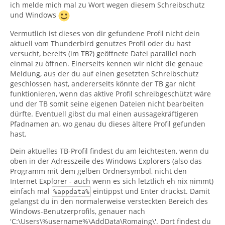
ich melde mich mal zu Wort wegen diesem Schreibschutz
und Windows
Vermutlich ist dieses von dir gefundene Profil nicht dein
aktuell vom Thunderbird genutzes Profil oder du hast
versucht, bereits (im TB?) geöffnete Datei paralllel noch
einmal zu öffnen. Einerseits kennen wir nicht die genaue
Meldung, aus der du auf einen gesetzten Schreibschutz
geschlossen hast, andererseits könnte der TB gar nicht
funktionieren, wenn das aktive Profil schreibgeschützt wäre
und der TB somit seine eigenen Dateien nicht bearbeiten
dürfte. Eventuell gibst du mal einen aussagekräftigeren
Pfadnamen an, wo genau du dieses ältere Profil gefunden
hast.
Dein aktuelles TB-Profil findest du am leichtesten, wenn du
oben in der Adresszeile des Windows Explorers (also das
Programm mit dem gelben Ordnersymbol, nicht den
Internet Explorer - auch wenn es sich letztlich eh nix nimmt)
einfach mal
eintippst und Enter drückst. Damit
%appdata%
gelangst du in den normalerweise versteckten Bereich des
Windows-Benutzerprofils, genauer nach
'C:\Users\%username%\AddData\Romaing\'. Dort findest du