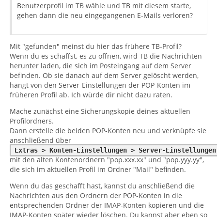
Benutzerprofil im TB wähle und TB mit diesem starte,
gehen dann die neu eingegangenen E-Mails verloren?
Mit "gefunden" meinst du hier das frühere TB-Profil?
Wenn du es schaffst, es zu öffnen, wird TB die Nachrichten
herunter laden, die sich im Posteingang auf dem Server
befinden. Ob sie danach auf dem Server gelöscht werden,
hängt von den Server-Einstellungen der POP-Konten im
früheren Profil ab. Ich würde dir nicht dazu raten.
Mache zunächst eine Sicherungskopie deines aktuellen
Profilordners.
Dann erstelle die beiden POP-Konten neu und verknüpfe sie
anschließend über
Extras > Konten-Einstellungen > Server-Einstellungen
mit den alten Kontenordnern "pop.xxx.xx" und "pop.yyy.yy",
die sich im aktuellen Profil im Ordner "Mail" befinden.
Wenn du das geschafft hast, kannst du anschließend die
Nachrichten aus den Ordnern der POP-Konten in die
entsprechenden Ordner der IMAP-Konten kopieren und die
IMAP-Konten später wieder löschen. Du kannst aber eben so