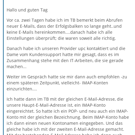
Hallo und guten Tag
Vor ca. zwei Tagen habe ich im TB bemerkt beim Abrufen
neuer E-Mails, dass der Erfolgsbalken so lange geht..und
keine E-Mails hereinkommen....danach habe ich alle
Einstellungen überprüft; die waren soweit alle richtig.
Danach habe ich unseren Provider upc kontaktiert und die
Dame vom Kundensupport hatte mir gesagt, dass es im
Zusammenhang stehe mit den IT-Arbeiten, die sie gerade
machen...
Weiter im Gespräch hatte sie mir dann auch empfohlen -zu
einem späteren Zeitpunkt, vielleicht- IMAP-Konten
einzurichten....
Ich hatte dann im TB mit der gleichen E-Mail-Adresse, die
unsere Haupt-E-Mail-Adresse ist, ein IMAP-Konto
eingereichtet. So hatte ich ein POP- und neu auch ein IMAP-
Konto mit der gleichen Bezeichnung. Beim IMAP-Konto habe
ich dann einen neuen Kontonamen eingegeben. Und das
gleiche habe ich mit der zweiten E-Mail-Adresse gemacht.