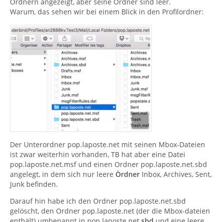
Ordnern angezeigt, aber seine Ordner sind leer.
Warum, das sehen wir bei einem Blick in den Profilordner:
Der Unterordner pop.laposte.net mit seinen Mbox-Dateien
ist zwar weiterhin vorhanden, TB hat aber eine Datei
pop.laposte.net.msf und einen Ordner pop.laposte.net.sbd
angelegt, in dem sich nur leere
Òrdner
Inbox, Archives, Sent,
Junk befinden.
Darauf hin habe ich den Ordner pop.laposte.net.sbd
gelöscht, den Ordner pop.laposte.net (der die Mbox-dateien
enthält) umbenannt in pop.laposte.net.
sbd
und eine leere