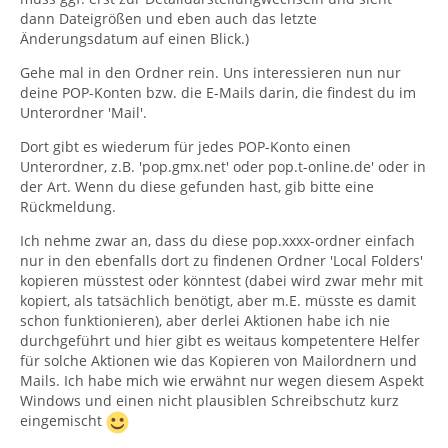
dann Dateigrößen und eben auch das letzte
Änderungsdatum auf einen Blick.)
Gehe mal in den Ordner rein. Uns interessieren nun nur
deine POP-Konten bzw. die E-Mails darin, die findest du im
Unterordner 'Mail'.
Dort gibt es wiederum für jedes POP-Konto einen
Unterordner, z.B. 'pop.gmx.net' oder pop.t-online.de' oder in
der Art. Wenn du diese gefunden hast, gib bitte eine
Rückmeldung.
Ich nehme zwar an, dass du diese pop.xxxx-ordner einfach
nur in den ebenfalls dort zu findenen Ordner 'Local Folders'
kopieren müsstest oder könntest (dabei wird zwar mehr mit
kopiert, als tatsächlich benötigt, aber m.E. müsste es damit
schon funktionieren), aber derlei Aktionen habe ich nie
durchgeführt und hier gibt es weitaus kompetentere Helfer
für solche Aktionen wie das Kopieren von Mailordnern und
Mails. Ich habe mich wie erwähnt nur wegen diesem Aspekt
Windows und einen nicht plausiblen Schreibschutz kurz
eingemischt