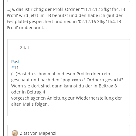
...Ja, das ist richtig der Profil-Ordner ''11.12.12 3fkg1fh4.TB-
Profil' wird jetzt im TB benutzt und den habe ich (auf der
Festplatte) gespeichert und neu in '02.12.16 3fkg1fh4.TB-
Profil' umbenannt...
Zitat
Post
#11
(...)Hast du schon mal in diesen Profilordner rein
geschaut und nach den "pop.xxx.xx" Ordnern gesucht?
Wenn sie dort sind, dann kannst du der in Beitrag 8
oder in Beitrag 4
vorgeschlagenen Anleitung zur Wiederherstellung der
alten Mails folgen.
Zitat von Mapenzi