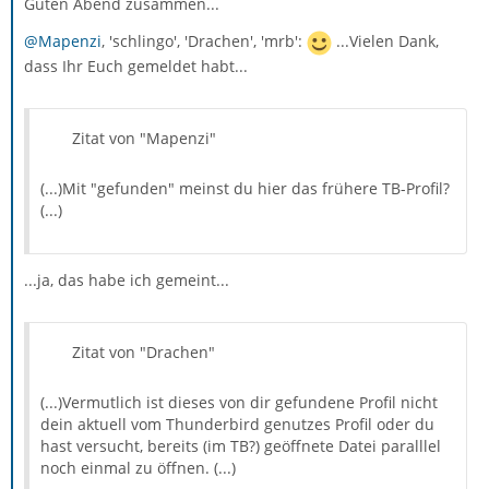
Guten Abend zusammen...
@Mapenzi
, 'schlingo', 'Drachen', 'mrb':
...Vielen Dank,
dass Ihr Euch gemeldet habt...
Zitat von "Mapenzi"
(...)Mit "gefunden" meinst du hier das frühere TB-Profil?
(...)
...ja, das habe ich gemeint...
Zitat von "Drachen"
(...)Vermutlich ist dieses von dir gefundene Profil nicht
dein aktuell vom Thunderbird genutzes Profil oder du
hast versucht, bereits (im TB?) geöffnete Datei paralllel
noch einmal zu öffnen. (...)