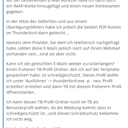
Mit der bestehenden E-Mail Adresse habe ich dann auch
ein IMAP-Konto hinzugefügt und einen neuen Kontonamen
gegeben.
In der Hitze des Gefechtes und aus einem
Überlegungsfehlers habe ich jedoch die beiden POP-Kontos
im Thunderbird dann gelöscht...
Gemäss dem Provider, bei dem ich telefonisch nachgefragt
habe, sollten diese E-Mails jedoch noch auf ihrem Webmail
vorhanden sein...sind sie aber nicht.
Kann ich die gelöschten E-Mails wieder zurückerlangen?
Einen früheren TB-Profil-Ordner, den ich auf der Festplatte
gespeichert habe, ist schreibgeschützt. Dieses Profil wollte
ich unter 'Ausführen' -> thunderbird-exe -p - neu 'Profil
erstellen' erstellen und dann TB mit diesem früherern Profil
öffnen/starten.
Ich kann diesen TB-Profil-Ordner nicht im TB als
Benutzerprofil wählen, da die Meldung kommt, dass er
schreibgeschützt ist...und diesen Schreibschutz bekomme
ich nicht weg.