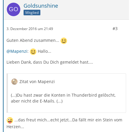
Goldsunshine
Mitglied
#3
3. Dezember 2016 um 21:49
Guten Abend zusammen...
@Mapenzi
:
Hallo...
Lieben Dank, dass Du Dich gemeldet hast....
Zitat von Mapenzi
(...)Du hast zwar die Konten in Thunderbird gelôscht,
aber nicht die E-Mails. (...)
...das freut mich...echt jetzt...Da fällt mir ein Stein vom
Herzen...