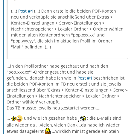
(...)
Post #4
(...) Dann erstelle die beiden POP-Konten
neu und verknüpfe sie anschließend über Extras >
Konten-Einstellungen > Server-Einstellungen >
Nachrichtenspeicher > Lokaler Ordner > Ordner wählen
mit den alten Kontenordnern "pop.xxx.xx" und
"pop.yyy.yy", die sich im aktuellen Profil im Ordner
"Mail" befinden. (...)
...in den Profilordner habe geschaut und nach den
"pop.xxx.xx""-Ordner gesucht und habe sie
gefunden...danach habe ich wie in
Post #4
beschrieben ist,
die beiden POP-Konten im TB neu erstellt und sie jeweils
anschliessend über 'Extras > Konten-Einstellungen > Server-
Einstellungen > Nachrichtenspeicher > Lokaler Ordner >
Ordner wählen' verknüpft.
Das TB musste jeweils neu gestartet werden....
...
und wie ich gesehen habe
: die E-Mails sind
alle wieder da ...Vielen, vielen Dank...da habe ich wieder
etwas dazugelernt
...wirklich mir ist gerade ein Stein