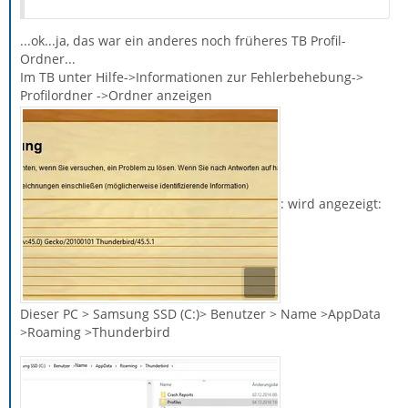
...ok...ja, das war ein anderes noch früheres TB Profil-
Ordner...
Im TB unter Hilfe->Informationen zur Fehlerbehebung->
Profilordner ->Ordner anzeigen
: wird angezeigt:
Dieser PC > Samsung SSD (C:)> Benutzer > Name >AppData
>Roaming >Thunderbird