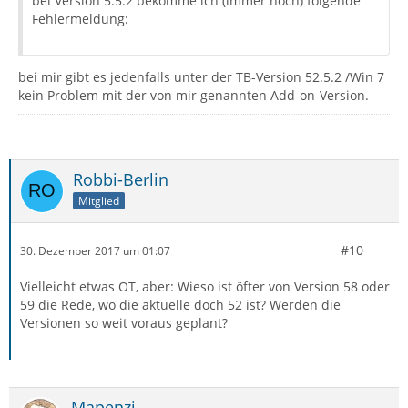
bei Version 5.5.2 bekomme ich (immer noch) folgende
Fehlermeldung:
bei mir gibt es jedenfalls unter der TB-Version 52.5.2 /Win 7
kein Problem mit der von mir genannten Add-on-Version.
Robbi-Berlin
Mitglied
- Zoom Button for Thunderbird 0.0.8
#10
30. Dezember 2017 um 01:07
Vielleicht etwas OT, aber: Wieso ist öfter von Version 58 oder
59 die Rede, wo die aktuelle doch 52 ist? Werden die
Versionen so weit voraus geplant?
Mapenzi