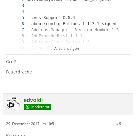
Alles anzeigen
Gruß
Feuerdrache
edvoldi
Moderator
#8
29. Dezember 2017 um 10:51
Korrektur,