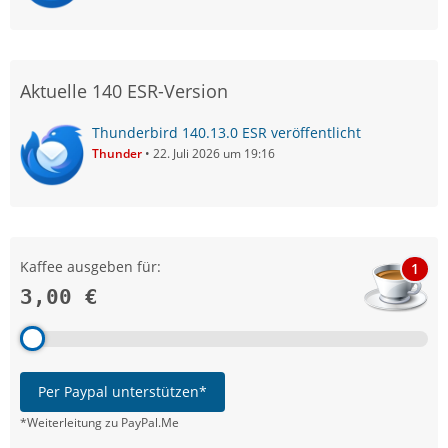
Aktuelle 140 ESR-Version
Thunderbird 140.13.0 ESR veröffentlicht
Thunder
22. Juli 2026 um 19:16
Kaffee ausgeben für:
1
3,00 €
Per Paypal unterstützen*
*Weiterleitung zu PayPal.Me