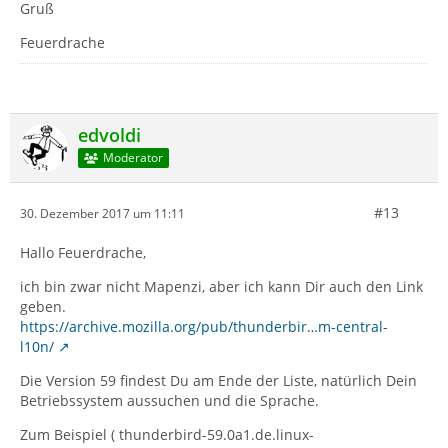
Gruß
Feuerdrache
edvoldi
Moderator
#13
30. Dezember 2017 um 11:11
Hallo Feuerdrache,
ich bin zwar nicht Mapenzi, aber ich kann Dir auch den Link
geben.
https://archive.mozilla.org/pub/thunderbir…m-central-
l10n/
Die Version 59 findest Du am Ende der Liste, natürlich Dein
Betriebssystem aussuchen und die Sprache.
Zum Beispiel ( thunderbird-59.0a1.de.linux-