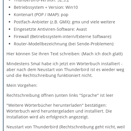
Betriebssystem + Version: Win10
Kontenart (POP / IMAP): pop
Postfach-Anbieter (z.B. GMX): gmx und viele weitere
Eingesetzte Antiviren-Software: Avast
Firewall (Betriebssystem-intern/Externe Software):
Router-Modellbezeichnung (bei Sende-Problemen):
Hier können Sie Ihren Text schreiben: (Mach ich doch glatt)
Mindestens 5mal habe ich jetzt ein Wörterbuch installiert -
aber nach dem Neustart von Thunderbird ist es wieder weg
und die Rechtschreibung funktioniert nicht.
Mein Vorgehen:
Rechtschreibung öffnen (unten links "Sprache" ist leer
"Weitere Wörterbücher herunterladen" bestätigen:
Wörterbuch wird heruntergeladen und installiert. Die
Installation wird als erfolgreich angezeigt.
Neustart von Thunderbird (Rechtschreibung geht nicht, weil