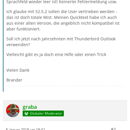
Sprachfeld wieder leer ist! Keinerlei Fehlermeldung usw.
Ich glaube mit 52.5.2 sollen die User vertrieben werden -
das ist doch totale Mist. Meinen Quicktext habe ich auch
aus einer alten Version, die angeblich nicht kompatibel ist
aber funktioniert.
Soll ich jetzt nach Jahrzehnten mit Thunderbird Outlook
verwenden?
Vielleicht gibt es ja doch eine Hilfe oder einen Trick
Vielen Dank
Brander
graba
Globaler Moderator
#2
8. Januar 2018 um 18:42