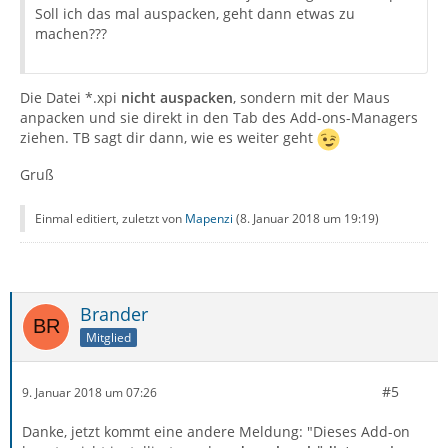
Soll ich das mal auspacken, geht dann etwas zu
machen???
Die Datei *.xpi
nicht auspacken
, sondern mit der Maus
anpacken und sie direkt in den Tab des Add-ons-Managers
ziehen. TB sagt dir dann, wie es weiter geht
Gruß
Einmal editiert, zuletzt von
Mapenzi
(
8. Januar 2018 um 19:19
)
Brander
Mitglied
#5
9. Januar 2018 um 07:26
Danke, jetzt kommt eine andere Meldung: "Dieses Add-on