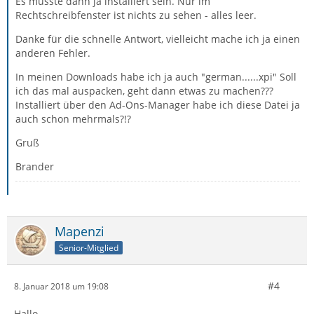
Es müsste dann ja installiert sein. Nur im
Rechtschreibfenster ist nichts zu sehen - alles leer.
Danke für die schnelle Antwort, vielleicht mache ich ja einen
anderen Fehler.
In meinen Downloads habe ich ja auch "german......xpi" Soll
ich das mal auspacken, geht dann etwas zu machen???
Installiert über den Ad-Ons-Manager habe ich diese Datei ja
auch schon mehrmals?!?
Gruß
Brander
Mapenzi
Senior-Mitglied
#4
8. Januar 2018 um 19:08
Hallo,