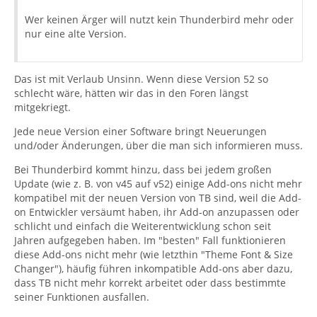
Wer keinen Ärger will nutzt kein Thunderbird mehr oder
nur eine alte Version.
Das ist mit Verlaub Unsinn. Wenn diese Version 52 so
schlecht wäre, hätten wir das in den Foren längst
mitgekriegt.
Jede neue Version einer Software bringt Neuerungen
und/oder Änderungen, über die man sich informieren muss.
Bei Thunderbird kommt hinzu, dass bei jedem großen
Update (wie z. B. von v45 auf v52) einige Add-ons nicht mehr
kompatibel mit der neuen Version von TB sind, weil die Add-
on Entwickler versäumt haben, ihr Add-on anzupassen oder
schlicht und einfach die Weiterentwicklung schon seit
Jahren aufgegeben haben. Im "besten" Fall funktionieren
diese Add-ons nicht mehr (wie letzthin "Theme Font & Size
Changer"), häufig führen inkompatible Add-ons aber dazu,
dass TB nicht mehr korrekt arbeitet oder dass bestimmte
seiner Funktionen ausfallen.