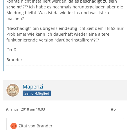
konnte nicht installiert werden,
da es beschädigt zu sein
scheint
"??? Ich habe es nochmals heruntergeladen aber die
Meldung bleibt. Was ist da wieder los und was ist zu
machen?
"Beschädigt" bin übrigens eindeutig ich! Seit dem TB 52 nur
Probleme! Wie kann ich dauerhaft wieder eine ältere
funktionierende Version "darüberinstalliren"???
Gruß
Brander
Mapenzi
Senior-Mitglied
#6
9. Januar 2018 um 10:03
Zitat von Brander