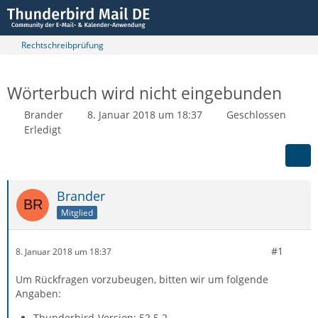
Rechtschreibprüfung
Wörterbuch wird nicht eingebunden
Brander
8. Januar 2018 um 18:37
Geschlossen
Erledigt
Brander
Mitglied
#1
8. Januar 2018 um 18:37
Um Rückfragen vorzubeugen, bitten wir um folgende
Angaben:
Thunderbird-Version: 52.5.2