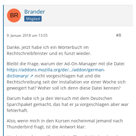
Brander
Mitglied
#8
9. Januar 2018 um 13:55
Danke, jetzt habe ich ein Wörterbuch im
Rechtschreibfenster und es funzt wieder.
Bleibt die Frage, warum der Ad-On-Manager mit die Datei
https://addons.mozilla.org/de/…/addon/german-
dictionary/
nicht vorgeschlagen hat und die
Rechtschreibung seit der Installation vor einer Woche sich
geweigert hat? Woher soll ich denn diese Datei kennen?
Darum habe ich ja den Versuch mit dem Deutschen
Sparchpaket gemacht, das hat er ja vorgeschlagen aber war
fehlerhaft.
Also, wenn mich in den Kursen nocheinmal jemand nach
Thunderbird fragt, ist die Antwort klar: