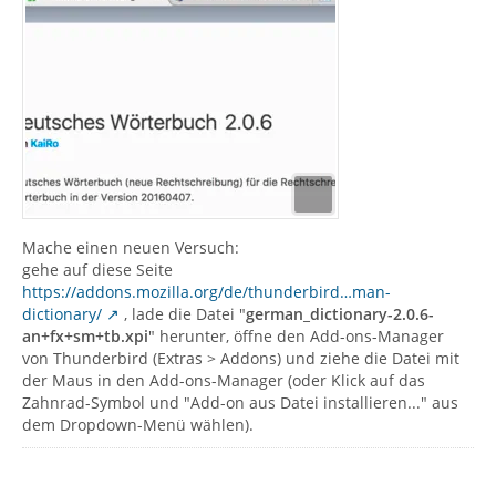
Mache einen neuen Versuch:
gehe auf diese Seite
https://addons.mozilla.org/de/thunderbird…man-
dictionary/
, lade die Datei "
german_dictionary-2.0.6-
an+fx+sm+tb.xpi
" herunter, öffne den Add-ons-Manager
von Thunderbird (Extras > Addons) und ziehe die Datei mit
der Maus in den Add-ons-Manager (oder Klick auf das
Zahnrad-Symbol und "Add-on aus Datei installieren..." aus
dem Dropdown-Menü wählen).