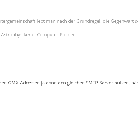
tergemeinschaft lebt man nach der Grundregel, die Gegenwart se
. Astrophysiker u. Computer-Pionier
iden GMX-Adressen ja dann den gleichen SMTP-Server nutzen, n