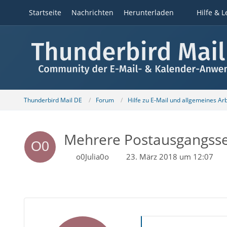
Startseite
Nachrichten
Herunterladen
Hilfe & L
Thunderbird Mail DE
Forum
Hilfe zu E-Mail und allgemeines Ar
Mehrere Postausgangsse
o0Julia0o
23. März 2018 um 12:07