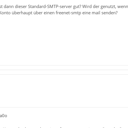
st dann dieser Standard-SMTP-server gut? Wird der genutzt, wenn
onto überhaupt über einen freenet-smtp eine mail senden?
ia0o