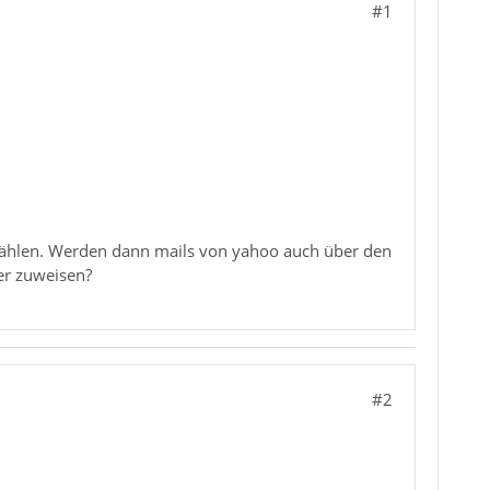
#1
 wählen. Werden dann mails von yahoo auch über den
er zuweisen?
#2