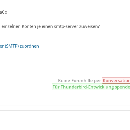
ia0o
einzelnen Konten je einen smtp-server zuweisen?
er (SMTP) zuordnen
Keine Forenhilfe per
Konversatio
Für Thunderbird-Entwicklung spend