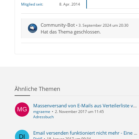
Mitglied seit
8. Apr. 2014
Community-Bot
3. September 2024 um 20:30
Hat das Thema geschlossen.
Ähnliche Themen
Massenversand von E-Mails aus Verteilerliste vom Provider nicht akzeptiert
mgraeme
2. November 2017 um 11:45
Adressbuch
Email versenden funktioniert nicht mehr - Eine Warnmeldung wird angezeigt
DirkF
18. Januar 2017 um 09:34