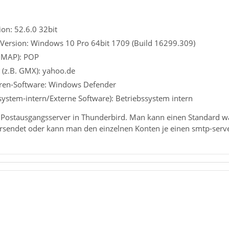
on: 52.6.0 32bit
 Version: Windows 10 Pro 64bit 1709 (Build 16299.309)
 IMAP): POP
 (z.B. GMX): yahoo.de
viren-Software: Windows Defender
ssystem-intern/Externe Software): Betriebssystem intern
re Postausgangsserver in Thunderbird. Man kann einen Standard
ersendet oder kann man den einzelnen Konten je einen smtp-serv