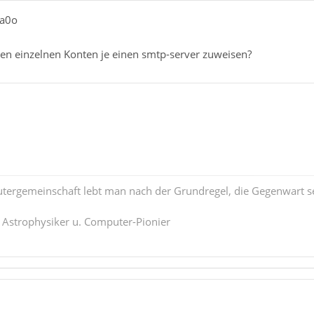
ia0o
den einzelnen Konten je einen smtp-server zuweisen?
tergemeinschaft lebt man nach der Grundregel, die Gegenwart se
. Astrophysiker u. Computer-Pionier