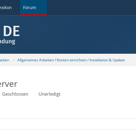
exikon
Forum
beiten
Allgemeines Arbeiten / Konten einrichten / Installation & Update
rver
Geschlossen
Unerledigt