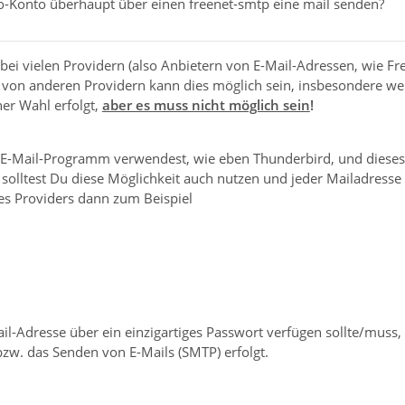
-Konto überhaupt über einen freenet-smtp eine mail senden?
 bei vielen Providern (also Anbietern von E-Mail-Adressen, wie 
 von anderen Providern kann dies möglich sein, insbesondere we
er Wahl erfolgt,
aber es muss nicht möglich sein
!
 E-Mail-Programm verwendest, wie eben Thunderbird, und dies
 solltest Du diese Möglichkeit auch nutzen und jeder Mailadresse
s Providers dann zum Beispiel
ail-Adresse über ein einzigartiges Passwort verfügen sollte/muss
zw. das Senden von E-Mails (SMTP) erfolgt.