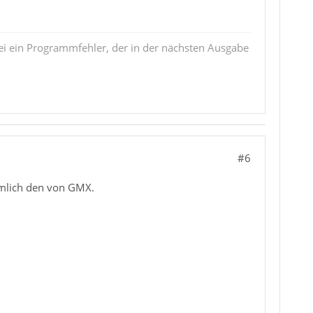
i ein Programmfehler, der in der nächsten Ausgabe
#6
ämlich den von GMX.