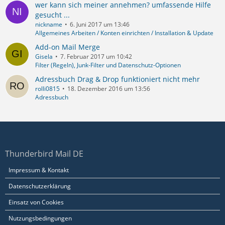
wer kann sich meiner annehmen? umfassende Hilfe
gesucht ...
nickname
6. Juni 2017 um 13:46
Allgemeines Arbeiten / Konten einrichten / Installation & Update
Add-on Mail Merge
Gisela
7. Februar 2017 um 10:42
Filter (Regeln), Junk-Filter und Datenschutz-Optionen
Adressbuch Drag & Drop funktioniert nicht mehr
rolli0815
18. Dezember 2016 um 13:56
Adressbuch
Thunderbird Mail DE
Impressum & Kontakt
Datenschutzerklärung
Einsatz von Cookies
Nutzungsbedingungen