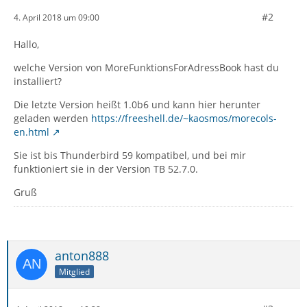
#2
4. April 2018 um 09:00
Hallo,
welche Version von MoreFunktionsForAdressBook hast du
installiert?
Die letzte Version heißt 1.0b6 und kann hier herunter
geladen werden
https://freeshell.de/~kaosmos/morecols-
en.html
Sie ist bis Thunderbird 59 kompatibel, und bei mir
funktioniert sie in der Version TB 52.7.0.
Gruß
anton888
Mitglied