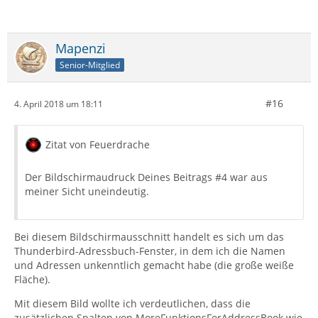
Mapenzi
Senior-Mitglied
#16
4. April 2018 um 18:11
Zitat von Feuerdrache
Der Bildschirmaudruck Deines Beitrags #4 war aus
meiner Sicht uneindeutig.
Bei diesem Bildschirmausschnitt handelt es sich um das
Thunderbird-Adressbuch-Fenster, in dem ich die Namen
und Adressen unkenntlich gemacht habe (die große weiße
Fläche).
Mit diesem Bild wollte ich verdeutlichen, dass die
zusätzlichen Spalten von MoreFunktionsForAddressBook wie