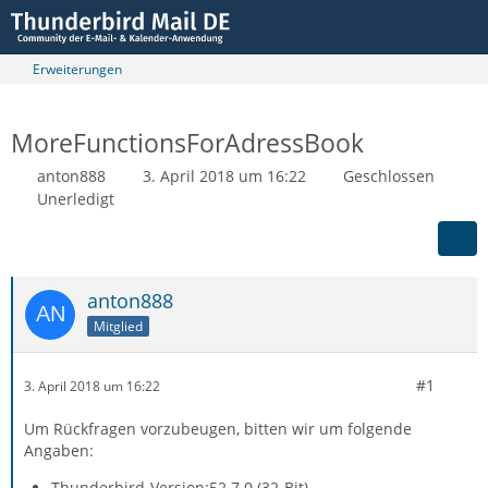
Erweiterungen
MoreFunctionsForAdressBook
anton888
3. April 2018 um 16:22
Geschlossen
Unerledigt
anton888
Mitglied
#1
3. April 2018 um 16:22
Um Rückfragen vorzubeugen, bitten wir um folgende
Angaben:
Thunderbird-Version:52.7.0 (32-Bit)