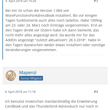
#3
4. April 2018 um 10:28
Bei mir ist schon die Version 1.0b6 von
MoreFunctionsForAdressBook installiert. Bis vor einigen
Tagen funktionierte auch alles noch tadellos. Habe 100%ig
am 23. oder 24. März noch Einträge vorgenommen. Erst an
den Tagen direkt vor Ostern habe ich dann bemerkt, das
nicht mehr alles angezeigt wird. Da wurde mir für das
AddOn angezeigt "zuletzt aktualisiert: 28.3.2018". Habe in
den Tagen dazwischen weder etwas installiert oder sonstige
Veränderungen vorgenommen.
Mapenzi
Senior-Mitglied
#4
4. April 2018 um 11:18
Ich benutze inzwischen standardmäßig die Erweiterung
CardBook und das Thunderbird-Adressbuch nur noch in