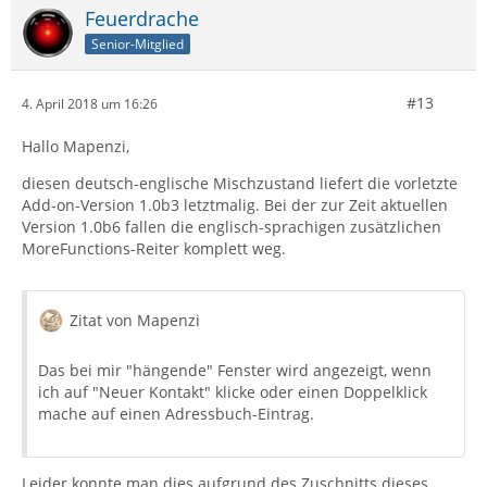
Feuerdrache
Senior-Mitglied
#13
4. April 2018 um 16:26
Hallo Mapenzi,
diesen deutsch-englische Mischzustand liefert die vorletzte
Add-on-Version 1.0b3 letztmalig. Bei der zur Zeit aktuellen
Version 1.0b6 fallen die englisch-sprachigen zusätzlichen
MoreFunctions-Reiter komplett weg.
Zitat von Mapenzi
Das bei mir "hängende" Fenster wird angezeigt, wenn
ich auf "Neuer Kontakt" klicke oder einen Doppelklick
mache auf einen Adressbuch-Eintrag.
Leider konnte man dies aufgrund des Zuschnitts dieses