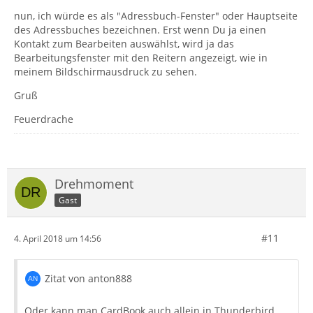
nun, ich würde es als "Adressbuch-Fenster" oder Hauptseite
des Adressbuches bezeichnen. Erst wenn Du ja einen
Kontakt zum Bearbeiten auswählst, wird ja das
Bearbeitungsfenster mit den Reitern angezeigt, wie in
meinem Bildschirmausdruck zu sehen.
Gruß
Feuerdrache
Drehmoment
Gast
#11
4. April 2018 um 14:56
Zitat von anton888
Oder kann man CardBook auch allein in Thunderbird