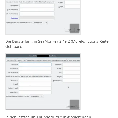
Die Darstellung in SeaMonkey 2.49.2 (MoreFunctions-Reiter
sichtbar):
In den letzten [in Thunderbird funktionierenden]