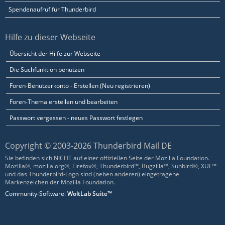
Spendenaufruf für Thunderbird
Hilfe zu dieser Webseite
Übersicht der Hilfe zur Webseite
Die Suchfunktion benutzen
Foren-Benutzerkonto - Erstellen (Neu registrieren)
Foren-Thema erstellen und bearbeiten
Passwort vergessen - neues Passwort festlegen
Copyright © 2003-2026 Thunderbird Mail DE
Sie befinden sich NICHT auf einer offiziellen Seite der Mozilla Foundation.
Mozilla®, mozilla.org®, Firefox®, Thunderbird™, Bugzilla™, Sunbird®, XUL™
und das Thunderbird-Logo sind (neben anderen) eingetragene
Markenzeichen der Mozilla Foundation.
Community-Software:
WoltLab Suite™