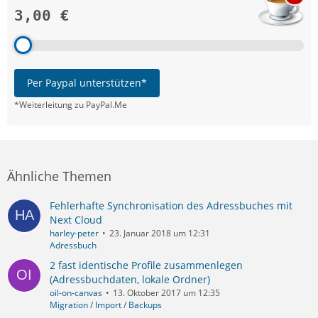
3,00 €
Per Paypal unterstützen*
*Weiterleitung zu PayPal.Me
Ähnliche Themen
Fehlerhafte Synchronisation des Adressbuches mit
Next Cloud
harley-peter
23. Januar 2018 um 12:31
Adressbuch
2 fast identische Profile zusammenlegen
(Adressbuchdaten, lokale Ordner)
oil-on-canvas
13. Oktober 2017 um 12:35
Migration / Import / Backups