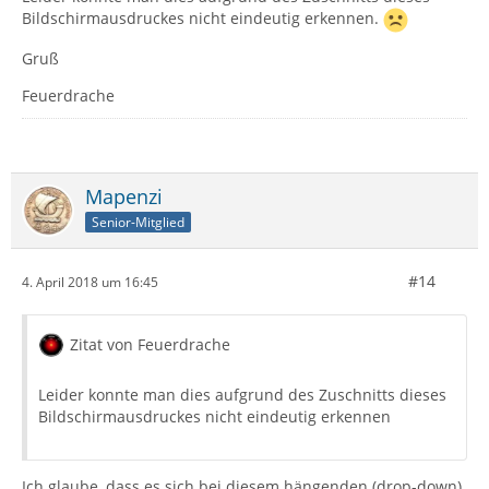
Bildschirmausdruckes nicht eindeutig erkennen.
Gruß
Feuerdrache
Mapenzi
Senior-Mitglied
#14
4. April 2018 um 16:45
Zitat von Feuerdrache
Leider konnte man dies aufgrund des Zuschnitts dieses
Bildschirmausdruckes nicht eindeutig erkennen
Ich glaube, dass es sich bei diesem hängenden (drop-down)