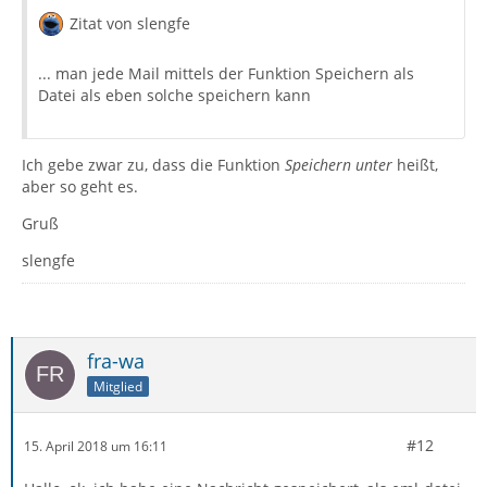
Zitat von slengfe
... man jede Mail mittels der Funktion Speichern als
Datei als eben solche speichern kann
Ich gebe zwar zu, dass die Funktion
Speichern unter
heißt,
aber so geht es.
Gruß
slengfe
fra-wa
Mitglied
#12
15. April 2018 um 16:11