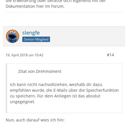
die Erweiterung oder befasse dich eigehend mit der
Dokumentation hier im Forum.
slengfe
Senior-Mitglied
#14
16. April 2018 um 10:42
Zitat von Drehmoment
Ich kann nicht nachvollziehen, weshalb dir dazu
empfohlen wurde, die E-Mails über die Speicherfunktion
zu speichern. Für dein Anliegen ist das absolut
ungegeignet.
Nun, auch darauf wies ich hin: