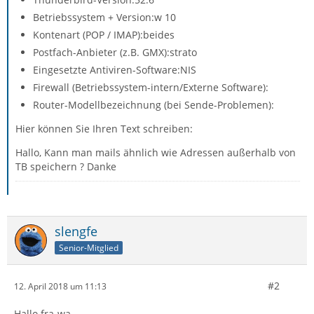
Betriebssystem + Version:w 10
Kontenart (POP / IMAP):beides
Postfach-Anbieter (z.B. GMX):strato
Eingesetzte Antiviren-Software:NIS
Firewall (Betriebssystem-intern/Externe Software):
Router-Modellbezeichnung (bei Sende-Problemen):
Hier können Sie Ihren Text schreiben:
Hallo, Kann man mails ähnlich wie Adressen außerhalb von
TB speichern ? Danke
slengfe
Senior-Mitglied
#2
12. April 2018 um 11:13
Hallo fra-wa,