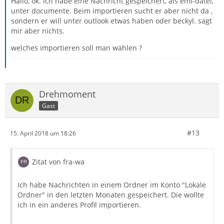
Hallo, ok. ich habe eine Nachricht gespeichert, als eml-datei,
unter documente. Beim importieren sucht er aber nicht da ,
sondern er will unter outlook etwas haben oder beckyl. sagt
mir aber nichts.
welches importieren soll man wählen ?
Drehmoment
Gast
#13
15. April 2018 um 18:26
Zitat von fra-wa
Ich habe Nachrichten in einem Ordner im Konto "Lokale
Ordner" in den letzten Monaten gespeichert. Die wollte
ich in ein anderes Profil importieren.