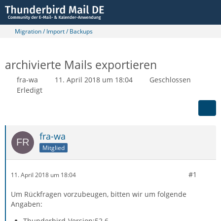
Migration / Import / Backups
archivierte Mails exportieren
fra-wa
11. April 2018 um 18:04
Geschlossen
Erledigt
fra-wa
Mitglied
#1
11. April 2018 um 18:04
Um Rückfragen vorzubeugen, bitten wir um folgende
Angaben:
Thunderbird-Version:52.6