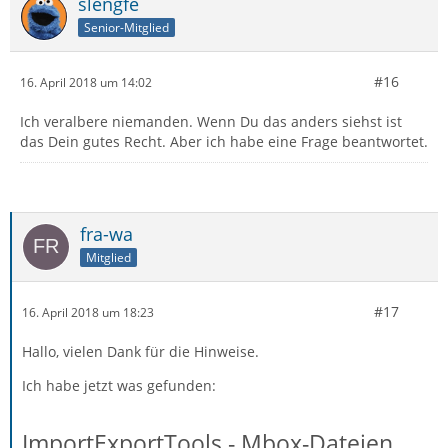
slengfe
Senior-Mitglied
#16
16. April 2018 um 14:02
Ich veralbere niemanden. Wenn Du das anders siehst ist
das Dein gutes Recht. Aber ich habe eine Frage beantwortet.
fra-wa
Mitglied
#17
16. April 2018 um 18:23
Hallo, vielen Dank für die Hinweise.
Ich habe jetzt was gefunden:
ImportExportTools - Mbox-Dateien