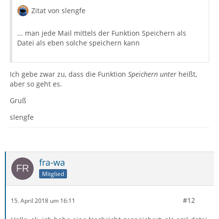
Zitat von slengfe
... man jede Mail mittels der Funktion Speichern als
Datei als eben solche speichern kann
Ich gebe zwar zu, dass die Funktion
Speichern unter
heißt,
aber so geht es.
Gruß
slengfe
fra-wa
Mitglied
#12
15. April 2018 um 16:11