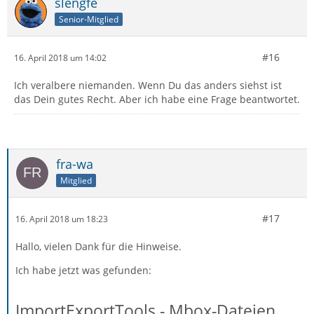
slengfe
Senior-Mitglied
#16
16. April 2018 um 14:02
Ich veralbere niemanden. Wenn Du das anders siehst ist
das Dein gutes Recht. Aber ich habe eine Frage beantwortet.
fra-wa
Mitglied
#17
16. April 2018 um 18:23
Hallo, vielen Dank für die Hinweise.
Ich habe jetzt was gefunden:
ImportExportTools - Mbox-Dateien