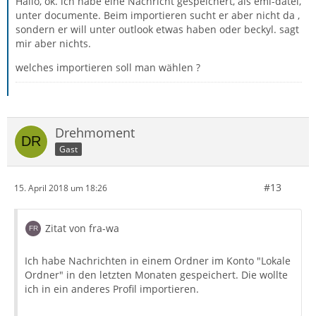
Hallo, ok. ich habe eine Nachricht gespeichert, als eml-datei,
unter documente. Beim importieren sucht er aber nicht da ,
sondern er will unter outlook etwas haben oder beckyl. sagt
mir aber nichts.
welches importieren soll man wählen ?
Drehmoment
Gast
#13
15. April 2018 um 18:26
Zitat von fra-wa
Ich habe Nachrichten in einem Ordner im Konto "Lokale
Ordner" in den letzten Monaten gespeichert. Die wollte
ich in ein anderes Profil importieren.