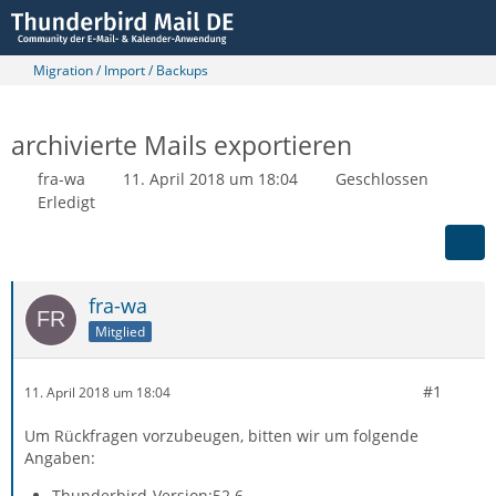
Migration / Import / Backups
archivierte Mails exportieren
fra-wa
11. April 2018 um 18:04
Geschlossen
Erledigt
fra-wa
Mitglied
#1
11. April 2018 um 18:04
Um Rückfragen vorzubeugen, bitten wir um folgende
Angaben:
Thunderbird-Version:52.6