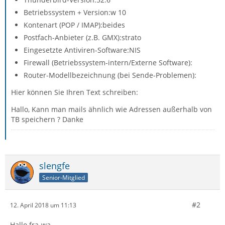
Betriebssystem + Version:w 10
Kontenart (POP / IMAP):beides
Postfach-Anbieter (z.B. GMX):strato
Eingesetzte Antiviren-Software:NIS
Firewall (Betriebssystem-intern/Externe Software):
Router-Modellbezeichnung (bei Sende-Problemen):
Hier können Sie Ihren Text schreiben:
Hallo, Kann man mails ähnlich wie Adressen außerhalb von
TB speichern ? Danke
slengfe
Senior-Mitglied
#2
12. April 2018 um 11:13
Hallo fra-wa,