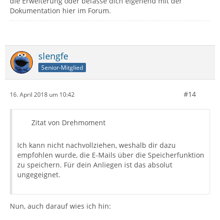
die Erweiterung oder befasse dich eigehend mit der
Dokumentation hier im Forum.
slengfe
Senior-Mitglied
#14
16. April 2018 um 10:42
Zitat von Drehmoment
Ich kann nicht nachvollziehen, weshalb dir dazu
empfohlen wurde, die E-Mails über die Speicherfunktion
zu speichern. Für dein Anliegen ist das absolut
ungegeignet.
Nun, auch darauf wies ich hin: