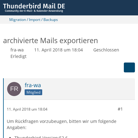
Migration / Import / Backups
archivierte Mails exportieren
fra-wa
11. April 2018 um 18:04
Geschlossen
Erledigt
fra-wa
Mitglied
#1
11. April 2018 um 18:04
Um Rückfragen vorzubeugen, bitten wir um folgende
Angaben:
Thunderbird-Version:52.6