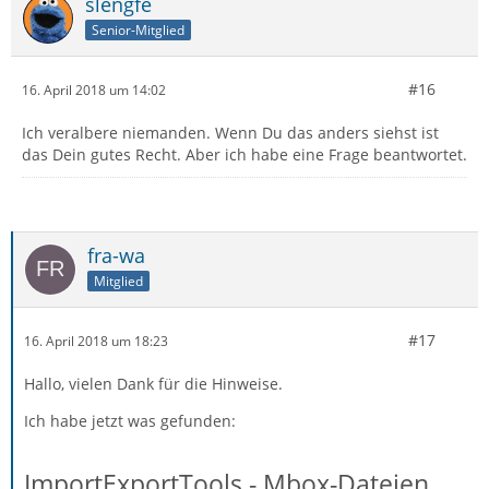
slengfe
Senior-Mitglied
#16
16. April 2018 um 14:02
Ich veralbere niemanden. Wenn Du das anders siehst ist
das Dein gutes Recht. Aber ich habe eine Frage beantwortet.
fra-wa
Mitglied
#17
16. April 2018 um 18:23
Hallo, vielen Dank für die Hinweise.
Ich habe jetzt was gefunden:
ImportExportTools - Mbox-Dateien