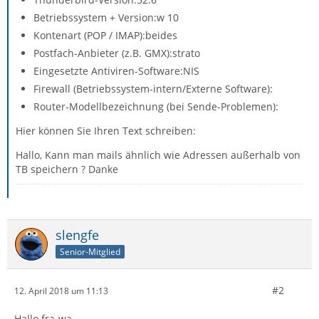
Betriebssystem + Version:w 10
Kontenart (POP / IMAP):beides
Postfach-Anbieter (z.B. GMX):strato
Eingesetzte Antiviren-Software:NIS
Firewall (Betriebssystem-intern/Externe Software):
Router-Modellbezeichnung (bei Sende-Problemen):
Hier können Sie Ihren Text schreiben:
Hallo, Kann man mails ähnlich wie Adressen außerhalb von
TB speichern ? Danke
slengfe
Senior-Mitglied
#2
12. April 2018 um 11:13
Hallo fra-wa,