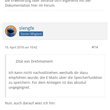
die Erweiterung oder befasse dich eigehend mit der
Dokumentation hier im Forum.
slengfe
Senior-Mitglied
#14
16. April 2018 um 10:42
Zitat von Drehmoment
Ich kann nicht nachvollziehen, weshalb dir dazu
empfohlen wurde, die E-Mails über die Speicherfunktion
zu speichern. Für dein Anliegen ist das absolut
ungegeignet.
Nun, auch darauf wies ich hin: