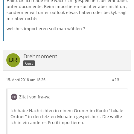
Hallo, ok. ich habe eine Nachricht gespeichert, als eml-datei,
unter documente. Beim importieren sucht er aber nicht da ,
sondern er will unter outlook etwas haben oder beckyl. sagt
mir aber nichts.
welches importieren soll man wählen ?
Drehmoment
Gast
#13
15. April 2018 um 18:26
Zitat von fra-wa
Ich habe Nachrichten in einem Ordner im Konto "Lokale
Ordner" in den letzten Monaten gespeichert. Die wollte
ich in ein anderes Profil importieren.