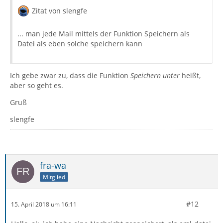
Zitat von slengfe
... man jede Mail mittels der Funktion Speichern als
Datei als eben solche speichern kann
Ich gebe zwar zu, dass die Funktion
Speichern unter
heißt,
aber so geht es.
Gruß
slengfe
fra-wa
Mitglied
#12
15. April 2018 um 16:11