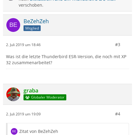
verschoben.
BeZehZeh
Mitglied
#3
2. Juli 2019 um 18:46
Was ist die letzte Thunderbird ESR-Version, die noch mit XP
32 zusammenarbeitet?
graba
Globaler Moderator
#4
2. Juli 2019 um 19:09
Zitat von BeZehZeh