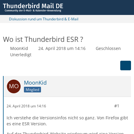
Diskussion rund um Thunderbird & E-Mail
Wo ist Thunderbird ESR ?
MoonKid
24. April 2018 um 14:16
Geschlossen
Unerledigt
MoonKid
Mitglied
#1
24. April 2018 um 14:16
Ich verstehe die Versionsinfos nicht so ganz. Von Firefox gibt
es eine ESR Version.
Auf der Thunderbird-Website wiederum wird eine Version