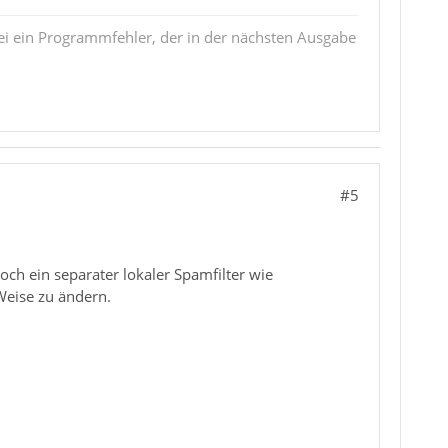
i ein Programmfehler, der in der nächsten Ausgabe
#5
och ein separater lokaler Spamfilter wie
Weise zu ändern.