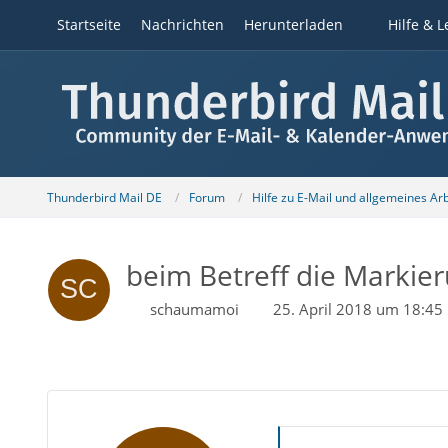
Startseite
Nachrichten
Herunterladen
Hilfe & L
Thunderbird Mail DE
Forum
Hilfe zu E-Mail und allgemeines Ar
beim Betreff die Markie
schaumamoi
25. April 2018 um 18:45