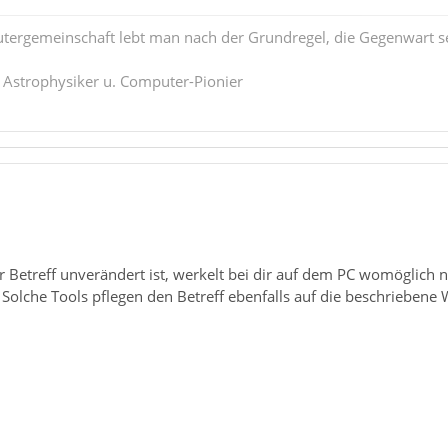
tergemeinschaft lebt man nach der Grundregel, die Gegenwart se
. Astrophysiker u. Computer-Pionier
r Betreff unverändert ist, werkelt bei dir auf dem PC womöglich n
olche Tools pflegen den Betreff ebenfalls auf die beschriebene 