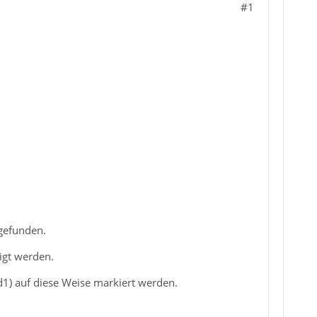
#1
sgefunden.
igt werden.
1) auf diese Weise markiert werden.