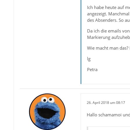
Ich habe heute auf m
angezeigt. Manchmal 
des Absenders. So au
Da ich die emails vo
Markierung aufzuheb
Wie macht man das? D
lg
Petra
26. April 2018 um 08:17
Hallo schamamoi und