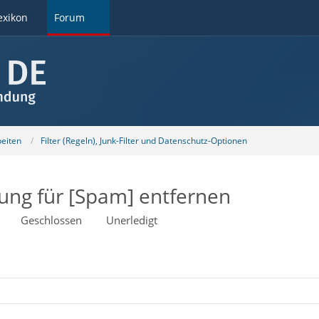
exikon
Forum
beiten
Filter (Regeln), Junk-Filter und Datenschutz-Optionen
rung für [Spam] entfernen
Geschlossen
Unerledigt