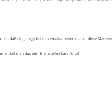
ert ist, daß eingeloggt bei den emailanbietern selbst diese Markie
me, daß man das bei TB einstellen kann/muß