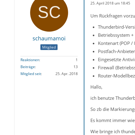
25. April 2018 um 18:45
Um Rückfragen vorzu
Thunderbird-Versi
Betriebssystem + 
schaumamoi
Kontenart (POP /
Mitglied
Postfach-Anbieter
Eingesetzte Antiv
Reaktionen
1
Beiträge
13
Firewall (Betrieb
Mitglied seit
25. Apr. 2018
Router-Modellbez
Hallo,
ich benutze Thunderb
So zb die Markierung
Es kommt immer wiede
Wie bringe ich thund