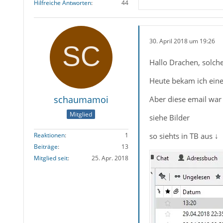
Hilfreiche Antworten
44
30. April 2018 um 19:26
Hallo Drachen, solche
Heute bekam ich eine 
schaumamoi
Aber diese email war 
Mitglied
siehe Bilder
so siehts in TB aus ↓
Reaktionen
1
Beiträge
13
Mitglied seit
25. Apr. 2018