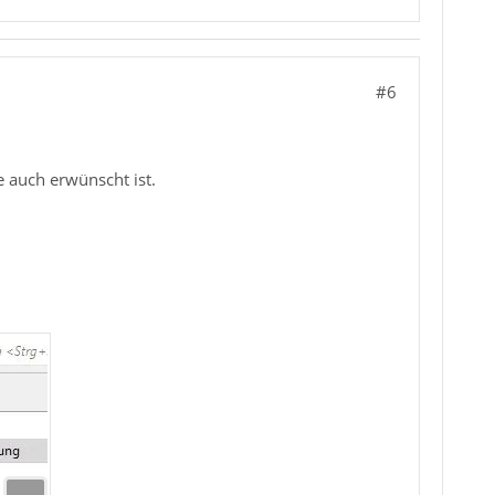
#6
.
e auch erwünscht ist.