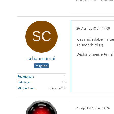
26. April 2018 um 14:00
was mich dabei irriti
Thunderbird (?)
Deshalb meine Annah
schaumamoi
Mitglied
Reaktionen
1
Beiträge
13
Mitglied seit
25. Apr. 2018
26. April 2018 um 14:24