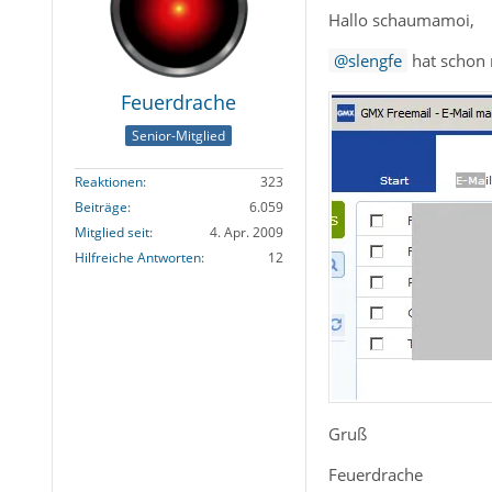
Hallo schaumamoi,
slengfe
hat schon 
Feuerdrache
Senior-Mitglied
Reaktionen
323
Beiträge
6.059
Mitglied seit
4. Apr. 2009
Hilfreiche Antworten
12
Gruß
Feuerdrache