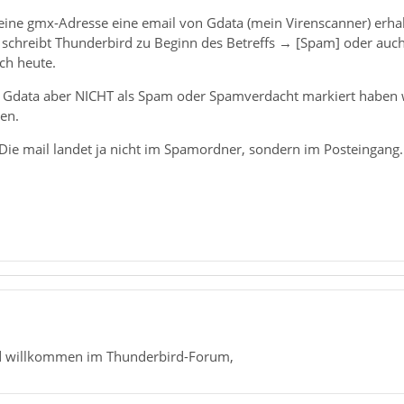
eine gmx-Adresse eine email von Gdata (mein Virenscanner) erha
schreibt Thunderbird zu Beginn des Betreffs → [Spam] oder auch
ch heute.
n Gdata aber NICHT als Spam oder Spamverdacht markiert haben wil
en.
ie mail landet ja nicht im Spamordner, sondern im Posteingang.
 willkommen im Thunderbird-Forum,