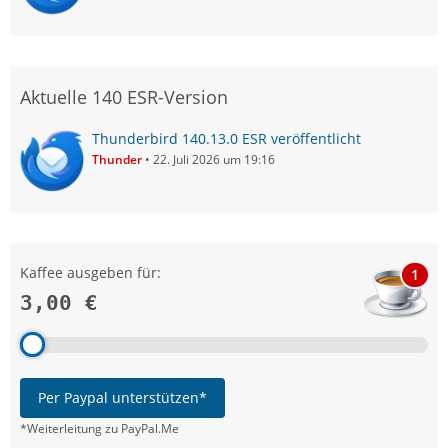
Aktuelle 140 ESR-Version
Thunderbird 140.13.0 ESR veröffentlicht
Thunder
22. Juli 2026 um 19:16
Kaffee ausgeben für:
1
3,00 €
Per Paypal unterstützen*
*Weiterleitung zu PayPal.Me