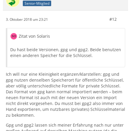
Senior-Mitglied
#12
3. Oktober 2018 um 23:21
Zitat von Solaris
Du hast beide Versionen, gpg und gpg2. Beide benutzen
einen anderen Speicher für die Schlüssel.
Ich will nur eine Kleinigkeit ergänzen/klarstellen: gpg und
gpg nutzen denselben Speicherort für öffentliche Schlüssel,
aber völlig unterschiedliche Formate für private Schlüssel.
Das Format von gpg kann normal importiert werden – beim
neuen Format ist auch mit der neuen Version ein Import
nicht direkt vorgesehen. Du musst bei gpg2 also immer von
Hand exportieren, um nutzbares (privates) Schlüsselmaterial
zu bekommen.
Gpg und gpg2 lassen sich meiner Erfahrung nach nur unter
großen Aufwand auf derselben Maschine nutzen (da die