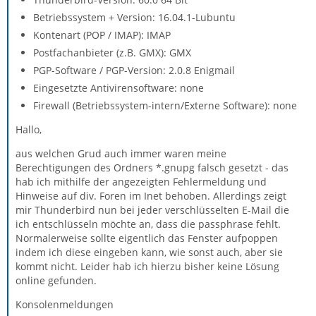
Betriebssystem + Version: 16.04.1-Lubuntu
Kontenart (POP / IMAP): IMAP
Postfachanbieter (z.B. GMX): GMX
PGP-Software / PGP-Version: 2.0.8 Enigmail
Eingesetzte Antivirensoftware: none
Firewall (Betriebssystem-intern/Externe Software): none
Hallo,
aus welchen Grud auch immer waren meine
Berechtigungen des Ordners *.gnupg falsch gesetzt - das
hab ich mithilfe der angezeigten Fehlermeldung und
Hinweise auf div. Foren im Inet behoben. Allerdings zeigt
mir Thunderbird nun bei jeder verschlüsselten E-Mail die
ich entschlüsseln möchte an, dass die passphrase fehlt.
Normalerweise sollte eigentlich das Fenster aufpoppen
indem ich diese eingeben kann, wie sonst auch, aber sie
kommt nicht. Leider hab ich hierzu bisher keine Lösung
online gefunden.
Konsolenmeldungen