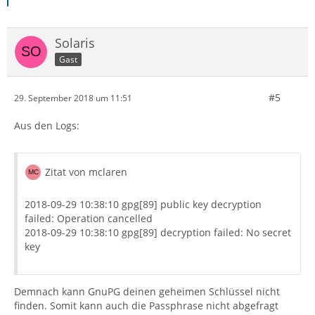
Solaris
Gast
#5
29. September 2018 um 11:51
Aus den Logs:
Zitat von mclaren
2018-09-29 10:38:10 gpg[89] public key decryption
failed: Operation cancelled
2018-09-29 10:38:10 gpg[89] decryption failed: No secret
key
Demnach kann GnuPG deinen geheimen Schlüssel nicht
finden. Somit kann auch die Passphrase nicht abgefragt