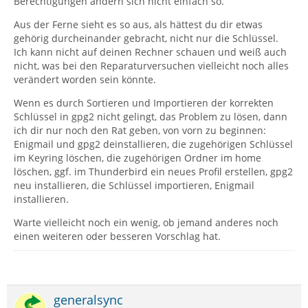
Berechtigungen ändern sich nicht einfach so.
Aus der Ferne sieht es so aus, als hättest du dir etwas
gehörig durcheinander gebracht, nicht nur die Schlüssel.
Ich kann nicht auf deinen Rechner schauen und weiß auch
nicht, was bei den Reparaturversuchen vielleicht noch alles
verändert worden sein könnte.
Wenn es durch Sortieren und Importieren der korrekten
Schlüssel in gpg2 nicht gelingt, das Problem zu lösen, dann
ich dir nur noch den Rat geben, von vorn zu beginnen:
Enigmail und gpg2 deinstallieren, die zugehörigen Schlüssel
im Keyring löschen, die zugehörigen Ordner im home
löschen, ggf. im Thunderbird ein neues Profil erstellen, gpg2
neu installieren, die Schlüssel importieren, Enigmail
installieren.
Warte vielleicht noch ein wenig, ob jemand anderes noch
einen weiteren oder besseren Vorschlag hat.
generalsync