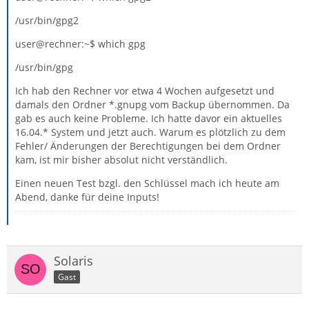
/usr/bin/gpg2
user@rechner:~$ which gpg
/usr/bin/gpg
Ich hab den Rechner vor etwa 4 Wochen aufgesetzt und
damals den Ordner *.gnupg vom Backup übernommen. Da
gab es auch keine Probleme. Ich hatte davor ein aktuelles
16.04.* System und jetzt auch. Warum es plötzlich zu dem
Fehler/ Änderungen der Berechtigungen bei dem Ordner
kam, ist mir bisher absolut nicht verständlich.
Einen neuen Test bzgl. den Schlüssel mach ich heute am
Abend, danke für deine Inputs!
Solaris
Gast