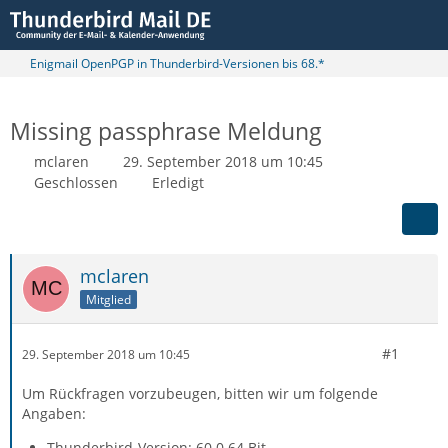
Enigmail OpenPGP in Thunderbird-Versionen bis 68.*
Missing passphrase Meldung
mclaren
29. September 2018 um 10:45
Geschlossen
Erledigt
mclaren
Mitglied
#1
29. September 2018 um 10:45
Um Rückfragen vorzubeugen, bitten wir um folgende
Angaben:
Thunderbird-Version: 60.0 64 Bit