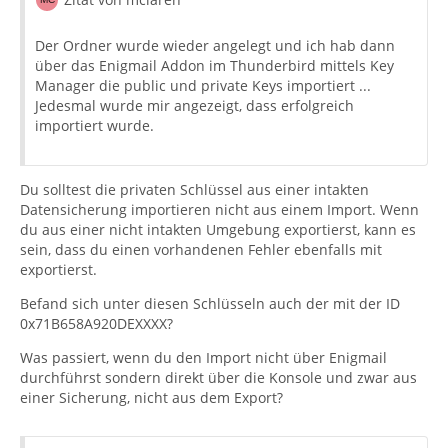
Der Ordner wurde wieder angelegt und ich hab dann
über das Enigmail Addon im Thunderbird mittels Key
Manager die public und private Keys importiert ...
Jedesmal wurde mir angezeigt, dass erfolgreich
importiert wurde.
[GNUPG:] END_DECRYPTION
Du solltest die privaten Schlüssel aus einer intakten
Datensicherung importieren nicht aus einem Import. Wenn
du aus einer nicht intakten Umgebung exportierst, kann es
sein, dass du einen vorhandenen Fehler ebenfalls mit
exportierst.
Befand sich unter diesen Schlüsseln auch der mit der ID
0x71B658A920DEXXXX?
Was passiert, wenn du den Import nicht über Enigmail
durchführst sondern direkt über die Konsole und zwar aus
einer Sicherung, nicht aus dem Export?