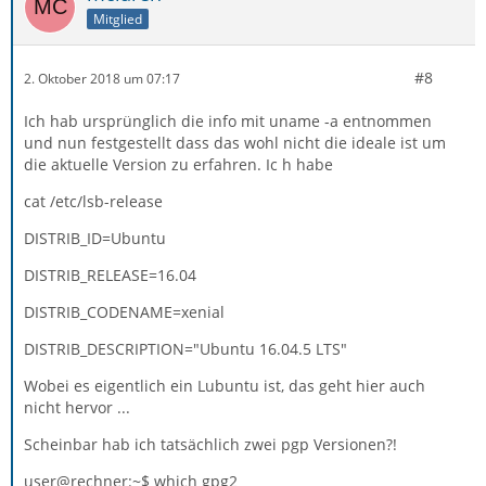
Mitglied
#8
2. Oktober 2018 um 07:17
Ich hab ursprünglich die info mit uname -a entnommen
und nun festgestellt dass das wohl nicht die ideale ist um
die aktuelle Version zu erfahren. Ic h habe
cat /etc/lsb-release
DISTRIB_ID=Ubuntu
DISTRIB_RELEASE=16.04
DISTRIB_CODENAME=xenial
DISTRIB_DESCRIPTION="Ubuntu 16.04.5 LTS"
Wobei es eigentlich ein Lubuntu ist, das geht hier auch
nicht hervor ...
Scheinbar hab ich tatsächlich zwei pgp Versionen?!
user@rechner:~$ which gpg2