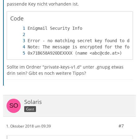
passende Key nicht vorhanden ist.
Code
0x71B658A920DEXXXX (name <abc@cde.at>)
Sollte im Ordner "private-keys-v1.d" unter .gnupg etwas
drin sein? Gibt es noch weitere Tipps?
Solaris
Gast
#7
1. Oktober 2018 um 09:39