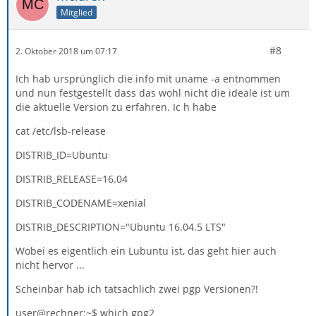
Mitglied
#8
2. Oktober 2018 um 07:17
Ich hab ursprünglich die info mit uname -a entnommen
und nun festgestellt dass das wohl nicht die ideale ist um
die aktuelle Version zu erfahren. Ic h habe
cat /etc/lsb-release
DISTRIB_ID=Ubuntu
DISTRIB_RELEASE=16.04
DISTRIB_CODENAME=xenial
DISTRIB_DESCRIPTION="Ubuntu 16.04.5 LTS"
Wobei es eigentlich ein Lubuntu ist, das geht hier auch
nicht hervor ...
Scheinbar hab ich tatsächlich zwei pgp Versionen?!
user@rechner:~$ which gpg2