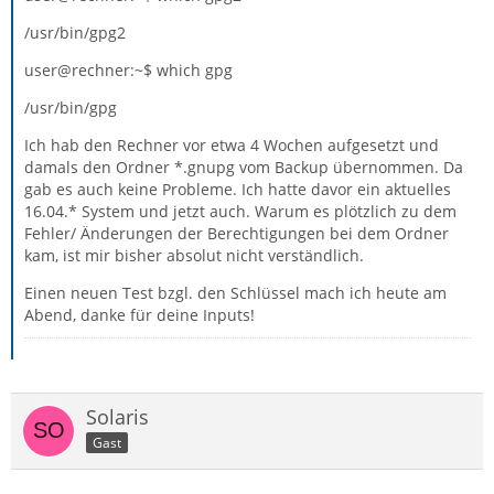
/usr/bin/gpg2
user@rechner:~$ which gpg
/usr/bin/gpg
Ich hab den Rechner vor etwa 4 Wochen aufgesetzt und
damals den Ordner *.gnupg vom Backup übernommen. Da
gab es auch keine Probleme. Ich hatte davor ein aktuelles
16.04.* System und jetzt auch. Warum es plötzlich zu dem
Fehler/ Änderungen der Berechtigungen bei dem Ordner
kam, ist mir bisher absolut nicht verständlich.
Einen neuen Test bzgl. den Schlüssel mach ich heute am
Abend, danke für deine Inputs!
Solaris
Gast