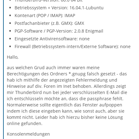
Betriebssystem + Version: 16.04.1-Lubuntu
Kontenart (POP / IMAP): IMAP
Postfachanbieter (z.B. GMX): GMX
PGP-Software / PGP-Version: 2.0.8 Enigmail
Eingesetzte Antivirensoftware: none
Firewall (Betriebssystem-intern/Externe Software): none
Hallo,
aus welchen Grud auch immer waren meine
Berechtigungen des Ordners *.gnupg falsch gesetzt - das
hab ich mithilfe der angezeigten Fehlermeldung und
Hinweise auf div. Foren im Inet behoben. Allerdings zeigt
mir Thunderbird nun bei jeder verschlüsselten E-Mail die
ich entschlüsseln möchte an, dass die passphrase fehlt.
Normalerweise sollte eigentlich das Fenster aufpoppen
indem ich diese eingeben kann, wie sonst auch, aber sie
kommt nicht. Leider hab ich hierzu bisher keine Lösung
online gefunden.
Konsolenmeldungen