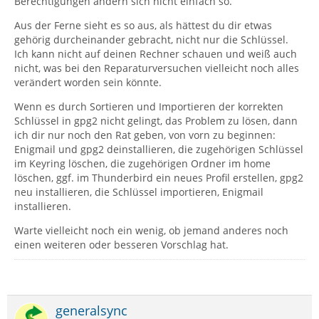
Berechtigungen ändern sich nicht einfach so.
Aus der Ferne sieht es so aus, als hättest du dir etwas
gehörig durcheinander gebracht, nicht nur die Schlüssel.
Ich kann nicht auf deinen Rechner schauen und weiß auch
nicht, was bei den Reparaturversuchen vielleicht noch alles
verändert worden sein könnte.
Wenn es durch Sortieren und Importieren der korrekten
Schlüssel in gpg2 nicht gelingt, das Problem zu lösen, dann
ich dir nur noch den Rat geben, von vorn zu beginnen:
Enigmail und gpg2 deinstallieren, die zugehörigen Schlüssel
im Keyring löschen, die zugehörigen Ordner im home
löschen, ggf. im Thunderbird ein neues Profil erstellen, gpg2
neu installieren, die Schlüssel importieren, Enigmail
installieren.
Warte vielleicht noch ein wenig, ob jemand anderes noch
einen weiteren oder besseren Vorschlag hat.
generalsync