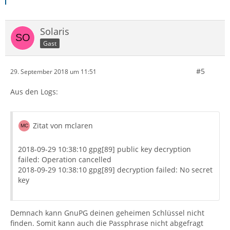
Solaris
Gast
#5
29. September 2018 um 11:51
Aus den Logs:
Zitat von mclaren
2018-09-29 10:38:10 gpg[89] public key decryption
failed: Operation cancelled
2018-09-29 10:38:10 gpg[89] decryption failed: No secret
key
Demnach kann GnuPG deinen geheimen Schlüssel nicht
finden. Somit kann auch die Passphrase nicht abgefragt