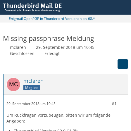
Enigmail OpenPGP in Thunderbird-Versionen bis 68.*
Missing passphrase Meldung
mclaren
29. September 2018 um 10:45
Geschlossen
Erledigt
mclaren
Mitglied
#1
29. September 2018 um 10:45
Um Rückfragen vorzubeugen, bitten wir um folgende
Angaben:
Thunderbird-Version: 60.0 64 Bit