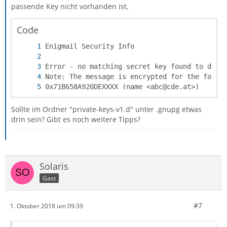
passende Key nicht vorhanden ist.
Code
0x71B658A920DEXXXX (name <abc@cde.at>)
Sollte im Ordner "private-keys-v1.d" unter .gnupg etwas
drin sein? Gibt es noch weitere Tipps?
Solaris
Gast
#7
1. Oktober 2018 um 09:39