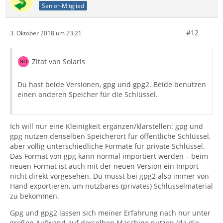
Senior-Mitglied
#12
3. Oktober 2018 um 23:21
Zitat von Solaris
Du hast beide Versionen, gpg und gpg2. Beide benutzen
einen anderen Speicher für die Schlüssel.
Ich will nur eine Kleinigkeit ergänzen/klarstellen: gpg und
gpg nutzen denselben Speicherort für öffentliche Schlüssel,
aber völlig unterschiedliche Formate für private Schlüssel.
Das Format von gpg kann normal importiert werden – beim
neuen Format ist auch mit der neuen Version ein Import
nicht direkt vorgesehen. Du musst bei gpg2 also immer von
Hand exportieren, um nutzbares (privates) Schlüsselmaterial
zu bekommen.
Gpg und gpg2 lassen sich meiner Erfahrung nach nur unter
großen Aufwand auf derselben Maschine nutzen (da die