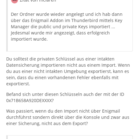
Der Ordner wurde wieder angelegt und ich hab dann
über das Enigmail Addon im Thunderbird mittels Key
Manager die public und private Keys importiert ...
Jedesmal wurde mir angezeigt, dass erfolgreich
importiert wurde.
[GNUPG:] END_DECRYPTION
Du solltest die privaten Schlüssel aus einer intakten
Datensicherung importieren nicht aus einem Import. Wenn
du aus einer nicht intakten Umgebung exportierst, kann es
sein, dass du einen vorhandenen Fehler ebenfalls mit
exportierst.
Befand sich unter diesen Schlüsseln auch der mit der ID
0x71B658A920DEXXXX?
Was passiert, wenn du den Import nicht über Enigmail
durchführst sondern direkt über die Konsole und zwar aus
einer Sicherung, nicht aus dem Export?