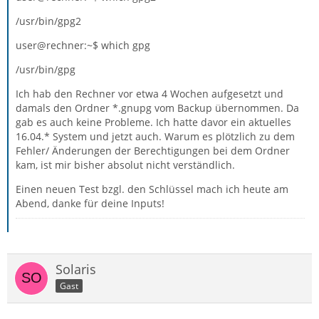
/usr/bin/gpg2
user@rechner:~$ which gpg
/usr/bin/gpg
Ich hab den Rechner vor etwa 4 Wochen aufgesetzt und
damals den Ordner *.gnupg vom Backup übernommen. Da
gab es auch keine Probleme. Ich hatte davor ein aktuelles
16.04.* System und jetzt auch. Warum es plötzlich zu dem
Fehler/ Änderungen der Berechtigungen bei dem Ordner
kam, ist mir bisher absolut nicht verständlich.
Einen neuen Test bzgl. den Schlüssel mach ich heute am
Abend, danke für deine Inputs!
Solaris
Gast