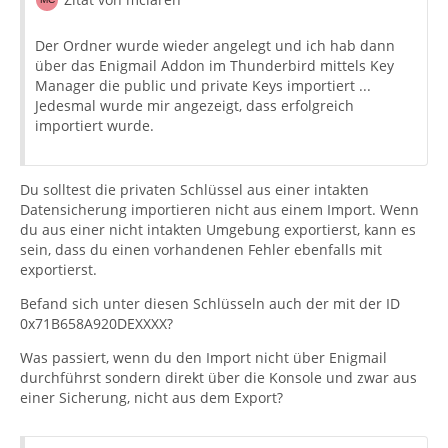
Der Ordner wurde wieder angelegt und ich hab dann
über das Enigmail Addon im Thunderbird mittels Key
Manager die public und private Keys importiert ...
Jedesmal wurde mir angezeigt, dass erfolgreich
importiert wurde.
[GNUPG:] END_DECRYPTION
Du solltest die privaten Schlüssel aus einer intakten
Datensicherung importieren nicht aus einem Import. Wenn
du aus einer nicht intakten Umgebung exportierst, kann es
sein, dass du einen vorhandenen Fehler ebenfalls mit
exportierst.
Befand sich unter diesen Schlüsseln auch der mit der ID
0x71B658A920DEXXXX?
Was passiert, wenn du den Import nicht über Enigmail
durchführst sondern direkt über die Konsole und zwar aus
einer Sicherung, nicht aus dem Export?