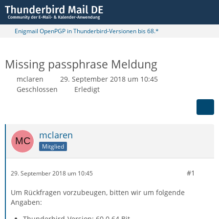
Enigmail OpenPGP in Thunderbird-Versionen bis 68.*
Missing passphrase Meldung
mclaren
29. September 2018 um 10:45
Geschlossen
Erledigt
mclaren
Mitglied
#1
29. September 2018 um 10:45
Um Rückfragen vorzubeugen, bitten wir um folgende
Angaben:
Thunderbird-Version: 60.0 64 Bit