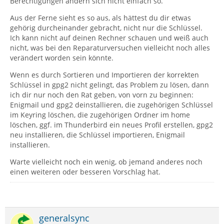
Berechtigungen ändern sich nicht einfach so.
Aus der Ferne sieht es so aus, als hättest du dir etwas
gehörig durcheinander gebracht, nicht nur die Schlüssel.
Ich kann nicht auf deinen Rechner schauen und weiß auch
nicht, was bei den Reparaturversuchen vielleicht noch alles
verändert worden sein könnte.
Wenn es durch Sortieren und Importieren der korrekten
Schlüssel in gpg2 nicht gelingt, das Problem zu lösen, dann
ich dir nur noch den Rat geben, von vorn zu beginnen:
Enigmail und gpg2 deinstallieren, die zugehörigen Schlüssel
im Keyring löschen, die zugehörigen Ordner im home
löschen, ggf. im Thunderbird ein neues Profil erstellen, gpg2
neu installieren, die Schlüssel importieren, Enigmail
installieren.
Warte vielleicht noch ein wenig, ob jemand anderes noch
einen weiteren oder besseren Vorschlag hat.
generalsync