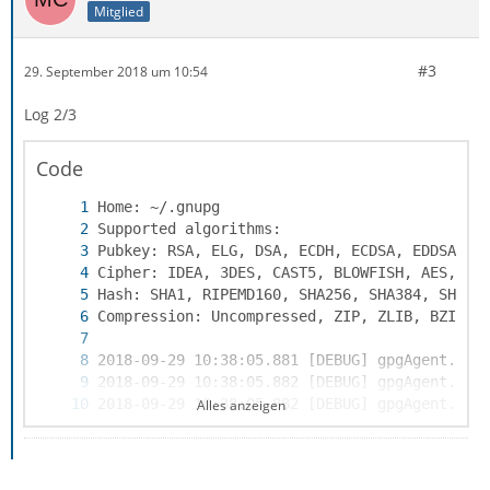
Mitglied
#3
29. September 2018 um 10:54
Log 2/3
Code
Alles anzeigen