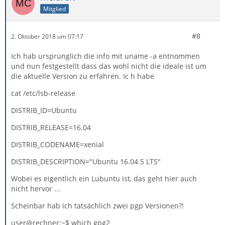
Mitglied
#8
2. Oktober 2018 um 07:17
Ich hab ursprünglich die info mit uname -a entnommen
und nun festgestellt dass das wohl nicht die ideale ist um
die aktuelle Version zu erfahren. Ic h habe
cat /etc/lsb-release
DISTRIB_ID=Ubuntu
DISTRIB_RELEASE=16.04
DISTRIB_CODENAME=xenial
DISTRIB_DESCRIPTION="Ubuntu 16.04.5 LTS"
Wobei es eigentlich ein Lubuntu ist, das geht hier auch
nicht hervor ...
Scheinbar hab ich tatsächlich zwei pgp Versionen?!
user@rechner:~$ which gpg2