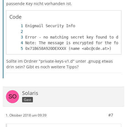
passende Key nicht vorhanden ist.
Code
0x71B658A920DEXXXX (name <abc@cde.at>)
Sollte im Ordner "private-keys-v1.d" unter .gnupg etwas
drin sein? Gibt es noch weitere Tipps?
Solaris
Gast
#7
1. Oktober 2018 um 09:39