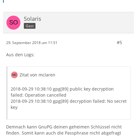
Solaris
Gast
#5
29. September 2018 um 11:51
Aus den Logs:
Zitat von mclaren
2018-09-29 10:38:10 gpg[89] public key decryption
failed: Operation cancelled
2018-09-29 10:38:10 gpg[89] decryption failed: No secret
key
Demnach kann GnuPG deinen geheimen Schlüssel nicht
finden. Somit kann auch die Passphrase nicht abgefragt