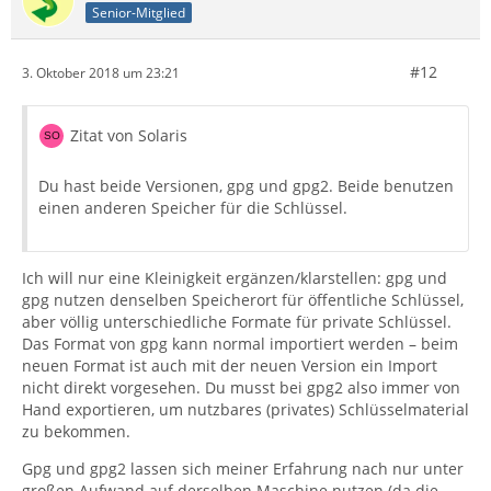
Senior-Mitglied
#12
3. Oktober 2018 um 23:21
Zitat von Solaris
Du hast beide Versionen, gpg und gpg2. Beide benutzen
einen anderen Speicher für die Schlüssel.
Ich will nur eine Kleinigkeit ergänzen/klarstellen: gpg und
gpg nutzen denselben Speicherort für öffentliche Schlüssel,
aber völlig unterschiedliche Formate für private Schlüssel.
Das Format von gpg kann normal importiert werden – beim
neuen Format ist auch mit der neuen Version ein Import
nicht direkt vorgesehen. Du musst bei gpg2 also immer von
Hand exportieren, um nutzbares (privates) Schlüsselmaterial
zu bekommen.
Gpg und gpg2 lassen sich meiner Erfahrung nach nur unter
großen Aufwand auf derselben Maschine nutzen (da die