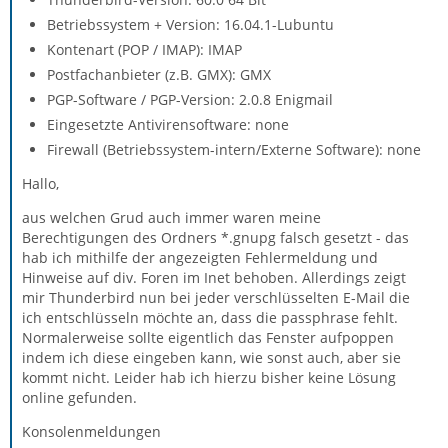
Betriebssystem + Version: 16.04.1-Lubuntu
Kontenart (POP / IMAP): IMAP
Postfachanbieter (z.B. GMX): GMX
PGP-Software / PGP-Version: 2.0.8 Enigmail
Eingesetzte Antivirensoftware: none
Firewall (Betriebssystem-intern/Externe Software): none
Hallo,
aus welchen Grud auch immer waren meine
Berechtigungen des Ordners *.gnupg falsch gesetzt - das
hab ich mithilfe der angezeigten Fehlermeldung und
Hinweise auf div. Foren im Inet behoben. Allerdings zeigt
mir Thunderbird nun bei jeder verschlüsselten E-Mail die
ich entschlüsseln möchte an, dass die passphrase fehlt.
Normalerweise sollte eigentlich das Fenster aufpoppen
indem ich diese eingeben kann, wie sonst auch, aber sie
kommt nicht. Leider hab ich hierzu bisher keine Lösung
online gefunden.
Konsolenmeldungen