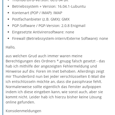
Betriebssystem + Version: 16.04.1-Lubuntu
Kontenart (POP / IMAP): IMAP
Postfachanbieter (z.B. GMX): GMX
PGP-Software / PGP-Version: 2.0.8 Enigmail
Eingesetzte Antivirensoftware: none
Firewall (Betriebssystem-intern/Externe Software): none
Hallo,
aus welchen Grud auch immer waren meine
Berechtigungen des Ordners *.gnupg falsch gesetzt - das
hab ich mithilfe der angezeigten Fehlermeldung und
Hinweise auf div. Foren im Inet behoben. Allerdings zeigt
mir Thunderbird nun bei jeder verschlüsselten E-Mail die
ich entschlüsseln möchte an, dass die passphrase fehlt.
Normalerweise sollte eigentlich das Fenster aufpoppen
indem ich diese eingeben kann, wie sonst auch, aber sie
kommt nicht. Leider hab ich hierzu bisher keine Lösung
online gefunden.
Konsolenmeldungen