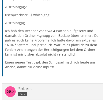
/usr/bin/gpg2
user@rechner:~$ which gpg
/usr/bin/gpg
Ich hab den Rechner vor etwa 4 Wochen aufgesetzt und
damals den Ordner *.gnupg vom Backup übernommen. Da
gab es auch keine Probleme. Ich hatte davor ein aktuelles
16.04.* System und jetzt auch. Warum es plötzlich zu dem
Fehler/ Änderungen der Berechtigungen bei dem Ordner
kam, ist mir bisher absolut nicht verständlich.
Einen neuen Test bzgl. den Schlüssel mach ich heute am
Abend, danke für deine Inputs!
Solaris
Gast