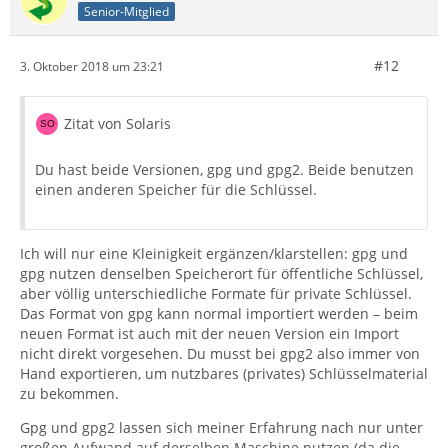
Senior-Mitglied
#12
3. Oktober 2018 um 23:21
Zitat von Solaris
Du hast beide Versionen, gpg und gpg2. Beide benutzen
einen anderen Speicher für die Schlüssel.
Ich will nur eine Kleinigkeit ergänzen/klarstellen: gpg und
gpg nutzen denselben Speicherort für öffentliche Schlüssel,
aber völlig unterschiedliche Formate für private Schlüssel.
Das Format von gpg kann normal importiert werden – beim
neuen Format ist auch mit der neuen Version ein Import
nicht direkt vorgesehen. Du musst bei gpg2 also immer von
Hand exportieren, um nutzbares (privates) Schlüsselmaterial
zu bekommen.
Gpg und gpg2 lassen sich meiner Erfahrung nach nur unter
großen Aufwand auf derselben Maschine nutzen (da die