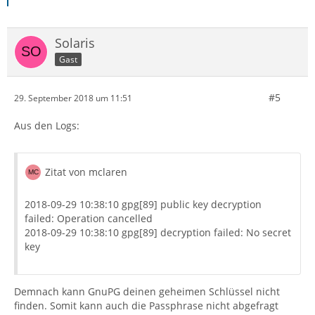
Solaris
Gast
#5
29. September 2018 um 11:51
Aus den Logs:
Zitat von mclaren
2018-09-29 10:38:10 gpg[89] public key decryption
failed: Operation cancelled
2018-09-29 10:38:10 gpg[89] decryption failed: No secret
key
Demnach kann GnuPG deinen geheimen Schlüssel nicht
finden. Somit kann auch die Passphrase nicht abgefragt