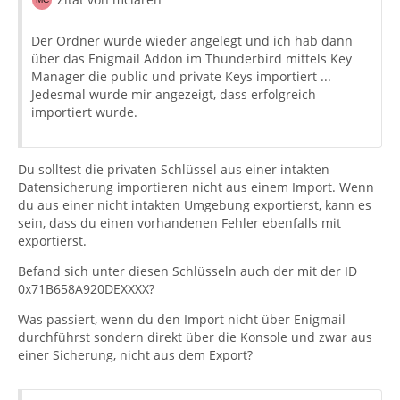
Der Ordner wurde wieder angelegt und ich hab dann
über das Enigmail Addon im Thunderbird mittels Key
Manager die public und private Keys importiert ...
Jedesmal wurde mir angezeigt, dass erfolgreich
importiert wurde.
[GNUPG:] END_DECRYPTION
Du solltest die privaten Schlüssel aus einer intakten
Datensicherung importieren nicht aus einem Import. Wenn
du aus einer nicht intakten Umgebung exportierst, kann es
sein, dass du einen vorhandenen Fehler ebenfalls mit
exportierst.
Befand sich unter diesen Schlüsseln auch der mit der ID
0x71B658A920DEXXXX?
Was passiert, wenn du den Import nicht über Enigmail
durchführst sondern direkt über die Konsole und zwar aus
einer Sicherung, nicht aus dem Export?