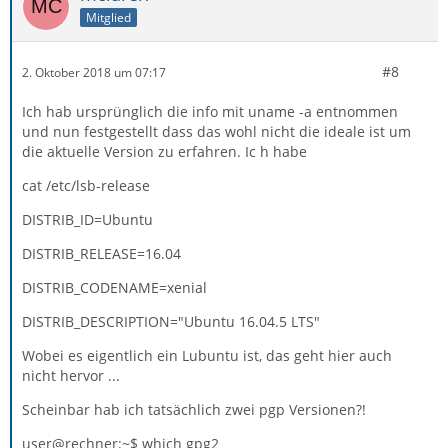
Mitglied
#8
2. Oktober 2018 um 07:17
Ich hab ursprünglich die info mit uname -a entnommen
und nun festgestellt dass das wohl nicht die ideale ist um
die aktuelle Version zu erfahren. Ic h habe
cat /etc/lsb-release
DISTRIB_ID=Ubuntu
DISTRIB_RELEASE=16.04
DISTRIB_CODENAME=xenial
DISTRIB_DESCRIPTION="Ubuntu 16.04.5 LTS"
Wobei es eigentlich ein Lubuntu ist, das geht hier auch
nicht hervor ...
Scheinbar hab ich tatsächlich zwei pgp Versionen?!
user@rechner:~$ which gpg2