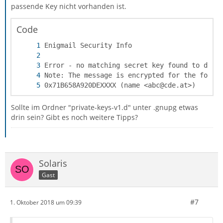
passende Key nicht vorhanden ist.
Code
0x71B658A920DEXXXX (name <abc@cde.at>)
Sollte im Ordner "private-keys-v1.d" unter .gnupg etwas
drin sein? Gibt es noch weitere Tipps?
Solaris
Gast
#7
1. Oktober 2018 um 09:39