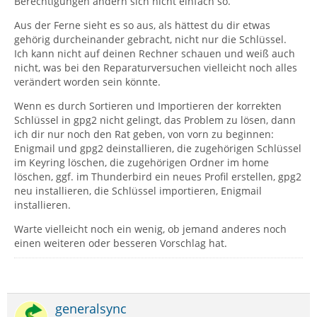
Berechtigungen ändern sich nicht einfach so.
Aus der Ferne sieht es so aus, als hättest du dir etwas
gehörig durcheinander gebracht, nicht nur die Schlüssel.
Ich kann nicht auf deinen Rechner schauen und weiß auch
nicht, was bei den Reparaturversuchen vielleicht noch alles
verändert worden sein könnte.
Wenn es durch Sortieren und Importieren der korrekten
Schlüssel in gpg2 nicht gelingt, das Problem zu lösen, dann
ich dir nur noch den Rat geben, von vorn zu beginnen:
Enigmail und gpg2 deinstallieren, die zugehörigen Schlüssel
im Keyring löschen, die zugehörigen Ordner im home
löschen, ggf. im Thunderbird ein neues Profil erstellen, gpg2
neu installieren, die Schlüssel importieren, Enigmail
installieren.
Warte vielleicht noch ein wenig, ob jemand anderes noch
einen weiteren oder besseren Vorschlag hat.
generalsync