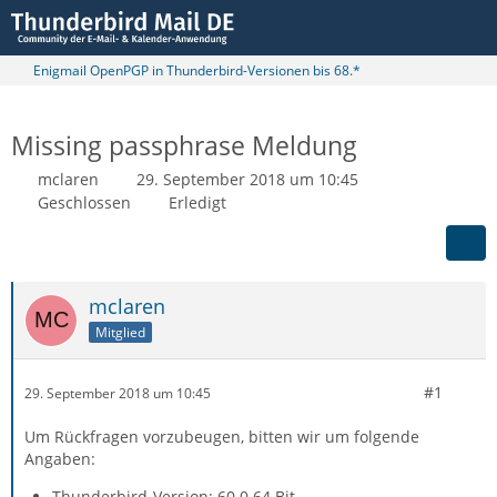
Enigmail OpenPGP in Thunderbird-Versionen bis 68.*
Missing passphrase Meldung
mclaren
29. September 2018 um 10:45
Geschlossen
Erledigt
mclaren
Mitglied
#1
29. September 2018 um 10:45
Um Rückfragen vorzubeugen, bitten wir um folgende
Angaben:
Thunderbird-Version: 60.0 64 Bit