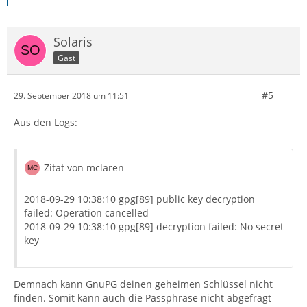
Solaris
Gast
#5
29. September 2018 um 11:51
Aus den Logs:
Zitat von mclaren
2018-09-29 10:38:10 gpg[89] public key decryption
failed: Operation cancelled
2018-09-29 10:38:10 gpg[89] decryption failed: No secret
key
Demnach kann GnuPG deinen geheimen Schlüssel nicht
finden. Somit kann auch die Passphrase nicht abgefragt