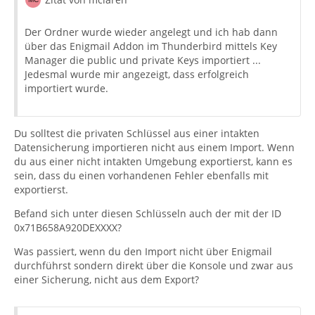
Der Ordner wurde wieder angelegt und ich hab dann
über das Enigmail Addon im Thunderbird mittels Key
Manager die public und private Keys importiert ...
Jedesmal wurde mir angezeigt, dass erfolgreich
importiert wurde.
[GNUPG:] END_DECRYPTION
Du solltest die privaten Schlüssel aus einer intakten
Datensicherung importieren nicht aus einem Import. Wenn
du aus einer nicht intakten Umgebung exportierst, kann es
sein, dass du einen vorhandenen Fehler ebenfalls mit
exportierst.
Befand sich unter diesen Schlüsseln auch der mit der ID
0x71B658A920DEXXXX?
Was passiert, wenn du den Import nicht über Enigmail
durchführst sondern direkt über die Konsole und zwar aus
einer Sicherung, nicht aus dem Export?