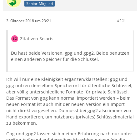
Senior-Mitglied
#12
3. Oktober 2018 um 23:21
Zitat von Solaris
Du hast beide Versionen, gpg und gpg2. Beide benutzen
einen anderen Speicher für die Schlüssel.
Ich will nur eine Kleinigkeit ergänzen/klarstellen: gpg und
gpg nutzen denselben Speicherort für öffentliche Schlüssel,
aber völlig unterschiedliche Formate für private Schlüssel.
Das Format von gpg kann normal importiert werden – beim
neuen Format ist auch mit der neuen Version ein Import
nicht direkt vorgesehen. Du musst bei gpg2 also immer von
Hand exportieren, um nutzbares (privates) Schlüsselmaterial
zu bekommen.
Gpg und gpg2 lassen sich meiner Erfahrung nach nur unter
großen Aufwand auf derselben Maschine nutzen (da die