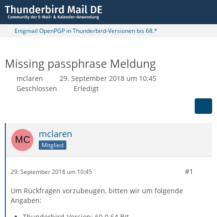
Enigmail OpenPGP in Thunderbird-Versionen bis 68.*
Missing passphrase Meldung
mclaren
29. September 2018 um 10:45
Geschlossen
Erledigt
mclaren
Mitglied
#1
29. September 2018 um 10:45
Um Rückfragen vorzubeugen, bitten wir um folgende
Angaben:
Thunderbird-Version: 60.0 64 Bit