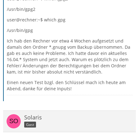
/usr/bin/gpg2
user@rechner:~$ which gpg
/usr/bin/gpg
Ich hab den Rechner vor etwa 4 Wochen aufgesetzt und
damals den Ordner *.gnupg vom Backup übernommen. Da
gab es auch keine Probleme. Ich hatte davor ein aktuelles
16.04.* System und jetzt auch. Warum es plötzlich zu dem
Fehler/ Änderungen der Berechtigungen bei dem Ordner
kam, ist mir bisher absolut nicht verständlich.
Einen neuen Test bzgl. den Schlüssel mach ich heute am
Abend, danke für deine Inputs!
Solaris
Gast