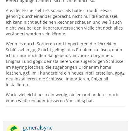
Berechtigungen ändern sich nicht einfach so.
Aus der Ferne sieht es so aus, als hättest du dir etwas
gehörig durcheinander gebracht, nicht nur die Schlüssel.
Ich kann nicht auf deinen Rechner schauen und weiß auch
nicht, was bei den Reparaturversuchen vielleicht noch alles
verändert worden sein könnte.
Wenn es durch Sortieren und Importieren der korrekten
Schlüssel in gpg2 nicht gelingt, das Problem zu lösen, dann
ich dir nur noch den Rat geben, von vorn zu beginnen:
Enigmail und gpg2 deinstallieren, die zugehörigen Schlüssel
im Keyring löschen, die zugehörigen Ordner im home
löschen, ggf. im Thunderbird ein neues Profil erstellen, gpg2
neu installieren, die Schlüssel importieren, Enigmail
installieren.
Warte vielleicht noch ein wenig, ob jemand anderes noch
einen weiteren oder besseren Vorschlag hat.
generalsync