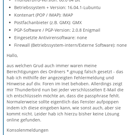
Betriebssystem + Version: 16.04.1-Lubuntu
Kontenart (POP / IMAP): IMAP
Postfachanbieter (z.B. GMX): GMX
PGP-Software / PGP-Version: 2.0.8 Enigmail
Eingesetzte Antivirensoftware: none
Firewall (Betriebssystem-intern/Externe Software): none
Hallo,
aus welchen Grud auch immer waren meine
Berechtigungen des Ordners *.gnupg falsch gesetzt - das
hab ich mithilfe der angezeigten Fehlermeldung und
Hinweise auf div. Foren im Inet behoben. Allerdings zeigt
mir Thunderbird nun bei jeder verschlüsselten E-Mail die
ich entschlüsseln möchte an, dass die passphrase fehlt.
Normalerweise sollte eigentlich das Fenster aufpoppen
indem ich diese eingeben kann, wie sonst auch, aber sie
kommt nicht. Leider hab ich hierzu bisher keine Lösung
online gefunden.
Konsolenmeldungen