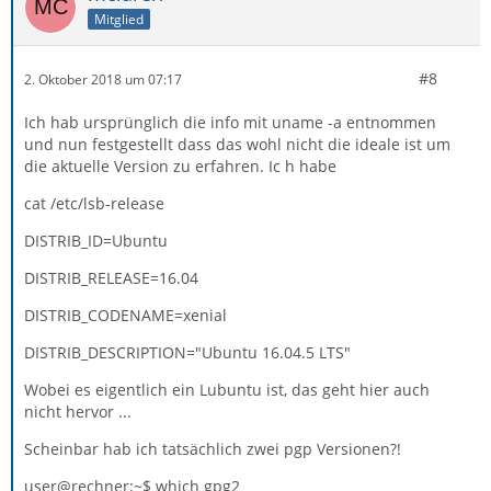
Mitglied
#8
2. Oktober 2018 um 07:17
Ich hab ursprünglich die info mit uname -a entnommen
und nun festgestellt dass das wohl nicht die ideale ist um
die aktuelle Version zu erfahren. Ic h habe
cat /etc/lsb-release
DISTRIB_ID=Ubuntu
DISTRIB_RELEASE=16.04
DISTRIB_CODENAME=xenial
DISTRIB_DESCRIPTION="Ubuntu 16.04.5 LTS"
Wobei es eigentlich ein Lubuntu ist, das geht hier auch
nicht hervor ...
Scheinbar hab ich tatsächlich zwei pgp Versionen?!
user@rechner:~$ which gpg2