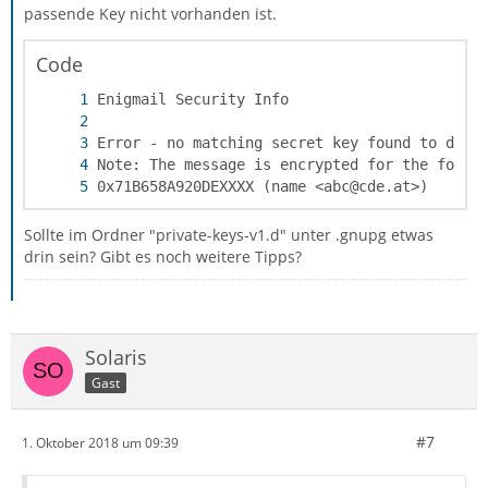
passende Key nicht vorhanden ist.
Code
0x71B658A920DEXXXX (name <abc@cde.at>)
Sollte im Ordner "private-keys-v1.d" unter .gnupg etwas
drin sein? Gibt es noch weitere Tipps?
Solaris
Gast
#7
1. Oktober 2018 um 09:39