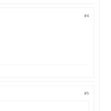
#4
#5