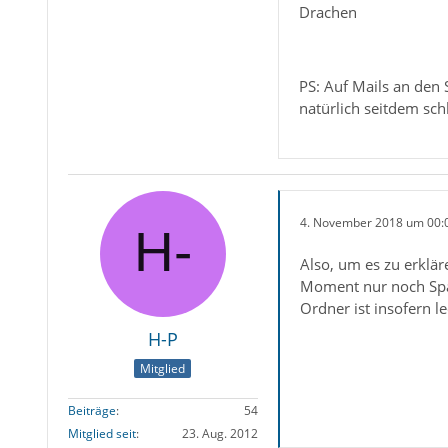
Drachen
PS: Auf Mails an den
natürlich seitdem sch
4. November 2018 um 00:
Also, um es zu erklä
Moment nur noch Spam
Ordner ist insofern l
H-P
Mitglied
Beiträge
54
Mitglied seit
23. Aug. 2012