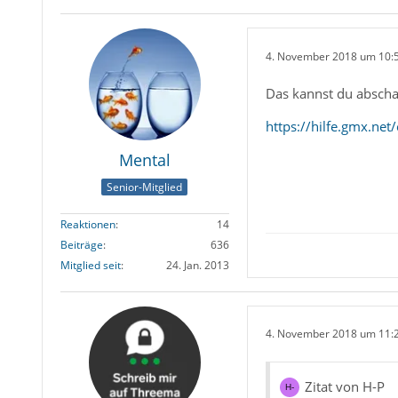
4. November 2018 um 10:
Das kannst du abscha
https://hilfe.gmx.ne
Mental
Senior-Mitglied
Reaktionen
14
Beiträge
636
Mitglied seit
24. Jan. 2013
4. November 2018 um 11:
Zitat von H-P