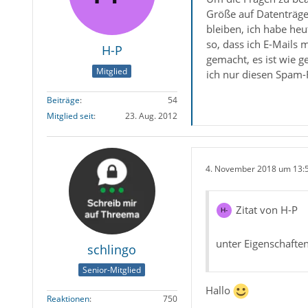
Größe auf Datenträge
bleiben, ich habe heu
so, dass ich E-Mails 
H-P
gemacht, es ist wie 
Mitglied
ich nur diesen Spam-
Beiträge
54
Mitglied seit
23. Aug. 2012
4. November 2018 um 13:
Zitat von H-P
unter Eigenschafte
schlingo
Senior-Mitglied
Hallo
Reaktionen
750