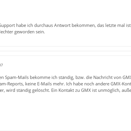
 Support habe ich durchaus Antwort bekommen, das letzte mal ist
lechter geworden sein.
07
ren Spam-Mails bekomme ich ständig, bzw. die Nachricht von GMX
-Reports, keine E-Mails mehr. Ich habe noch andere GMX-Konten
eer, wird ständig gelöscht. Ein Kontakt zu GMX ist unmöglich, au