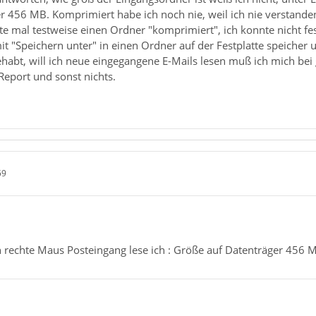
r 456 MB. Komprimiert habe ich noch nie, weil ich nie verstande
te mal testweise einen Ordner "komprimiert", ich konnte nicht f
mit "Speichern unter" in einen Ordner auf der Festplatte speiche
gehabt, will ich neue eingegangene E-Mails lesen muß ich mich be
Report und sonst nichts.
59
n rechte Maus Posteingang lese ich : Größe auf Datenträger 456 