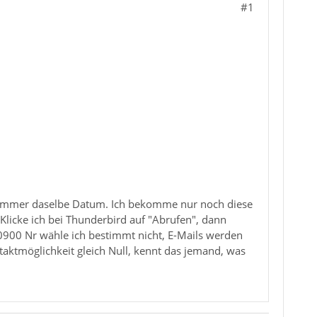
#1
immer daselbe Datum. Ich bekomme nur noch diese
Klicke ich bei Thunderbird auf "Abrufen", dann
0900 Nr wähle ich bestimmt nicht, E-Mails werden
aktmöglichkeit gleich Null, kennt das jemand, was