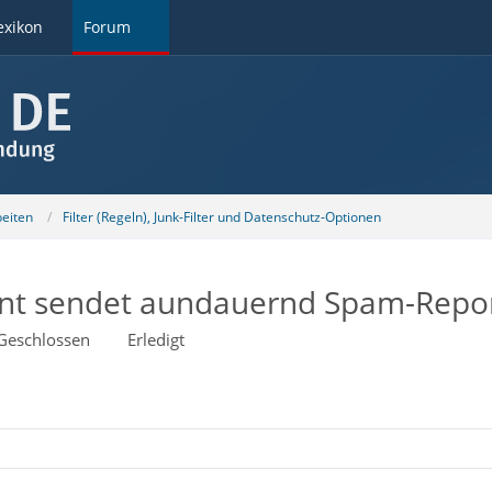
exikon
Forum
beiten
Filter (Regeln), Junk-Filter und Datenschutz-Optionen
 sendet aundauernd Spam-Repo
Geschlossen
Erledigt