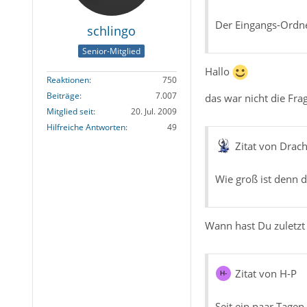
Der Eingangs-Ordner
schlingo
Senior-Mitglied
Hallo
Reaktionen
750
Beiträge
7.007
das war nicht die Fra
Mitglied seit
20. Jul. 2009
Hilfreiche Antworten
49
Zitat von Drac
Wie groß ist denn 
Wann hast Du zuletz
Zitat von H-P
Seit ein paar Tag