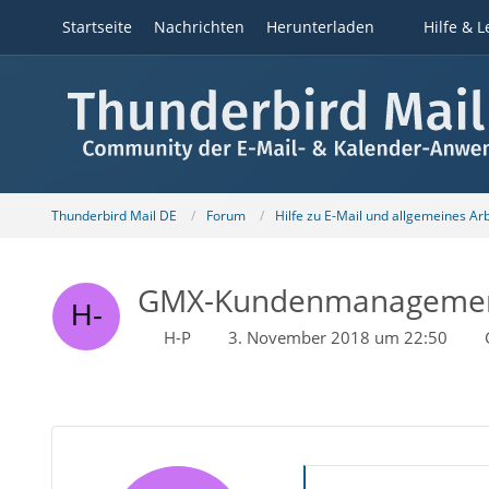
Startseite
Nachrichten
Herunterladen
Hilfe & L
Thunderbird Mail DE
Forum
Hilfe zu E-Mail und allgemeines Ar
GMX-Kundenmanagement
H-P
3. November 2018 um 22:50