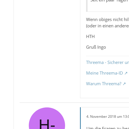
Wenn obiges nicht hil
(oder in einen andere
HTH
Gruß Ingo
Threema - Sicherer u
Meine Threema-ID
Warum Threema?
4. November 2018 um 13:
Um die Fragen zu bean