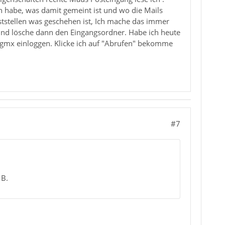
n habe, was damit gemeint ist und wo die Mails
eststellen was geschehen ist, Ich mache das immer
r und lösche dann den Eingangsordner. Habe ich heute
i gmx einloggen. Klicke ich auf "Abrufen" bekomme
#7
MB.