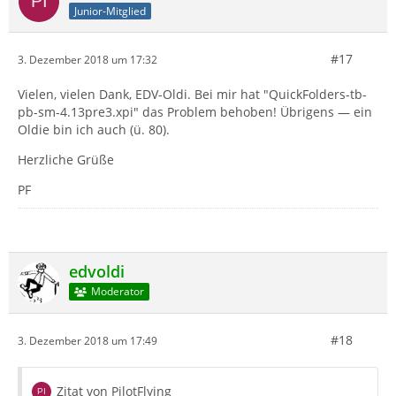
Junior-Mitglied
#17
3. Dezember 2018 um 17:32
Vielen, vielen Dank, EDV-Oldi. Bei mir hat "QuickFolders-tb-
pb-sm-4.13pre3.xpi" das Problem behoben! Übrigens — ein
Oldie bin ich auch (ü. 80).
Herzliche Grüße
PF
edvoldi
Moderator
#18
3. Dezember 2018 um 17:49
Zitat von PilotFlying