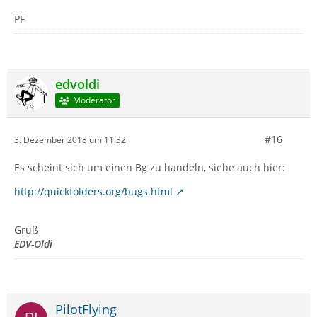
PF
edvoldi
Moderator
#16
3. Dezember 2018 um 11:32
Es scheint sich um einen Bg zu handeln, siehe auch hier:
http://quickfolders.org/bugs.html
Gruß
EDV-Oldi
PilotFlying