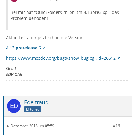
Bei mir hat "QuickFolders-tb-pb-sm-4.13pre3.xpi" das
Problem behoben!
Aktuell ist aber jetzt schon die Version
4.13 prerelease 6
https://www.mozdev.org/bugs/show_bug.cgi?id=26612
Gruß
EDV-Oldi
Edeltraud
Mitglied
#19
4. Dezember 2018 um 05:59