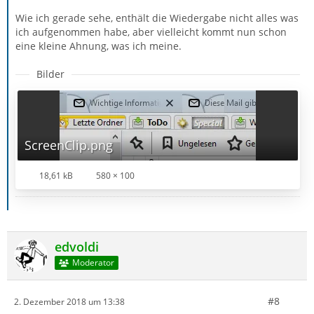
Wie ich gerade sehe, enthält die Wiedergabe nicht alles was
ich aufgenommen habe, aber vielleicht kommt nun schon
eine kleine Ahnung, was ich meine.
Bilder
ScreenClip.png
18,61 kB
580 × 100
edvoldi
Moderator
#8
2. Dezember 2018 um 13:38