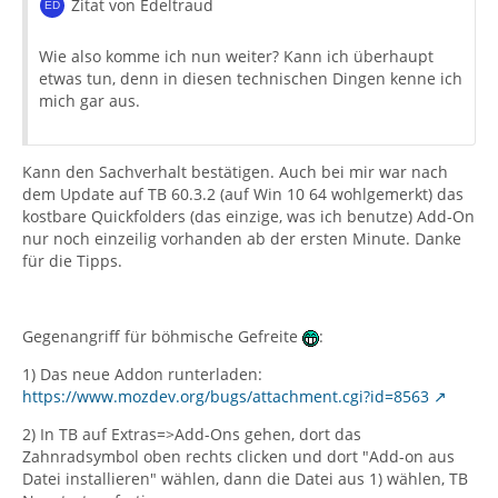
Zitat von Edeltraud
Wie also komme ich nun weiter? Kann ich überhaupt
etwas tun, denn in diesen technischen Dingen kenne ich
mich gar aus.
Kann den Sachverhalt bestätigen. Auch bei mir war nach
dem Update auf TB 60.3.2 (auf Win 10 64 wohlgemerkt) das
kostbare Quickfolders (das einzige, was ich benutze) Add-On
nur noch einzeilig vorhanden ab der ersten Minute. Danke
für die Tipps.
Gegenangriff für böhmische Gefreite
:
1) Das neue Addon runterladen:
https://www.mozdev.org/bugs/attachment.cgi?id=8563
2) In TB auf Extras=>Add-Ons gehen, dort das
Zahnradsymbol oben rechts clicken und dort "Add-on aus
Datei installieren" wählen, dann die Datei aus 1) wählen, TB