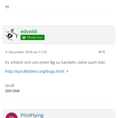
PF
edvoldi
Moderator
#16
3. Dezember 2018 um 11:32
Es scheint sich um einen Bg zu handeln, siehe auch hier:
http://quickfolders.org/bugs.html
Gruß
EDV-Oldi
PilotFlying