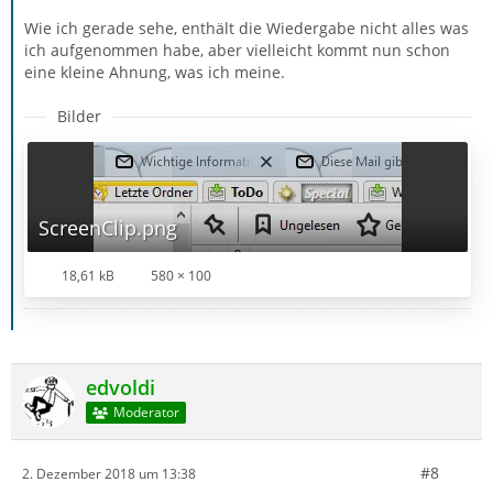
Wie ich gerade sehe, enthält die Wiedergabe nicht alles was
ich aufgenommen habe, aber vielleicht kommt nun schon
eine kleine Ahnung, was ich meine.
Bilder
ScreenClip.png
18,61 kB
580 × 100
edvoldi
Moderator
#8
2. Dezember 2018 um 13:38