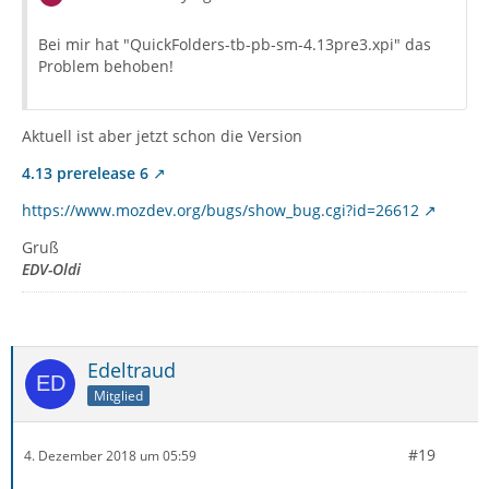
Bei mir hat "QuickFolders-tb-pb-sm-4.13pre3.xpi" das
Problem behoben!
Aktuell ist aber jetzt schon die Version
4.13 prerelease 6
https://www.mozdev.org/bugs/show_bug.cgi?id=26612
Gruß
EDV-Oldi
Edeltraud
Mitglied
#19
4. Dezember 2018 um 05:59