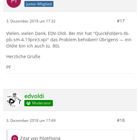
Junior-Mitglied
#17
3. Dezember 2018 um 17:32
Vielen, vielen Dank, EDV-Oldi. Bei mir hat "QuickFolders-tb-
pb-sm-4.13pre3.xpi" das Problem behoben! Übrigens — ein
Oldie bin ich auch (ü. 80).
Herzliche Grüße
PF
edvoldi
Moderator
#18
3. Dezember 2018 um 17:49
Zitat von PilotFlying