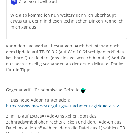
Zitat von Edeltraud
Wie also komme ich nun weiter? Kann ich überhaupt
etwas tun, denn in diesen technischen Dingen kenne ich
mich gar aus.
Kann den Sachverhalt bestätigen. Auch bei mir war nach
dem Update auf TB 60.3.2 (auf Win 10 64 wohlgemerkt) das
kostbare Quickfolders (das einzige, was ich benutze) Add-On
nur noch einzeilig vorhanden ab der ersten Minute. Danke
für die Tipps.
Gegenangriff für böhmische Gefreite
:
1) Das neue Addon runterladen:
https://www.mozdev.org/bugs/attachment.cgi?id=8563
2) In TB auf Extras=>Add-Ons gehen, dort das
Zahnradsymbol oben rechts clicken und dort "Add-on aus
Datei installieren" wählen, dann die Datei aus 1) wählen, TB