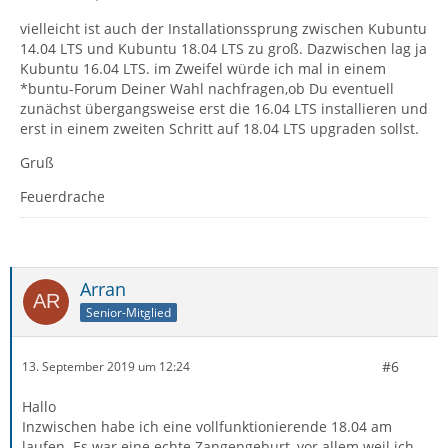
vielleicht ist auch der Installationssprung zwischen Kubuntu
14.04 LTS und Kubuntu 18.04 LTS zu groß. Dazwischen lag ja
Kubuntu 16.04 LTS. im Zweifel würde ich mal in einem
*buntu-Forum Deiner Wahl nachfragen,ob Du eventuell
zunächst übergangsweise erst die 16.04 LTS installieren und
erst in einem zweiten Schritt auf 18.04 LTS upgraden sollst.
Gruß
Feuerdrache
Arran
Senior-Mitglied
#6
13. September 2019 um 12:24
Hallo
Inzwischen habe ich eine vollfunktionierende 18.04 am
laufen. Es war eine echte Zangengeburt, vor allem weil ich