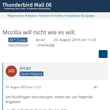
Allgemeines Arbeiten / Konten einrichten / Installation & Update
Mozilla will nicht wie es will.
Arran
29. August 2019 um 11:25
68.*
Linux
Geschlossen
Unerledigt
Arran
Senior-Mitglied
#1
29. August 2019 um 11:25
Um Rückfragen vorzubeugen, bitten wir um folgende
Angaben: