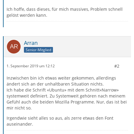
Ich hoffe, dass dieses, für mich massives, Problem schnell
gelöst werden kann.
Arran
Senior-Mitglied
#2
1. September 2019 um 12:12
Inzwischen bin ich etwas weiter gekommen, allerdings
ändert sich an der unhaltbaren Situation nichts.
Ich habe die Schrift «Ubuntu» mit dem Schnitt«Narrow»
systemweit definiert. Zu Systemweit gehören nach meinem
Gefühl auch die beiden Mozilla Programme. Nur, das ist bei
mir nicht so.
Irgendwie sieht alles so aus, als zerre etwas den Font
auseinander.