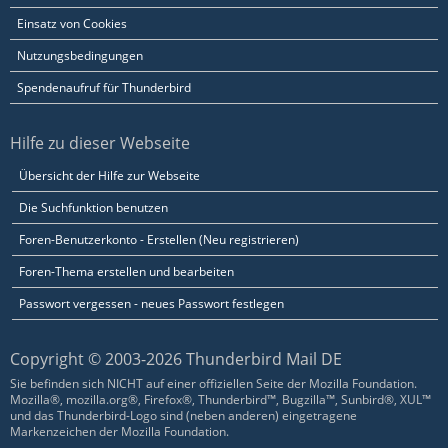
Einsatz von Cookies
Nutzungsbedingungen
Spendenaufruf für Thunderbird
Hilfe zu dieser Webseite
Übersicht der Hilfe zur Webseite
Die Suchfunktion benutzen
Foren-Benutzerkonto - Erstellen (Neu registrieren)
Foren-Thema erstellen und bearbeiten
Passwort vergessen - neues Passwort festlegen
Copyright © 2003-2026 Thunderbird Mail DE
Sie befinden sich NICHT auf einer offiziellen Seite der Mozilla Foundation.
Mozilla®, mozilla.org®, Firefox®, Thunderbird™, Bugzilla™, Sunbird®, XUL™
und das Thunderbird-Logo sind (neben anderen) eingetragene
Markenzeichen der Mozilla Foundation.