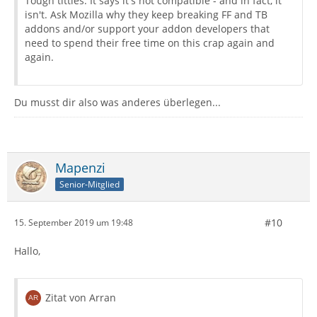
Tough titties. It says it's not compatible - and in fact, it
isn't. Ask Mozilla why they keep breaking FF and TB
addons and/or support your addon developers that
need to spend their free time on this crap again and
again.
Du musst dir also was anderes überlegen...
Mapenzi
Senior-Mitglied
#10
15. September 2019 um 19:48
Hallo,
Zitat von Arran