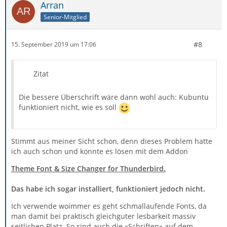
Arran
Senior-Mitglied
#8
15. September 2019 um 17:06
Zitat
Die bessere Überschrift wäre dann wohl auch: Kubuntu
funktioniert nicht, wie es soll
Stimmt aus meiner Sicht schon, denn dieses Problem hatte
ich auch schon und konnte es lösen mit dem Addon
Theme Font & Size Changer for Thunderbird.
Das habe ich sogar installiert, funktioniert jedoch nicht.
Ich verwende woimmer es geht schmallaufende Fonts, da
man damit bei praktisch gleichguter lesbarkeit massiv
seitlichen Platz. So sind auch die «Schriften» auf dem