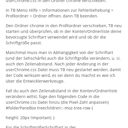
userChrome.css in den Ordner chrome verschieben.
In TB Menü Hilfe > Informationen zur Fehlerbehebung >
Profilordner > Ordner öffnen, dann TB beenden.
Den Ordner chrome in den Profilordner verschieben, TB neu
starten und überprüfen, ob in der Konten/Ordnerliste deine
bevorzugte Schriftart verwendet wird und ob dir die
Schriftgröße passt.
Manchmal muss man in Abhängigkeit von der Schriftart
(und der Sehschârfe) auch die Schriftgröße verändern, u. U.
auch den Zeilenabstand. Nach jeder Änderung in der
userChrome.css Datei muss TB neu gestartet werden, damit
der Code wirksam wird, es sei denn du machst es wie ich
über die Entwicklerwerkzeuge.
Fall du auch den Zeilenabstand in der Konten/Ordnerliste
verändern willst, füge den folgenden Code in die
userChrome.css Datei hinzu (die Pixel-Zahl anpassen)
#folderPaneBox treechildren::-moz-tree-row {
height: 20px !important; }
Für die Schriftgröße/Schriftart in der