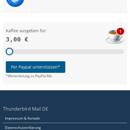
Kaffee ausgeben für:
1
3,00 €
Per Paypal unterstützen*
*Weiterleitung zu PayPal.Me
Thunderbird Mail DE
Impressum & Kontakt
Datenschutzerklärung