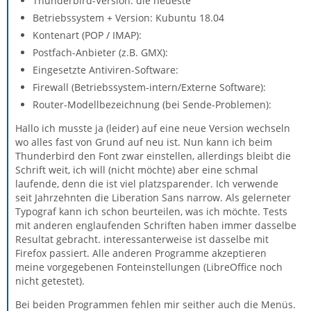
Thunderbird-Version: die neueste
Betriebssystem + Version: Kubuntu 18.04
Kontenart (POP / IMAP):
Postfach-Anbieter (z.B. GMX):
Eingesetzte Antiviren-Software:
Firewall (Betriebssystem-intern/Externe Software):
Router-Modellbezeichnung (bei Sende-Problemen):
Hallo ich musste ja (leider) auf eine neue Version wechseln
wo alles fast von Grund auf neu ist. Nun kann ich beim
Thunderbird den Font zwar einstellen, allerdings bleibt die
Schrift weit, ich will (nicht möchte) aber eine schmal
laufende, denn die ist viel platzsparender. Ich verwende
seit Jahrzehnten die Liberation Sans narrow. Als gelerneter
Typograf kann ich schon beurteilen, was ich möchte. Tests
mit anderen englaufenden Schriften haben immer dasselbe
Resultat gebracht. interessanterweise ist dasselbe mit
Firefox passiert. Alle anderen Programme akzeptieren
meine vorgegebenen Fonteinstellungen (LibreOffice noch
nicht getestet).
Bei beiden Programmen fehlen mir seither auch die Menüs.