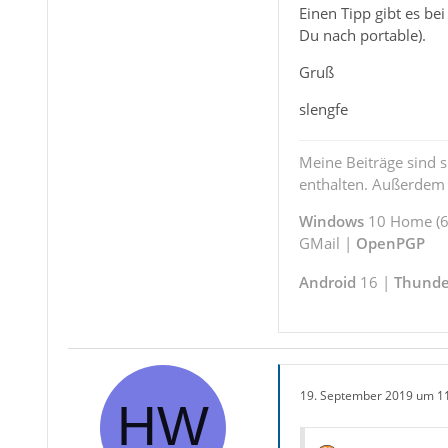
Einen Tipp gibt es be
Du nach portable).
Gruß
slengfe
Meine Beiträge sind 
enthalten. Außerdem s
Windows
10 Home (64
GMail |
OpenPGP
Android
16 |
Thunde
19. September 2019 um 1