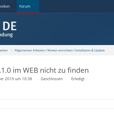
exikon
Forum
beiten
Allgemeines Arbeiten / Konten einrichten / Installation & Update
1.0 im WEB nicht zu finden
ber 2019 um 10:38
Geschlossen
Erledigt