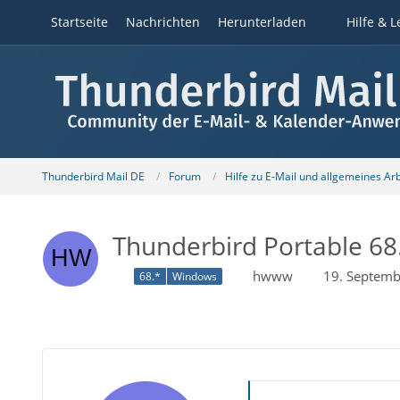
Startseite
Nachrichten
Herunterladen
Hilfe & L
Thunderbird Mail DE
Forum
Hilfe zu E-Mail und allgemeines Ar
Thunderbird Portable 68.
hwww
19. Septem
68.*
Windows