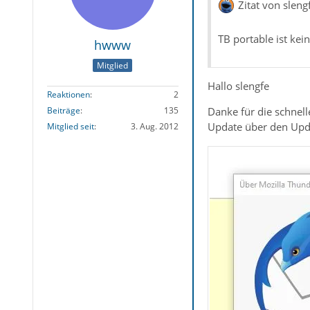
Zitat von sleng
TB portable ist kein
hwww
Mitglied
Hallo slengfe
Reaktionen
2
Danke für die schnell
Beiträge
135
Update über den Upd
Mitglied seit
3. Aug. 2012