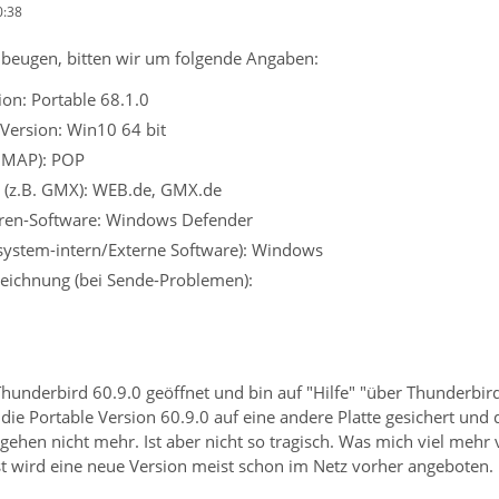
0:38
beugen, bitten wir um folgende Angaben:
on: Portable 68.1.0
Version: Win10 64 bit
 IMAP): POP
r (z.B. GMX): WEB.de, GMX.de
viren-Software: Windows Defender
ssystem-intern/Externe Software): Windows
eichnung (bei Sende-Problemen):
underbird 60.9.0 geöffnet und bin auf "Hilfe" "über Thunderbir
ie Portable Version 60.9.0 auf eine andere Platte gesichert und
) gehen nicht mehr. Ist aber nicht so tragisch. Was mich viel mehr
nst wird eine neue Version meist schon im Netz vorher angeboten