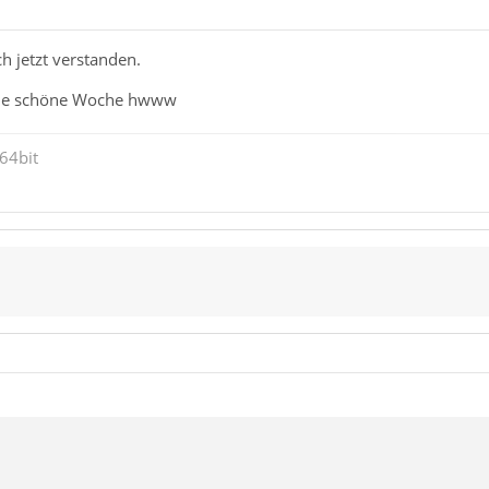
h jetzt verstanden.
ine schöne Woche hwww
64bit