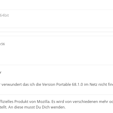
64bit
0:56
w
verwundert das ich die Version Portable 68.1.0 im Netz nicht fin
offizielles Produkt von Mozilla. Es wird von verschiedenen mehr o
rstellt. An diese musst Du Dich wenden.