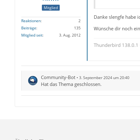
Mitglied
Danke slengfe habe ic
Reaktionen
2
Wünsche dir noch e
Beiträge
135
Mitglied seit
3. Aug. 2012
Thunderbird 138.0.1 
Community-Bot
3. September 2024 um 20:40
Hat das Thema geschlossen.