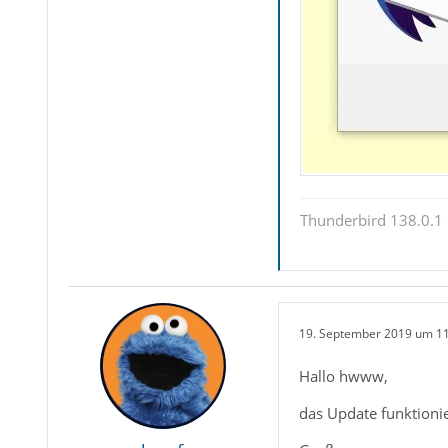
Thunderbird 138.0.1 
19. September 2019 um 1
Hallo hwww,
das Update funktionie