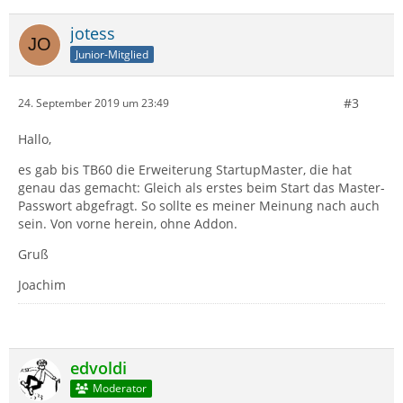
jotess
Junior-Mitglied
#3
24. September 2019 um 23:49
Hallo,
es gab bis TB60 die Erweiterung StartupMaster, die hat
genau das gemacht: Gleich als erstes beim Start das Master-
Passwort abgefragt. So sollte es meiner Meinung nach auch
sein. Von vorne herein, ohne Addon.
Gruß
Joachim
edvoldi
Moderator