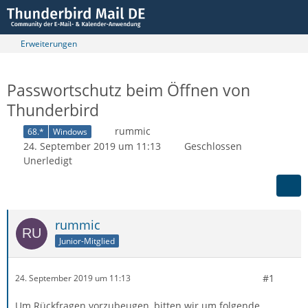
Erweiterungen
Passwortschutz beim Öffnen von
Thunderbird
rummic
68.*
Windows
24. September 2019 um 11:13
Geschlossen
Unerledigt
rummic
Junior-Mitglied
#1
24. September 2019 um 11:13
Um Rückfragen vorzubeugen, bitten wir um folgende