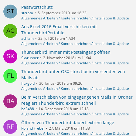
Passwortschutz
strzata
5. September 2019 um 18:33
Allgemeines Arbeiten / Konten einrichten / Installation & Update
Aus Excel 2016 Email verschicken mit
ThunderbirdPortable
achlam
22. Juli 2019 um 17:34
Allgemeines Arbeiten / Konten einrichten / Installation & Update
Thunderbird immer mit Posteingang öffnen
Skyrunner
2. November 2018 um 11:04
Allgemeines Arbeiten / Konten einrichten / Installation & Update
Thunderbird unter OSX stürzt beim versenden von
Mails ab
fluxgold
30. Januar 2019 um 09:26
Allgemeines Arbeiten / Konten einrichten / Installation & Update
Beim Verschieben von eingegengenen Mails in Ordner
reagiert Thunderbird extrem schnell
ba3488
14. Dezember 2018 um 12:18
Allgemeines Arbeiten / Konten einrichten / Installation & Update
Öffnen von Thunderbird dauert extrem lange
Roland Frebel
27. März 2018 um 11:38
Allgemeines Arbeiten / Konten einrichten / Installation & Update