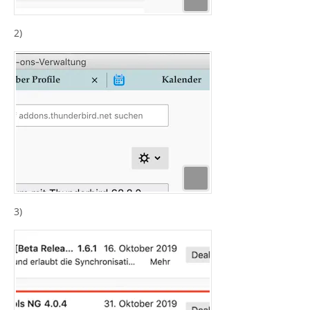
2)
3)