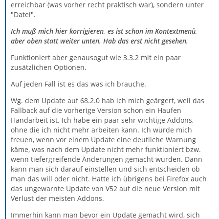
erreichbar (was vorher recht praktisch war), sondern unter
"Datei".
Ich muß mich hier korrigieren, es ist schon im Kontextmenü,
aber oben statt weiter unten. Hab das erst nicht gesehen.
Funktioniert aber genausogut wie 3.3.2 mit ein paar
zusätzlichen Optionen.
Auf jeden Fall ist es das was ich brauche.
Wg. dem Update auf 68.2.0 hab ich mich geärgert, weil das
Fallback auf die vorherige Version schon ein Haufen
Handarbeit ist. Ich habe ein paar sehr wichtige Addons,
ohne die ich nicht mehr arbeiten kann. Ich würde mich
freuen, wenn vor einem Update eine deutliche Warnung
käme, was nach dem Update nicht mehr funktioniert bzw.
wenn tiefergreifende Änderungen gemacht wurden. Dann
kann man sich darauf einstellen und sich entscheiden ob
man das will oder nicht. Hatte ich übrigens bei Firefox auch
das ungewarnte Update von V52 auf die neue Version mit
Verlust der meisten Addons.
Immerhin kann man bevor ein Update gemacht wird, sich