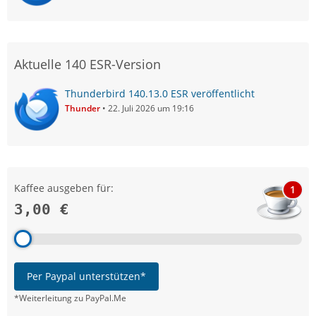
Aktuelle 140 ESR-Version
Thunderbird 140.13.0 ESR veröffentlicht
Thunder
22. Juli 2026 um 19:16
Kaffee ausgeben für:
1
3,00 €
Per Paypal unterstützen*
*Weiterleitung zu PayPal.Me