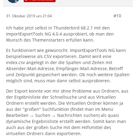
#10
31. Oktober 2019 um 21:04
Ich habe jetzt selbst in Thunderbird 68.2.1 mit den
ImportExportTools NG 4.0.4 ausprobiert, ob man den
Wunsch des Themenstarters erfüllen kann.
Es funktioniert wie gewünscht. ImportExportTools NG kann
beispielsweise als CSV exportieren. Damit wird eine
index.csv angelegt in der die Spalten und Zeilen mit
Absender-Mail-Adresse, Empfänger-Mail-Adresse, Betreff
und Zeitpunkt gespeichert werden. Ob noch weitere Spalten
möglich sind, muss man dann selbst ausprobieren.
Der Export konnte von mir ohne Probleme aus Ordnern, aus
der Ergebnisliste der Schnellsuche und aus Virtuellen
Ordnern erstellt werden. Die Virtuellen Ordner können ja
aus der "großen" Suchfunktion (findet man im Menü
Bearbeiten → Suchen → Nachrichten suchen) als quasi
dynamische Ergebnisliste erstellt werden. Somit kann man
auch aus der großen Suche mit dem Hilfsmittel des
virtuellen Ordners dann exportieren.