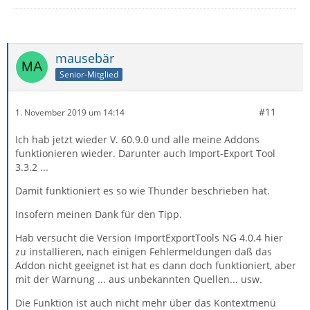
mausebär
Senior-Mitglied
#11
1. November 2019 um 14:14
Ich hab jetzt wieder V. 60.9.0 und alle meine Addons
funktionieren wieder. Darunter auch Import-Export Tool
3.3.2 ...
Damit funktioniert es so wie Thunder beschrieben hat.
Insofern meinen Dank für den Tipp.
Hab versucht die Version ImportExportTools NG 4.0.4 hier
zu installieren, nach einigen Fehlermeldungen daß das
Addon nicht geeignet ist hat es dann doch funktioniert, aber
mit der Warnung ... aus unbekannten Quellen... usw.
Die Funktion ist auch nicht mehr über das Kontextmenü