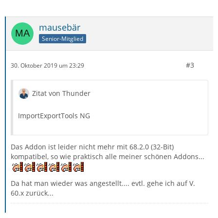
mausebär
Senior-Mitglied
#3
30. Oktober 2019 um 23:29
Zitat von Thunder
ImportExportTools NG
Das Addon ist leider nicht mehr mit 68.2.0 (32-Bit)
kompatibel, so wie praktisch alle meiner schönen Addons...
Da hat man wieder was angestellt.... evtl. gehe ich auf V.
60.x zurück...