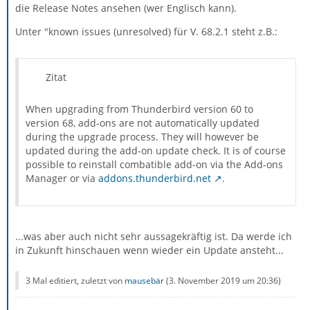
die Release Notes ansehen (wer Englisch kann).
Unter "known issues (unresolved) für V. 68.2.1 steht z.B.:
Zitat
When upgrading from Thunderbird version 60 to
version 68, add-ons are not automatically updated
during the upgrade process. They will however be
updated during the add-on update check. It is of course
possible to reinstall combatible add-on via the Add-ons
Manager or via
addons.thunderbird.net
.
...was aber auch nicht sehr aussagekräftig ist. Da werde ich
in Zukunft hinschauen wenn wieder ein Update ansteht...
3 Mal editiert, zuletzt von
mausebär
(
3. November 2019 um 20:36
)