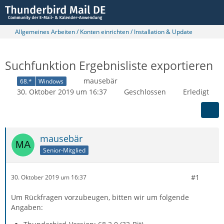
Allgemeines Arbeiten / Konten einrichten / Installation & Update
Suchfunktion Ergebnisliste exportieren
mausebär
68.*
Windows
30. Oktober 2019 um 16:37
Geschlossen
Erledigt
mausebär
Senior-Mitglied
#1
30. Oktober 2019 um 16:37
Um Rückfragen vorzubeugen, bitten wir um folgende
Angaben: