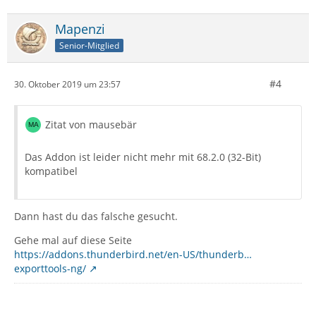
Mapenzi
Senior-Mitglied
#4
30. Oktober 2019 um 23:57
Zitat von mausebär
Das Addon ist leider nicht mehr mit 68.2.0 (32-Bit)
kompatibel
Dann hast du das falsche gesucht.
Gehe mal auf diese Seite
https://addons.thunderbird.net/en-US/thunderb…
exporttools-ng/