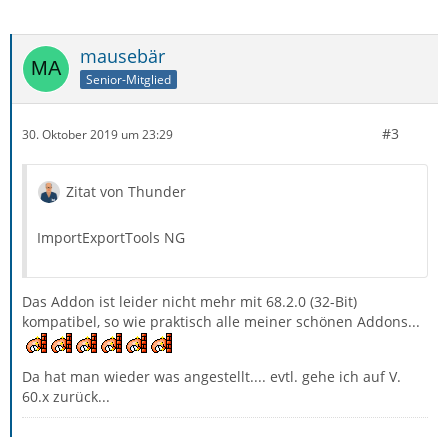
mausebär
Senior-Mitglied
#3
30. Oktober 2019 um 23:29
Zitat von Thunder
ImportExportTools NG
Das Addon ist leider nicht mehr mit 68.2.0 (32-Bit)
kompatibel, so wie praktisch alle meiner schönen Addons...
Da hat man wieder was angestellt.... evtl. gehe ich auf V.
60.x zurück...