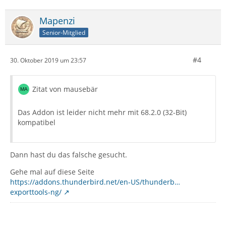
Mapenzi
Senior-Mitglied
#4
30. Oktober 2019 um 23:57
Zitat von mausebär
Das Addon ist leider nicht mehr mit 68.2.0 (32-Bit)
kompatibel
Dann hast du das falsche gesucht.
Gehe mal auf diese Seite
https://addons.thunderbird.net/en-US/thunderb…
exporttools-ng/