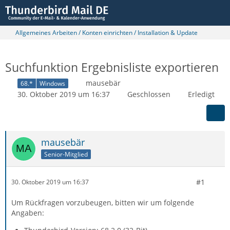
Allgemeines Arbeiten / Konten einrichten / Installation & Update
Suchfunktion Ergebnisliste exportieren
mausebär
68.*
Windows
30. Oktober 2019 um 16:37
Geschlossen
Erledigt
mausebär
Senior-Mitglied
#1
30. Oktober 2019 um 16:37
Um Rückfragen vorzubeugen, bitten wir um folgende
Angaben: