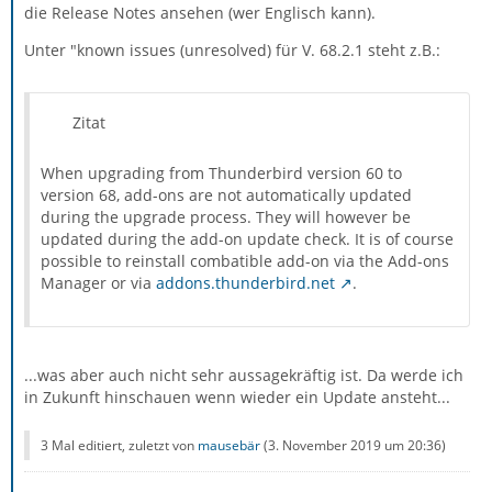
die Release Notes ansehen (wer Englisch kann).
Unter "known issues (unresolved) für V. 68.2.1 steht z.B.:
Zitat
When upgrading from Thunderbird version 60 to
version 68, add-ons are not automatically updated
during the upgrade process. They will however be
updated during the add-on update check. It is of course
possible to reinstall combatible add-on via the Add-ons
Manager or via
addons.thunderbird.net
.
...was aber auch nicht sehr aussagekräftig ist. Da werde ich
in Zukunft hinschauen wenn wieder ein Update ansteht...
3 Mal editiert, zuletzt von
mausebär
(
3. November 2019 um 20:36
)