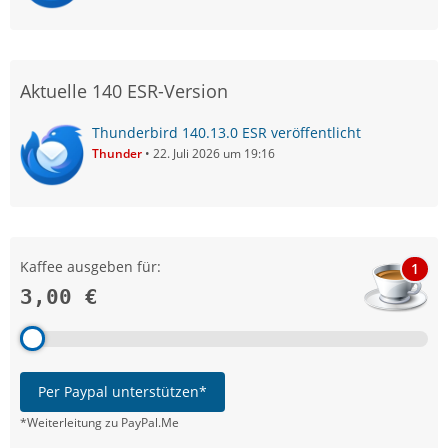
Aktuelle 140 ESR-Version
Thunderbird 140.13.0 ESR veröffentlicht
Thunder
22. Juli 2026 um 19:16
Kaffee ausgeben für:
1
3,00 €
Per Paypal unterstützen*
*Weiterleitung zu PayPal.Me