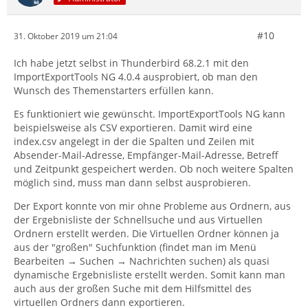
#10
31. Oktober 2019 um 21:04
Ich habe jetzt selbst in Thunderbird 68.2.1 mit den
ImportExportTools NG 4.0.4 ausprobiert, ob man den
Wunsch des Themenstarters erfüllen kann.
Es funktioniert wie gewünscht. ImportExportTools NG kann
beispielsweise als CSV exportieren. Damit wird eine
index.csv angelegt in der die Spalten und Zeilen mit
Absender-Mail-Adresse, Empfänger-Mail-Adresse, Betreff
und Zeitpunkt gespeichert werden. Ob noch weitere Spalten
möglich sind, muss man dann selbst ausprobieren.
Der Export konnte von mir ohne Probleme aus Ordnern, aus
der Ergebnisliste der Schnellsuche und aus Virtuellen
Ordnern erstellt werden. Die Virtuellen Ordner können ja
aus der "großen" Suchfunktion (findet man im Menü
Bearbeiten → Suchen → Nachrichten suchen) als quasi
dynamische Ergebnisliste erstellt werden. Somit kann man
auch aus der großen Suche mit dem Hilfsmittel des
virtuellen Ordners dann exportieren.