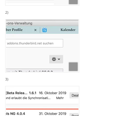
2)
3)