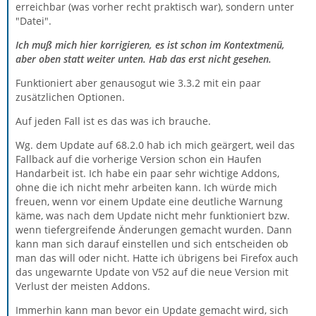
erreichbar (was vorher recht praktisch war), sondern unter
"Datei".
Ich muß mich hier korrigieren, es ist schon im Kontextmenü,
aber oben statt weiter unten. Hab das erst nicht gesehen.
Funktioniert aber genausogut wie 3.3.2 mit ein paar
zusätzlichen Optionen.
Auf jeden Fall ist es das was ich brauche.
Wg. dem Update auf 68.2.0 hab ich mich geärgert, weil das
Fallback auf die vorherige Version schon ein Haufen
Handarbeit ist. Ich habe ein paar sehr wichtige Addons,
ohne die ich nicht mehr arbeiten kann. Ich würde mich
freuen, wenn vor einem Update eine deutliche Warnung
käme, was nach dem Update nicht mehr funktioniert bzw.
wenn tiefergreifende Änderungen gemacht wurden. Dann
kann man sich darauf einstellen und sich entscheiden ob
man das will oder nicht. Hatte ich übrigens bei Firefox auch
das ungewarnte Update von V52 auf die neue Version mit
Verlust der meisten Addons.
Immerhin kann man bevor ein Update gemacht wird, sich