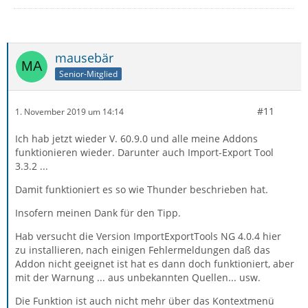
mausebär
Senior-Mitglied
#11
1. November 2019 um 14:14
Ich hab jetzt wieder V. 60.9.0 und alle meine Addons
funktionieren wieder. Darunter auch Import-Export Tool
3.3.2 ...
Damit funktioniert es so wie Thunder beschrieben hat.
Insofern meinen Dank für den Tipp.
Hab versucht die Version ImportExportTools NG 4.0.4 hier
zu installieren, nach einigen Fehlermeldungen daß das
Addon nicht geeignet ist hat es dann doch funktioniert, aber
mit der Warnung ... aus unbekannten Quellen... usw.
Die Funktion ist auch nicht mehr über das Kontextmenü