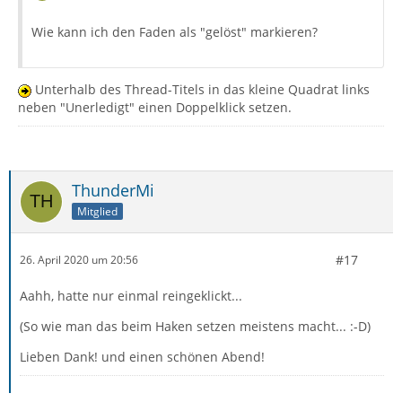
Wie kann ich den Faden als "gelöst" markieren?
Unterhalb des Thread-Titels in das kleine Quadrat links
neben "Unerledigt" einen Doppelklick setzen.
ThunderMi
Mitglied
#17
26. April 2020 um 20:56
Aahh, hatte nur einmal reingeklickt...
(So wie man das beim Haken setzen meistens macht... :-D)
Lieben Dank! und einen schönen Abend!