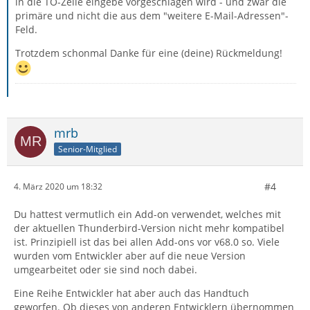
in die TO-Zeile eingebe vorgeschlagen wird - und zwar die
primäre und nicht die aus dem "weitere E-Mail-Adressen"-
Feld.
Trotzdem schonmal Danke für eine (deine) Rückmeldung!
mrb
Senior-Mitglied
#4
4. März 2020 um 18:32
Du hattest vermutlich ein Add-on verwendet, welches mit
der aktuellen Thunderbird-Version nicht mehr kompatibel
ist. Prinzipiell ist das bei allen Add-ons vor v68.0 so. Viele
wurden vom Entwickler aber auf die neue Version
umgearbeitet oder sie sind noch dabei.
Eine Reihe Entwickler hat aber auch das Handtuch
geworfen. Ob dieses von anderen Entwicklern übernommen