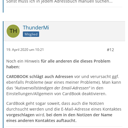
Sonst muss ich in jedem Adressbuch manuell suchen...
ThunderMi
Mitglied
#12
19. April 2020 um 10:21
Noch ein Hinweis
für alle anderen die dieses Problem
haben:
CARDBOOK schlägt auch Adressen
vor und verursacht ggf.
ebenfalls Probleme (war eines meiner Probleme). Man kann
das
"Autovervollständigen der Email-Adressen"
in den
Einstellungen/Allgemein von CardBook deaktivieren.
CardBook geht sogar soweit, dass auch die Notizen
durchsucht werden und die E-Mail-Adresse eines Kontaktes
vorgeschlagen
wird,
bei dem in den Notizen der Name
eines anderen Kontaktes auftaucht.