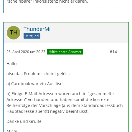
"scheinbare" Inkonsistenz nicht erklären.
ThunderMi
Mitglied
#14
26. April 2020 um 20:23
Hilfreichste Antwort
Hallo,
also das Problem scheint gelöst.
a) Cardbook war ein Auslöser
b) Einige E-Mail-Adressen waren auch in "gesammelte
Adressen" vorhanden und haben somit die korrekte
Reihenfolge der Vorschläge (aus dem Standardadressbuch
Hauptadresse zuerst) negativ beeinflusst.
Danke und Grüße
Michi