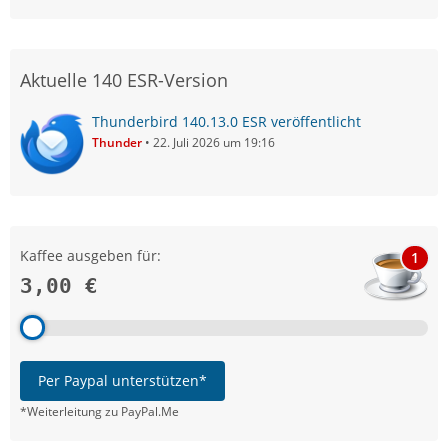
Aktuelle 140 ESR-Version
Thunderbird 140.13.0 ESR veröffentlicht
Thunder
22. Juli 2026 um 19:16
Kaffee ausgeben für:
1
3,00 €
Per Paypal unterstützen*
*Weiterleitung zu PayPal.Me