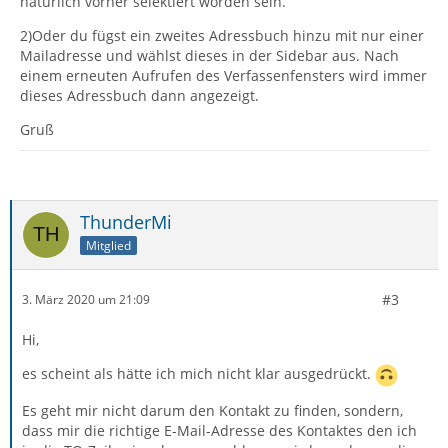
natürlich vorher selektiert worden sein.
2)Oder du fügst ein zweites Adressbuch hinzu mit nur einer
Mailadresse und wählst dieses in der Sidebar aus. Nach
einem erneuten Aufrufen des Verfassenfensters wird immer
dieses Adressbuch dann angezeigt.
Gruß
ThunderMi
Mitglied
#3
3. März 2020 um 21:09
Hi,
es scheint als hätte ich mich nicht klar ausgedrückt.
Es geht mir nicht darum den Kontakt zu finden, sondern,
dass mir die richtige E-Mail-Adresse des Kontaktes den ich