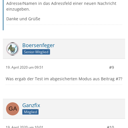
Adresse/Namen in das Adressfeld einer neuen Nachricht
einzugeben.
Danke und Grüße
Boersenfeger
Senior-Mitglied
#9
19. April 2020 um 09:51
Was ergab der Test im abgesicherten Modus aus Beitrag #7?
Ganzfix
Mitglied
#10
19. April 2020 um 10:01