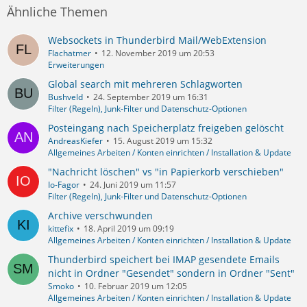
Ähnliche Themen
Websockets in Thunderbird Mail/WebExtension
Flachatmer
12. November 2019 um 20:53
Erweiterungen
Global search mit mehreren Schlagworten
Bushveld
24. September 2019 um 16:31
Filter (Regeln), Junk-Filter und Datenschutz-Optionen
Posteingang nach Speicherplatz freigeben gelöscht
AndreasKiefer
15. August 2019 um 15:32
Allgemeines Arbeiten / Konten einrichten / Installation & Update
"Nachricht löschen" vs "in Papierkorb verschieben"
Io-Fagor
24. Juni 2019 um 11:57
Filter (Regeln), Junk-Filter und Datenschutz-Optionen
Archive verschwunden
kittefix
18. April 2019 um 09:19
Allgemeines Arbeiten / Konten einrichten / Installation & Update
Thunderbird speichert bei IMAP gesendete Emails
nicht in Ordner "Gesendet" sondern in Ordner "Sent"
Smoko
10. Februar 2019 um 12:05
Allgemeines Arbeiten / Konten einrichten / Installation & Update