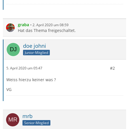
graba
2. April 2020 um 08:59
Hat das Thema freigeschaltet.
doe johni
Junior-Mitglied
#2
5. April 2020 um 05:47
Weiss hierzu keiner was ?
VG
mrb
Senior-Mitglied