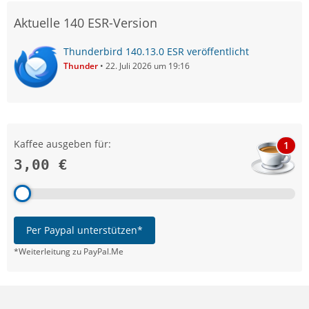
Aktuelle 140 ESR-Version
Thunderbird 140.13.0 ESR veröffentlicht
Thunder
22. Juli 2026 um 19:16
Kaffee ausgeben für:
1
3,00 €
Per Paypal unterstützen*
*Weiterleitung zu PayPal.Me