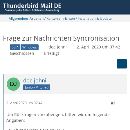
Allgemeines Arbeiten / Konten einrichten / Installation & Update
Frage zur Nachrichten Syncronisation
doe johni
2. April 2020 um 07:42
68.*
Windows
Geschlossen
Erledigt
doe johni
Junior-Mitglied
#1
2. April 2020 um 07:42
Um Rückfragen vorzubeugen, bitten wir um folgende
Angaben: