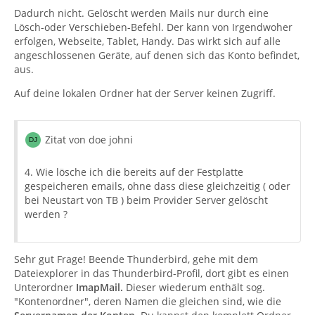
Dadurch nicht. Gelöscht werden Mails nur durch eine
Lösch-oder Verschieben-Befehl. Der kann von Irgendwoher
erfolgen, Webseite, Tablet, Handy. Das wirkt sich auf alle
angeschlossenen Geräte, auf denen sich das Konto befindet,
aus.
Auf deine lokalen Ordner hat der Server keinen Zugriff.
Zitat von doe johni
4. Wie lösche ich die bereits auf der Festplatte
gespeicheren emails, ohne dass diese gleichzeitig ( oder
bei Neustart von TB ) beim Provider Server gelöscht
werden ?
Sehr gut Frage! Beende Thunderbird, gehe mit dem
Dateiexplorer in das Thunderbird-Profil, dort gibt es einen
Unterordner
ImapMail.
Dieser wiederum enthält sog.
"Kontenordner", deren Namen die gleichen sind, wie die