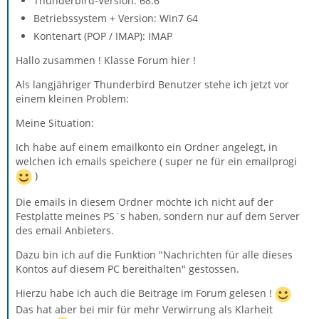
Thunderbird-Version: 68.6
Betriebssystem + Version: Win7 64
Kontenart (POP / IMAP): IMAP
Hallo zusammen ! Klasse Forum hier !
Als langjähriger Thunderbird Benutzer stehe ich jetzt vor
einem kleinen Problem:
Meine Situation:
Ich habe auf einem emailkonto ein Ordner angelegt, in
welchen ich emails speichere ( super ne für ein emailprogi
)
Die emails in diesem Ordner möchte ich nicht auf der
Festplatte meines PS´s haben, sondern nur auf dem Server
des email Anbieters.
Dazu bin ich auf die Funktion "Nachrichten für alle dieses
Kontos auf diesem PC bereithalten" gestossen.
Hierzu habe ich auch die Beiträge im Forum gelesen !
Das hat aber bei mir für mehr Verwirrung als Klarheit