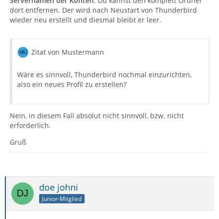
Servernamen der Konten
. Du kannst den komplett Ordner
dort entfernen. Der wird nach Neustart von Thunderbird
wieder neu erstellt und diesmal bleibt er leer.
Zitat von Mustermann
Wäre es sinnvoll, Thunderbird nochmal einzurichten,
also ein neues Profil zu erstellen?
Nein, in diesem Fall absolut nicht sinnvoll, bzw. nicht
erforderlich.
Gruß
doe johni
Junior-Mitglied