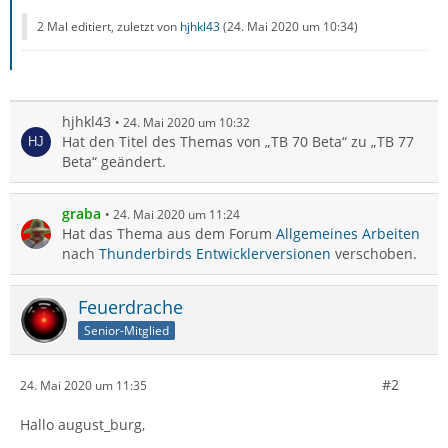
2 Mal editiert, zuletzt von
hjhkl43
(
24. Mai 2020 um 10:34
)
hjhkl43
24. Mai 2020 um 10:32
Hat den Titel des Themas von „TB 70 Beta“ zu „TB 77
Beta“ geändert.
graba
24. Mai 2020 um 11:24
Hat das Thema aus dem Forum
Allgemeines Arbeiten
nach
Thunderbirds Entwicklerversionen
verschoben.
Feuerdrache
Senior-Mitglied
#2
24. Mai 2020 um 11:35
Hallo august_burg,