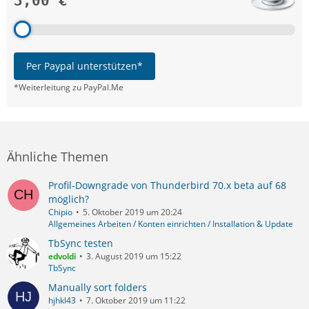
3,00 €
Per Paypal unterstützen*
*Weiterleitung zu PayPal.Me
Ähnliche Themen
Profil-Downgrade von Thunderbird 70.x beta auf 68
möglich?
Chipio
5. Oktober 2019 um 20:24
Allgemeines Arbeiten / Konten einrichten / Installation & Update
TbSync testen
edvoldi
3. August 2019 um 15:22
TbSync
Manually sort folders
hjhkl43
7. Oktober 2019 um 11:22