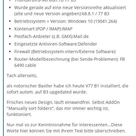
Wurde gerade auf eine neue Versionsreihe aktualisiert
(alte und neue Version angeben):68.8.1 / 77 B3
Betriebssystem + Version: Windows 10 (19041.264)
Kontenart (POP / IMAP):IMAP
Postfach-Anbieter (z.B. GMX):Mail.de
Eingesetzte Antiviren-Software:Defender
Firewall (Betriebssystem-intern/Externe Software):
Router-Modellbezeichnung (bei Sende-Problemen): FB
6490 cable
Tach allerseits,
als notorischer Bastler habe ich heute V77 B1 installiert, die
sofort autom. auf B3 upgedated wurde.
Frisches neues Design, läuft einwandfrei. Selbst AddOn
"Manually sort folders", das mir immer wichtig ist,
funktioniert.
Nur mal so zur Kenntnisnahme für Interessenten...Diese
Worte hier können Sie mit Ihrem Text bitte überschreiben.