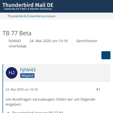
Thunderbirds Entwicklerversionen
TB 77 Beta
hjhkl43
24. Mai 2020 um 10:18
Geschlossen
Unerledigt
hjhkl43
Mitglied
#1
24. Mai 2020 um 10:18
Um Rückfragen vorzubeugen, bitten wir um folgende
Angaben:
Thunderbird-Version:TB 77 B3