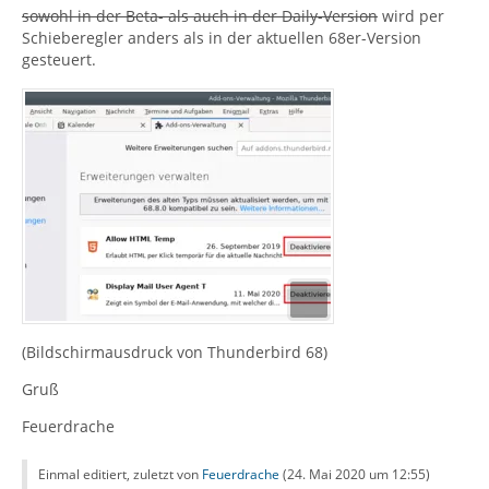
sowohl in der Beta- als auch in der Daily-Version
wird per
Schieberegler anders als in der aktuellen 68er-Version
gesteuert.
(Bildschirmausdruck von Thunderbird 68)
Gruß
Feuerdrache
Einmal editiert, zuletzt von
Feuerdrache
(
24. Mai 2020 um 12:55
)