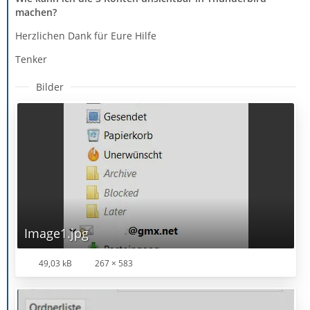
machen?
Herzlichen Dank für Eure Hilfe
Tenker
Bilder
Image1.jpg
49,03 kB
267 × 583