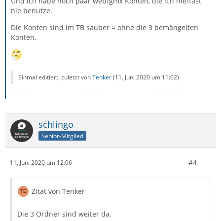
Und ich habe noch paar web/gmx Konten, die ich nie/fast
nie benutze.
Die Konten sind im TB sauber = ohne die 3 bemängelten
Konten.
Einmal editiert, zuletzt von
Tenker
(
11. Juni 2020 um 11:02
)
schlingo
Senior-Mitglied
#4
11. Juni 2020 um 12:06
Zitat von Tenker
Die 3 Ordner sind weiter da.