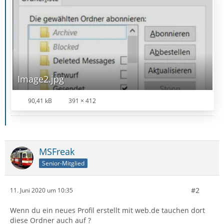
Image2.jpg
90,41 kB
391 × 412
MSFreak
Senior-Mitglied
#2
11. Juni 2020 um 10:35
Wenn du ein neues Profil erstellt mit web.de tauchen dort
diese Ordner auch auf ?