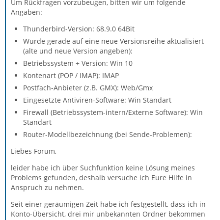
Um Rückfragen vorzubeugen, bitten wir um folgende
Angaben:
Thunderbird-Version: 68.9.0 64Bit
Wurde gerade auf eine neue Versionsreihe aktualisiert
(alte und neue Version angeben):
Betriebssystem + Version: Win 10
Kontenart (POP / IMAP): IMAP
Postfach-Anbieter (z.B. GMX): Web/Gmx
Eingesetzte Antiviren-Software: Win Standart
Firewall (Betriebssystem-intern/Externe Software): Win
Standart
Router-Modellbezeichnung (bei Sende-Problemen):
Liebes Forum,
leider habe ich über Suchfunktion keine Lösung meines
Problems gefunden, deshalb versuche ich Eure Hilfe in
Anspruch zu nehmen.
Seit einer geräumigen Zeit habe ich festgestellt, dass ich in
Konto-Übersicht, drei mir unbekannten Ordner bekommen