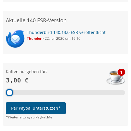
Aktuelle 140 ESR-Version
Thunderbird 140.13.0 ESR veröffentlicht
Thunder
22. Juli 2026 um 19:16
Kaffee ausgeben für:
1
3,00 €
Per Paypal unterstützen*
*Weiterleitung zu PayPal.Me