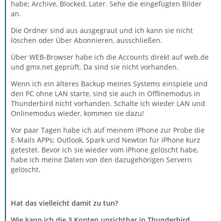
habe; Archive, Blocked, Later. Sehe die eingefügten Bilder
an.
Die Ordner sind aus ausgegraut und ich kann sie nicht
löschen oder Über Abonnieren, ausschließen.
Über WEB-Browser habe ich die Accounts direkt auf web.de
und gmx.net geprüft. Da sind sie nicht vorhanden.
Wenn ich ein älteres Backup meines Systems einspiele und
den PC ohne LAN starte, sind sie auch in Offlinemodus in
Thunderbird nicht vorhanden. Schalte ich wieder LAN und
Onlinemodus wieder, kommen sie dazu!
Vor paar Tagen habe ich auf meinem iPhone zur Probe die
E-Mails APPs; Outlook, Spark und Newton für iPhone kurz
getestet. Bevor ich sie wieder vom iPhone gelöscht habe,
habe ich meine Daten von den dazugehörigen Servern
gelöscht.
Hat das vielleicht damit zu tun?
Wie kann ich die 3 Konten unsichtbar in Thunderbird