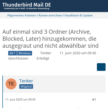
Allgemeines Arbeiten / Konten einrichten / Installation & Update
Auf einmal sind 3 Ordner (Archive,
Blocked, Later) hinzugekommen, die
ausgegraut und nicht abwählbar sind
Tenker
11. Juni 2020 um 09:45
68.*
Windows
Geschlossen
Erledigt
Tenker
Mitglied
#1
11. Juni 2020 um 09:45