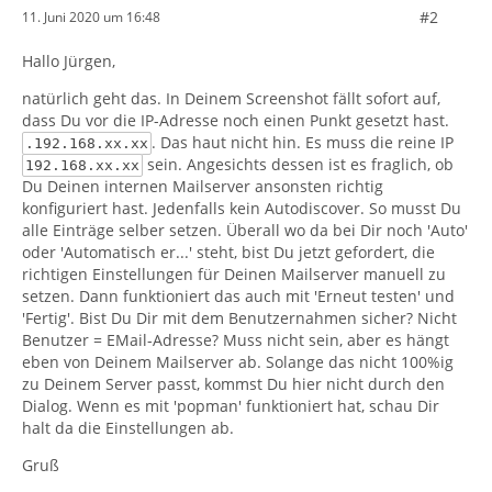
#2
11. Juni 2020 um 16:48
Hallo Jürgen,
natürlich geht das. In Deinem Screenshot fällt sofort auf,
dass Du vor die IP-Adresse noch einen Punkt gesetzt hast.
. Das haut nicht hin. Es muss die reine IP
.192.168.xx.xx
sein. Angesichts dessen ist es fraglich, ob
192.168.xx.xx
Du Deinen internen Mailserver ansonsten richtig
konfiguriert hast. Jedenfalls kein Autodiscover. So musst Du
alle Einträge selber setzen. Überall wo da bei Dir noch 'Auto'
oder 'Automatisch er...' steht, bist Du jetzt gefordert, die
richtigen Einstellungen für Deinen Mailserver manuell zu
setzen. Dann funktioniert das auch mit 'Erneut testen' und
'Fertig'. Bist Du Dir mit dem Benutzernahmen sicher? Nicht
Benutzer = EMail-Adresse? Muss nicht sein, aber es hängt
eben von Deinem Mailserver ab. Solange das nicht 100%ig
zu Deinem Server passt, kommst Du hier nicht durch den
Dialog. Wenn es mit 'popman' funktioniert hat, schau Dir
halt da die Einstellungen ab.
Gruß