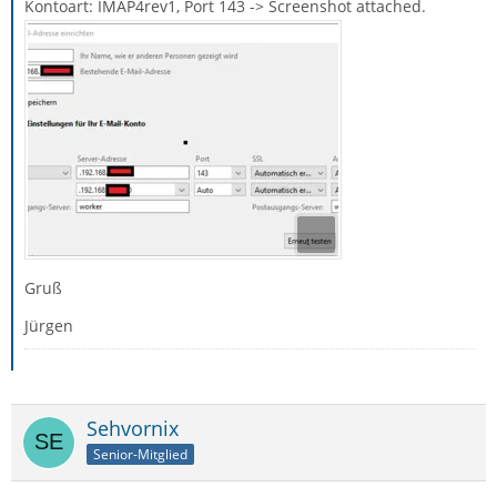
Kontoart: IMAP4rev1, Port 143 -> Screenshot attached.
Gruß
Jürgen
Sehvornix
Senior-Mitglied