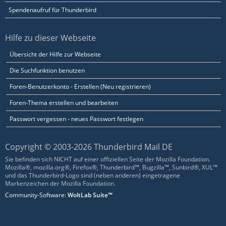
Spendenaufruf für Thunderbird
Hilfe zu dieser Webseite
Übersicht der Hilfe zur Webseite
Die Suchfunktion benutzen
Foren-Benutzerkonto - Erstellen (Neu registrieren)
Foren-Thema erstellen und bearbeiten
Passwort vergessen - neues Passwort festlegen
Copyright © 2003-2026 Thunderbird Mail DE
Sie befinden sich NICHT auf einer offiziellen Seite der Mozilla Foundation.
Mozilla®, mozilla.org®, Firefox®, Thunderbird™, Bugzilla™, Sunbird®, XUL™
und das Thunderbird-Logo sind (neben anderen) eingetragene
Markenzeichen der Mozilla Foundation.
Community-Software:
WoltLab Suite™