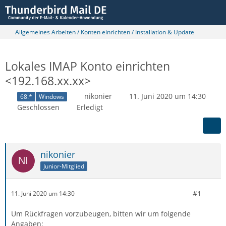
Allgemeines Arbeiten / Konten einrichten / Installation & Update
Lokales IMAP Konto einrichten
<192.168.xx.xx>
nikonier
11. Juni 2020 um 14:30
68.*
Windows
Geschlossen
Erledigt
nikonier
Junior-Mitglied
#1
11. Juni 2020 um 14:30
Um Rückfragen vorzubeugen, bitten wir um folgende
Angaben: