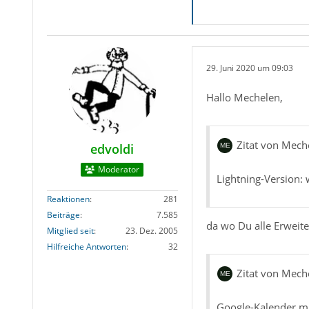
29. Juni 2020 um 09:03
Hallo Mechelen,
Zitat von Mech
edvoldi
Moderator
Lightning-Version: 
Reaktionen
281
Beiträge
7.585
da wo Du alle Erweit
Mitglied seit
23. Dez. 2005
Hilfreiche Antworten
32
Zitat von Mech
Google-Kalender mit