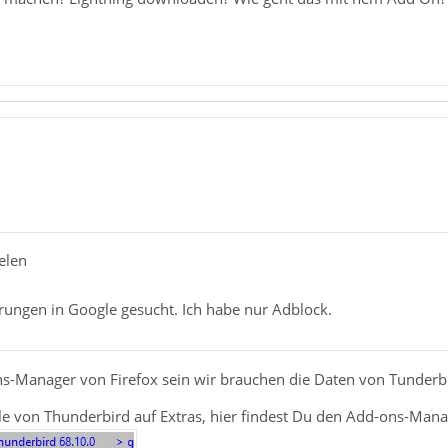
elen
rungen in Google gesucht. Ich habe nur Adblock.
ns-Manager von Firefox sein wir brauchen die Daten von T
underbi
le von Thunderbird auf Extras, hier findest Du den Add-ons-Mana