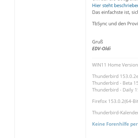
Hier steht beschriebe
Das einfachste ist, si
TbSync und den Prov
Gruß
EDV-Oldi
WIN11 Home Version 
Thunderbird 153.0.2es
Thunderbird - Beta 15
Thunderbird - Daily 1
Firefox 153.0.2(64-Bit
Thunderbird-Kalende
Keine Forenhilfe per