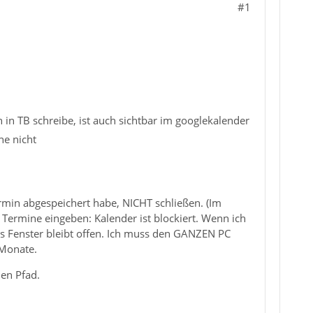
#1
h in TB schreibe, ist auch sichtbar im googlekalender
he nicht
min abgespeichert habe, NICHT schließen. (Im
 Termine eingeben: Kalender ist blockiert. Wenn ich
as Fenster bleibt offen. Ich muss den GANZEN PC
 Monate.
uen Pfad.