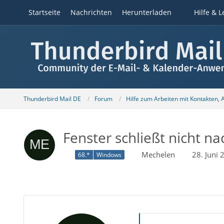
Startseite
Nachrichten
Herunterladen
Hilfe & L
Thunderbird Mail DE
Forum
Hilfe zum Arbeiten mit Kontakten,
Fenster schließt nicht n
Mechelen
28. Juni
68.*
Windows