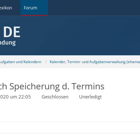
exikon
Forum
 Aufgaben und Kalendern
Kalender, Termin- und Aufgabenverwaltung (ehemal
ach Speicherung d. Termins
 2020 um 22:05
Geschlossen
Unerledigt