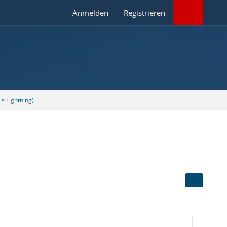
Anmelden
Registrieren
s Lightning)