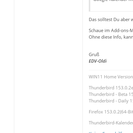
Das solltest Du aber w
Schaue im Add-ons-Ma
Ohne diese Info, kann
Gruß
EDV-Oldi
WIN11 Home Version 
Thunderbird 153.0.2es
Thunderbird - Beta 15
Thunderbird - Daily 1
Firefox 153.0.2(64-Bit
Thunderbird-Kalende