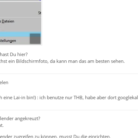
hast Du hier?
hst ein Bildschirmfoto, da kann man das am besten sehen.
elen
ich eine Lai-in bin!) : ich benutze nur THB, habe aber dort googlek
lender angekreuzt?
t.
ender zugreifen zu können, musst Du die einrichten.