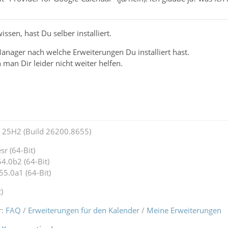
issen, hast Du selber installiert.
nager nach welche Erweiterungen Du installiert hast.
 man Dir leider nicht weiter helfen.
25H2 (Build 26200.8655)
r (64-Bit)
4.0b2 (64-Bit)
55.0a1 (64-Bit)
)
r:
FAQ
/
Erweiterungen für den Kalender
/
Meine Erweiterungen