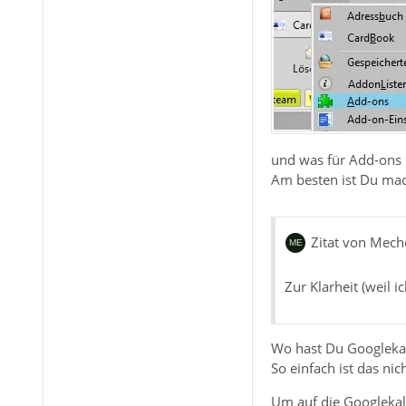
und was für Add-ons 
Am besten ist Du mac
Zitat von Mech
Zur Klarheit (weil 
Wo hast Du Googleka
So einfach ist das nich
Um auf die Googlekal