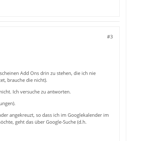
#3
scheinen Add Ons drin zu stehen, die ich nie
t, brauche die nicht).
nicht. Ich versuche zu antworten.
rungen).
lender angekreuzt, so dass ich im Googlekalender im
öchte, geht das über Google-Suche (d.h.