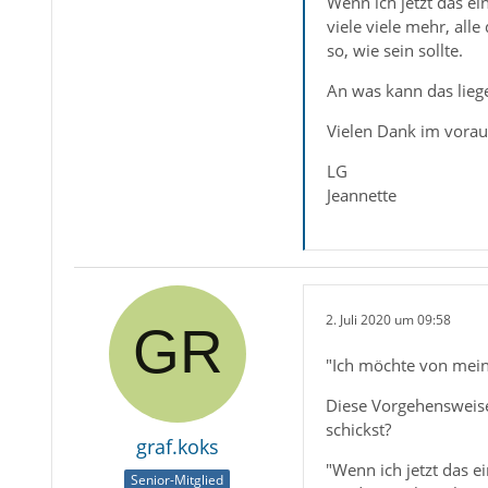
Wenn ich jetzt das e
viele viele mehr, alle
so, wie sein sollte.
An was kann das liege
Vielen Dank im voraus
LG
Jeannette
2. Juli 2020 um 09:58
"Ich möchte von meine
Diese Vorgehensweise
schickst?
graf.koks
"Wenn ich jetzt das 
Senior-Mitglied