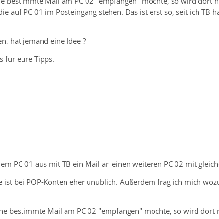
ine bestimmte Mail am PC 02 "empfangen" möchte, so wird dort 
 die auf PC 01 im Posteingang stehen. Das ist erst so, seit ich TB h
n, hat jemand eine Idee ?
 für eure Tipps.
m PC 01 aus mit TB ein Mail an einen weiteren PC 02 mit gleiche
 ist bei POP-Konten eher unüblich. Außerdem frag ich mich woz
eine bestimmte Mail am PC 02 "empfangen" möchte, so wird dort 