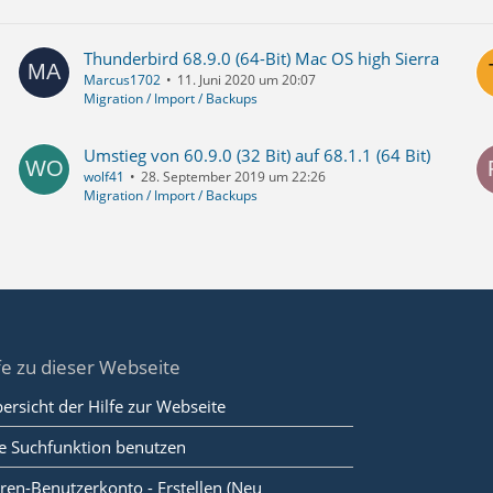
Thunderbird 68.9.0 (64-Bit) Mac OS high Sierra
Marcus1702
11. Juni 2020 um 20:07
Migration / Import / Backups
Umstieg von 60.9.0 (32 Bit) auf 68.1.1 (64 Bit)
wolf41
28. September 2019 um 22:26
Migration / Import / Backups
fe zu dieser Webseite
ersicht der Hilfe zur Webseite
e Suchfunktion benutzen
ren-Benutzerkonto - Erstellen (Neu