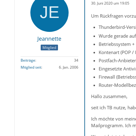
30. Juni 2020 um 19:05
Um Rückfragen vorzu
Thunderbird-Versi
Wurde gerade auf 
Jeannette
Betriebssystem +
Mitglied
Kontenart (POP /
Postfach-Anbieter 
Beiträge
34
Mitglied seit
6. Jan. 2006
Eingesetzte Antiv
Firewall (Betrieb
Router-Modellbez
Hallo zusammen,
seit ich TB nutze, ha
Ich möchte von mein
Mailprogramm. Ich ma