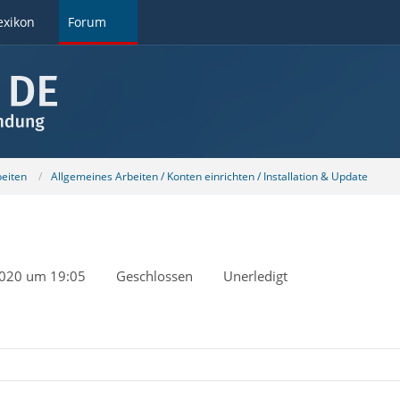
exikon
Forum
beiten
Allgemeines Arbeiten / Konten einrichten / Installation & Update
2020 um 19:05
Geschlossen
Unerledigt