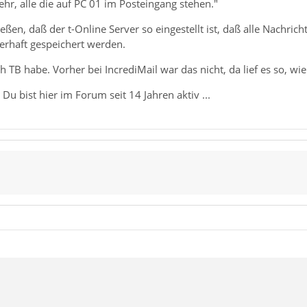
ehr, alle die auf PC 01 im Posteingang stehen."
ießen, daß der t-Online Server so eingestellt ist, daß alle Nachri
erhaft gespeichert werden.
ich TB habe. Vorher bei IncrediMail war das nicht, da lief es so, wie 
Du bist hier im Forum seit 14 Jahren aktiv ...