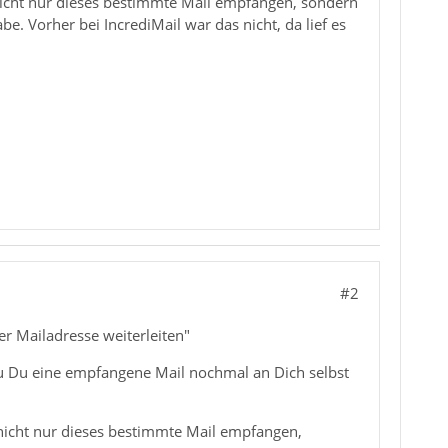
nicht nur dieses bestimmte Mail empfangen, sondern
abe. Vorher bei IncrediMail war das nicht, da lief es
#2
r Mailadresse weiterleiten"
u Du eine empfangene Mail nochmal an Dich selbst
nicht nur dieses bestimmte Mail empfangen,