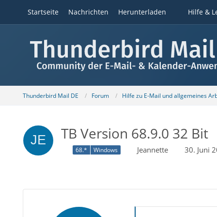
Startseite
Nachrichten
Herunterladen
Hilfe & L
Thunderbird Mail DE
Forum
Hilfe zu E-Mail und allgemeines Ar
TB Version 68.9.0 32 Bit
Jeannette
30. Juni 
68.*
Windows