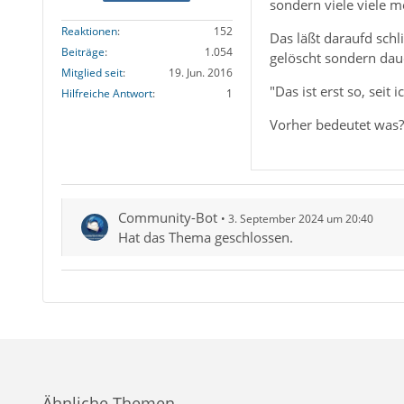
sondern viele viele m
Reaktionen
152
Das läßt daraufd schl
Beiträge
1.054
gelöscht sondern dau
Mitglied seit
19. Jun. 2016
"Das ist erst so, seit 
Hilfreiche Antwort
1
Vorher bedeutet was? 
Community-Bot
3. September 2024 um 20:40
Hat das Thema geschlossen.
Ähnliche Themen