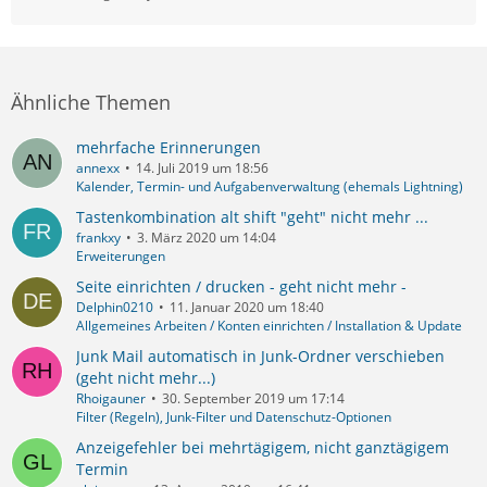
Ähnliche Themen
mehrfache Erinnerungen
annexx
14. Juli 2019 um 18:56
Kalender, Termin- und Aufgabenverwaltung (ehemals Lightning)
Tastenkombination alt shift "geht" nicht mehr ...
frankxy
3. März 2020 um 14:04
Erweiterungen
Seite einrichten / drucken - geht nicht mehr -
Delphin0210
11. Januar 2020 um 18:40
Allgemeines Arbeiten / Konten einrichten / Installation & Update
Junk Mail automatisch in Junk-Ordner verschieben
(geht nicht mehr...)
Rhoigauner
30. September 2019 um 17:14
Filter (Regeln), Junk-Filter und Datenschutz-Optionen
Anzeigefehler bei mehrtägigem, nicht ganztägigem
Termin