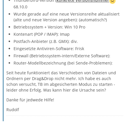
Thunderbird-Version (
konkrete Versionsnummer
68.10.0
Wurde gerade auf eine neue Versionsreihe aktualisiert
(alte und neue Version angeben): (automatisch?)
Betriebssystem + Version: Win 10 Pro
Kontenart (POP / IMAP): Imap
Postfach-Anbieter (z.B. GMX): div.
Eingesetzte Antiviren-Software: Frisk
Firewall (Betriebssystem-intern/Externe Software):
Router-Modellbezeichnung (bei Sende-Problemen):
Seit heute funktioniert das Verschieben von Dateien und
Ordnern per Drag&Drop nicht mehr. Ich habe es auch
schon versucht, TB im abgesicherten Modus zu starten -
leider ohne Erfolg. Was kann hier die Ursache sein?
Danke für jedwede Hilfe!
Rudolf