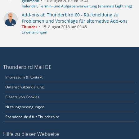
gleitmann
13. August 2019 um 16:41
Kalender, Termin- und Aufgabenverwaltung (ehemals Lightning)
Add-ons ab Thunderbird 60 - Rückmeldung zu
Problemen und Vorschläge für alternative Add-ons
Thunder
15. August 2018 um 09:45
Erweiterungen
Thunderbird Mail DE
Impressum & Kontakt
Datenschutzerklärung
Einsatz von Cookies
Nutzungsbedingungen
Spendenaufruf für Thunderbird
Hilfe zu dieser Webseite