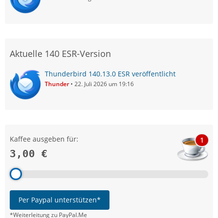
Aktuelle 140 ESR-Version
Thunderbird 140.13.0 ESR veröffentlicht
Thunder
22. Juli 2026 um 19:16
Kaffee ausgeben für:
1
3,00 €
Per Paypal unterstützen*
*Weiterleitung zu PayPal.Me