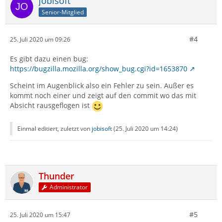
jobisoft
Senior-Mitglied
#4
25. Juli 2020 um 09:26
Es gibt dazu einen bug:
https://bugzilla.mozilla.org/show_bug.cgi?id=1653870
Scheint im Augenblick also ein Fehler zu sein. Außer es
kommt noch einer und zeigt auf den commit wo das mit
Absicht rausgeflogen ist
Einmal editiert, zuletzt von
jobisoft
(
25. Juli 2020 um 14:24
)
Thunder
Administrator
#5
25. Juli 2020 um 15:47