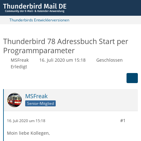
Thunderbirds Entwicklerversionen
Thunderbird 78 Adressbuch Start per
Programmparameter
MSFreak
16. Juli 2020 um 15:18
Geschlossen
Erledigt
MSFreak
Senior-Mitglied
#1
16. Juli 2020 um 15:18
Moin liebe Kollegen,