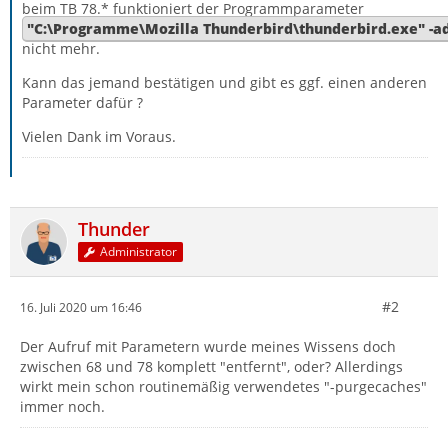
beim TB 78.* funktioniert der Programmparameter
"C:\Programme\Mozilla Thunderbird\thunderbird.exe" -a
nicht mehr.
Kann das jemand bestätigen und gibt es ggf. einen anderen
Parameter dafür ?
Vielen Dank im Voraus.
Thunder
Administrator
#2
16. Juli 2020 um 16:46
Der Aufruf mit Parametern wurde meines Wissens doch
zwischen 68 und 78 komplett "entfernt", oder? Allerdings
wirkt mein schon routinemäßig verwendetes "-purgecaches"
immer noch.