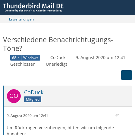
Erweiterungen
Verschiedene Benachrichtugungs-
Töne?
CoDuck
9. August 2020 um 12:41
68.*
Windows
Geschlossen
Unerledigt
CoDuck
Mitglied
#1
9. August 2020 um 12:41
Um Rückfragen vorzubeugen, bitten wir um folgende
Angaben: