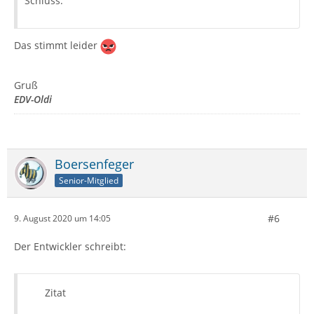
Schluss.
Das stimmt leider
Gruß
EDV-Oldi
Boersenfeger
Senior-Mitglied
#6
9. August 2020 um 14:05
Der Entwickler schreibt:
Zitat