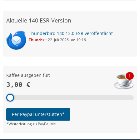
Aktuelle 140 ESR-Version
Thunderbird 140.13.0 ESR veröffentlicht
Thunder
22. Juli 2026 um 19:16
Kaffee ausgeben für:
1
3,00 €
Per Paypal unterstützen*
*Weiterleitung zu PayPal.Me