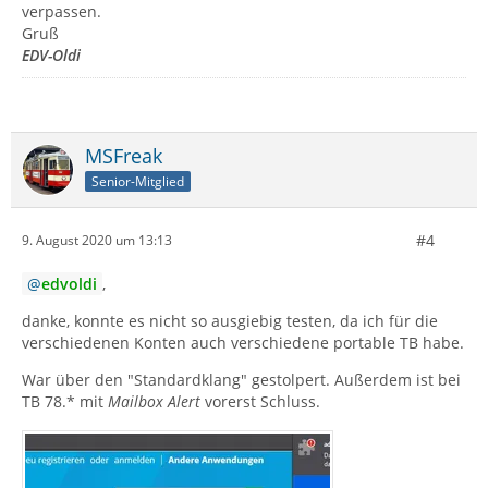
verpassen.
Gruß
EDV-Oldi
MSFreak
Senior-Mitglied
#4
9. August 2020 um 13:13
edvoldi
,
danke, konnte es nicht so ausgiebig testen, da ich für die
verschiedenen Konten auch verschiedene portable TB habe.
War über den "Standardklang" gestolpert. Außerdem ist bei
TB 78.* mit
Mailbox Alert
vorerst Schluss.