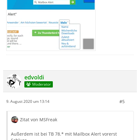
edvoldi
Moderator
#5
9. August 2020 um 13:14
Zitat von MSFreak
Außerdem ist bei TB 78.* mit Mailbox Alert vorerst