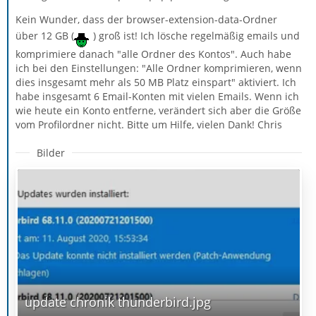
Kein Wunder, dass der browser-extension-data-Ordner
über 12 GB (
) groß ist! Ich lösche regelmäßig emails und
komprimiere danach "alle Ordner des Kontos". Auch habe
ich bei den Einstellungen: "Alle Ordner komprimieren, wenn
dies insgesamt mehr als 50 MB Platz einspart" aktiviert. Ich
habe insgesamt 6 Email-Konten mit vielen Emails. Wenn ich
wie heute ein Konto entferne, verändert sich aber die Größe
vom Profilordner nicht. Bitte um Hilfe, vielen Dank! Chris
Bilder
update chronik thunderbird.jpg