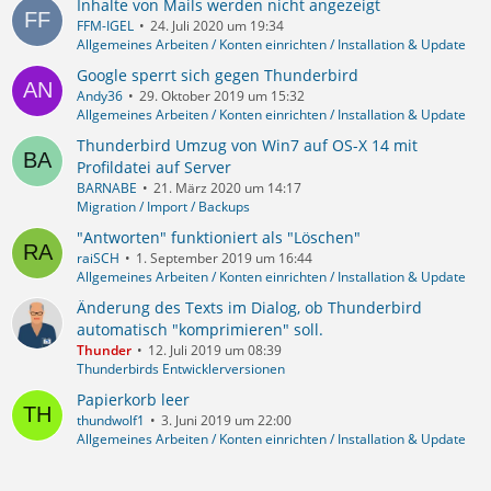
Inhalte von Mails werden nicht angezeigt
FFM-IGEL
24. Juli 2020 um 19:34
Allgemeines Arbeiten / Konten einrichten / Installation & Update
Google sperrt sich gegen Thunderbird
Andy36
29. Oktober 2019 um 15:32
Allgemeines Arbeiten / Konten einrichten / Installation & Update
Thunderbird Umzug von Win7 auf OS-X 14 mit
Profildatei auf Server
BARNABE
21. März 2020 um 14:17
Migration / Import / Backups
"Antworten" funktioniert als "Löschen"
raiSCH
1. September 2019 um 16:44
Allgemeines Arbeiten / Konten einrichten / Installation & Update
Änderung des Texts im Dialog, ob Thunderbird
automatisch "komprimieren" soll.
Thunder
12. Juli 2019 um 08:39
Thunderbirds Entwicklerversionen
Papierkorb leer
thundwolf1
3. Juni 2019 um 22:00
Allgemeines Arbeiten / Konten einrichten / Installation & Update