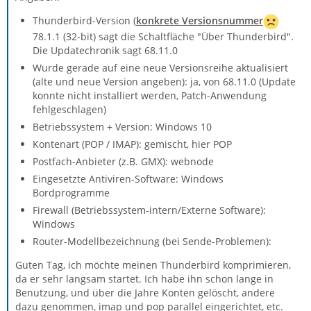
Thunderbird-Version (
konkrete Versionsnummer
78.1.1 (32-bit) sagt die Schaltfläche "Über Thunderbird".
Die Updatechronik sagt 68.11.0
Wurde gerade auf eine neue Versionsreihe aktualisiert
(alte und neue Version angeben): ja, von 68.11.0 (Update
konnte nicht installiert werden, Patch-Anwendung
fehlgeschlagen)
Betriebssystem + Version: Windows 10
Kontenart (POP / IMAP): gemischt, hier POP
Postfach-Anbieter (z.B. GMX): webnode
Eingesetzte Antiviren-Software: Windows
Bordprogramme
Firewall (Betriebssystem-intern/Externe Software):
Windows
Router-Modellbezeichnung (bei Sende-Problemen):
Guten Tag, ich möchte meinen Thunderbird komprimieren,
da er sehr langsam startet. Ich habe ihn schon lange in
Benutzung, und über die Jahre Konten gelöscht, andere
dazu genommen, imap und pop parallel eingerichtet, etc.