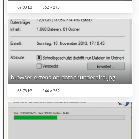
69,03 kB
562 × 295
browser-extension-data thunderbird.jpg
65,78 kB
344 × 362