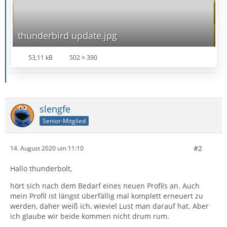
thunderbird update.jpg
53,11 kB
502 × 390
slengfe
Senior-Mitglied
#2
14. August 2020 um 11:10
Hallo thunderbolt,
hört sich nach dem Bedarf eines neuen Profils an. Auch
mein Profil ist längst überfällig mal komplett erneuert zu
werden, daher weiß ich, wieviel Lust man darauf hat. Aber
ich glaube wir beide kommen nicht drum rum.