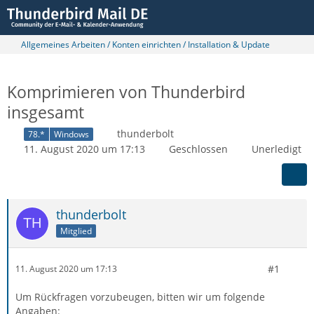
Allgemeines Arbeiten / Konten einrichten / Installation & Update
Komprimieren von Thunderbird
insgesamt
thunderbolt
78.*
Windows
11. August 2020 um 17:13
Geschlossen
Unerledigt
thunderbolt
Mitglied
#1
11. August 2020 um 17:13
Um Rückfragen vorzubeugen, bitten wir um folgende
Angaben: