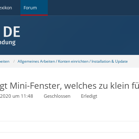
exikon
Forum
beiten
Allgemeines Arbeiten / Konten einrichten / Installation & Update
t Mini-Fenster, welches zu klein für
 2020 um 11:48
Geschlossen
Erledigt