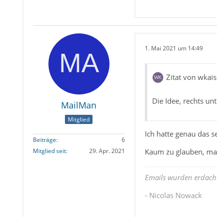
1. Mai 2021 um 14:49
Zitat von wkais
Die Idee, rechts un
MailMan
Mitglied
Ich hatte genau das se
Beiträge
6
Kaum zu glauben, man
Mitglied seit
29. Apr. 2021
Emails wurden erdacht 
- Nicolas Nowack