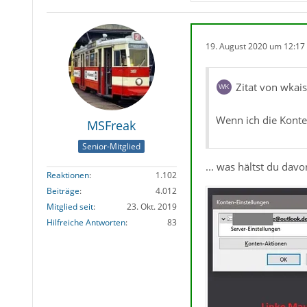
19. August 2020 um 12:17
Zitat von wkais
Wenn ich die Konten
MSFreak
Senior-Mitglied
... was hältst du dav
Reaktionen
1.102
Beiträge
4.012
Mitglied seit
23. Okt. 2019
Hilfreiche Antworten
83