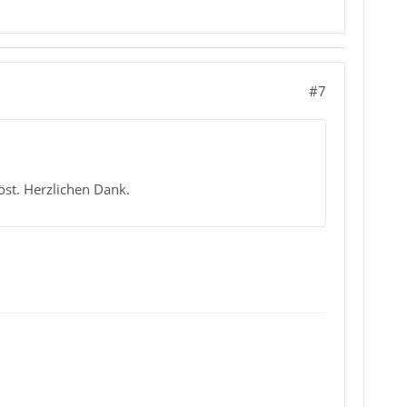
#7
öst. Herzlichen Dank.