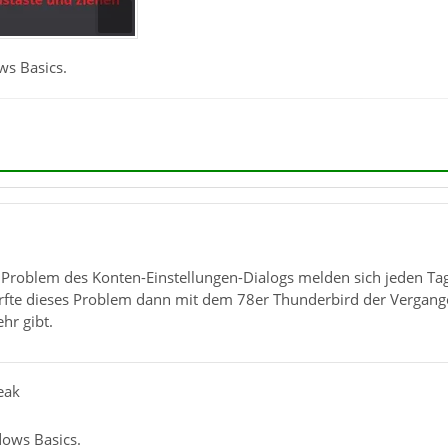
ws Basics.
 Problem des Konten-Einstellungen-Dialogs melden sich jeden Tag
rfte dieses Problem dann mit dem 78er Thunderbird der Vergange
hr gibt.
eak
dows Basics.