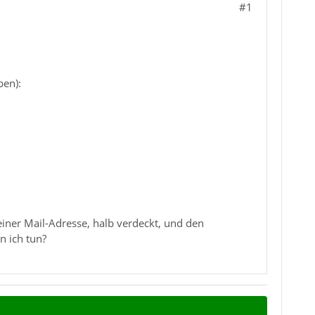
#1
ben):
einer Mail-Adresse, halb verdeckt, und den
n ich tun?