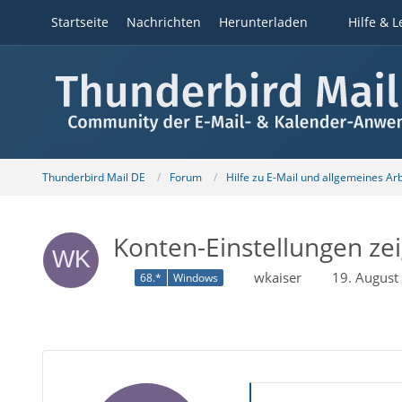
Startseite
Nachrichten
Herunterladen
Hilfe & L
Thunderbird Mail DE
Forum
Hilfe zu E-Mail und allgemeines Ar
Konten-Einstellungen zeig
wkaiser
19. August
68.*
Windows