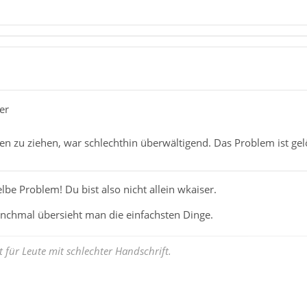
er
ten zu ziehen, war schlechthin überwältigend. Das Problem ist gel
lbe Problem! Du bist also nicht allein wkaiser.
chmal übersieht man die einfachsten Dinge.
für Leute mit schlechter Handschrift.