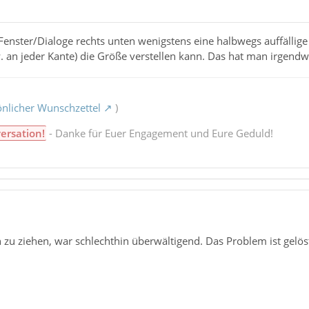
Fenster/Dialoge rechts unten wenigstens eine halbwegs auffällig
 an jeder Kante) die Größe verstellen kann. Das hat man irgendwa
nlicher Wunschzettel
)
ersation!
- Danke für Euer Engagement und Eure Geduld!
n zu ziehen, war schlechthin überwältigend. Das Problem ist gelös