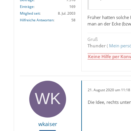
Einträge
169
Mitglied seit
8. Jul. 2003
Früher hatten solche 
Hilfreiche Antworten
58
man an der Ecke (bzw.
Gruß
Thunder
(
Mein persö
Keine Hilfe per Konv
21. August 2020 um 11:18
Die Idee, rechts unte
wkaiser