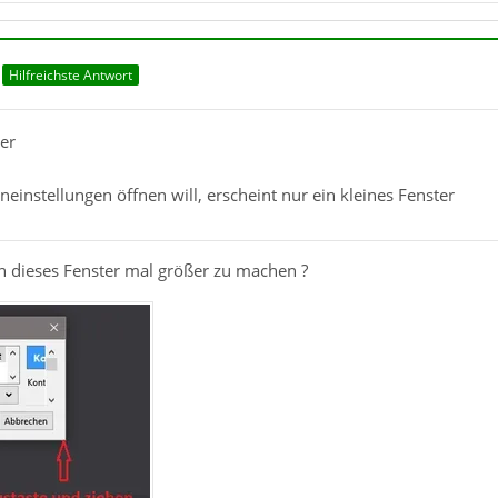
Hilfreichste Antwort
er
einstellungen öffnen will, erscheint nur ein kleines Fenster
on dieses Fenster mal größer zu machen ?