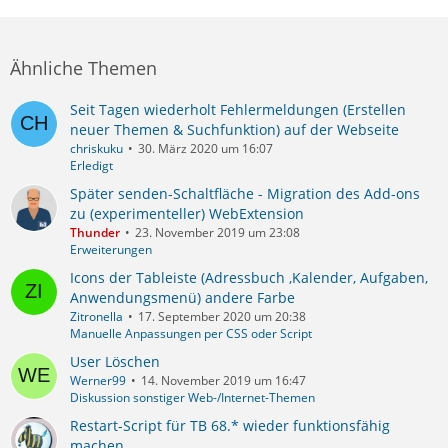
Ähnliche Themen
Seit Tagen wiederholt Fehlermeldungen (Erstellen
neuer Themen & Suchfunktion) auf der Webseite
chriskuku
30. März 2020 um 16:07
Erledigt
Später senden-Schaltfläche - Migration des Add-ons
zu (experimenteller) WebExtension
Thunder
23. November 2019 um 23:08
Erweiterungen
Icons der Tableiste (Adressbuch ,Kalender, Aufgaben,
Anwendungsmenü) andere Farbe
Zitronella
17. September 2020 um 20:38
Manuelle Anpassungen per CSS oder Script
User Löschen
Werner99
14. November 2019 um 16:47
Diskussion sonstiger Web-/Internet-Themen
Restart-Script für TB 68.* wieder funktionsfähig
machen