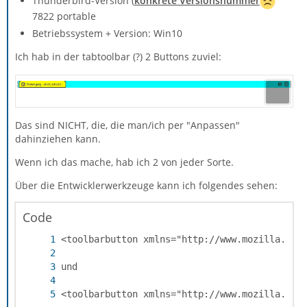
Thunderbird-Version (
konkrete Versionsnummer
7822 portable
Betriebssystem + Version: Win10
Ich hab in der tabtoolbar (?) 2 Buttons zuviel:
Das sind NICHT, die, die man/ich per "Anpassen"
dahinziehen kann.
Wenn ich das mache, hab ich 2 von jeder Sorte.
Über die Entwicklerwerkzeuge kann ich folgendes sehen:
Code
<toolbarbutton xmlns="http://www.mozilla.org