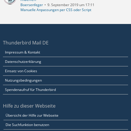
Boersenfeger
9. September 2019 um 17:11
Manuelle Anpassungen per CSS oder Script
Thunderbird Mail DE
Impressum & Kontakt
Datenschutzerklärung
Einsatz von Cookies
Nutzungsbedingungen
Spendenaufruf für Thunderbird
Hilfe zu dieser Webseite
Übersicht der Hilfe zur Webseite
Die Suchfunktion benutzen