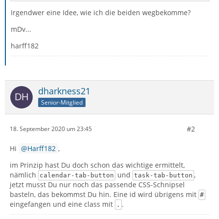
Irgendwer eine Idee, wie ich die beiden wegbekomme?
mDv...
harff182
dharkness21
Senior-Mitglied
#2
18. September 2020 um 23:45
Hi
Harff182
,
im Prinzip hast Du doch schon das wichtige ermittelt,
nämlich
und
,
calendar-tab-button
task-tab-button
jetzt musst Du nur noch das passende CSS-Schnipsel
basteln, das bekommst Du hin. Eine id wird übrigens mit
#
eingefangen und eine class mit
.
.