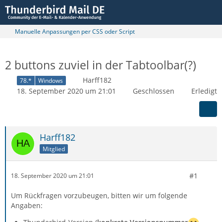
Manuelle Anpassungen per CSS oder Script
2 buttons zuviel in der Tabtoolbar(?)
Harff182
78.*
Windows
18. September 2020 um 21:01
Geschlossen
Erledigt
Harff182
Mitglied
#1
18. September 2020 um 21:01
Um Rückfragen vorzubeugen, bitten wir um folgende
Angaben: