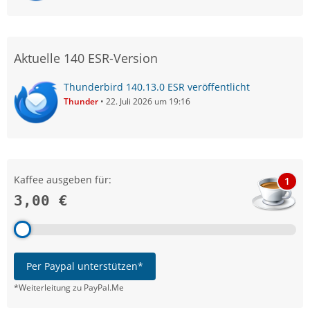
Aktuelle 140 ESR-Version
Thunderbird 140.13.0 ESR veröffentlicht
Thunder
22. Juli 2026 um 19:16
Kaffee ausgeben für:
1
3,00 €
Per Paypal unterstützen*
*Weiterleitung zu PayPal.Me